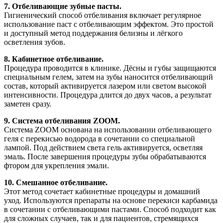
7. Отбеливающие зубные пасты.
Гигиенический способ отбеливания включает регулярное
использование паст с отбеливающим эффектом. Это простой
и доступный метод поддержания белизны и лёгкого
осветления зубов.
8. Кабинетное отбеливание.
Процедура проводится в клинике. Дёсны и губы защищаются
специальным гелем, затем на зубы наносится отбеливающий
состав, который активируется лазером или светом высокой
интенсивности. Процедура длится до двух часов, а результат
заметен сразу.
9. Система отбеливания ZOOM.
Система ZOOM основана на использовании отбеливающего
геля с перекисью водорода в сочетании со специальной
лампой. Под действием света гель активируется, осветляя
эмаль. После завершения процедуры зубы обрабатываются
фтором для укрепления эмали.
10. Смешанное отбеливание.
Этот метод сочетает кабинетные процедуры и домашний
уход. Используются препараты на основе перекиси карбамида
в сочетании с отбеливающими пастами. Способ подходит как
для сложных случаев, так и для пациентов, стремящихся