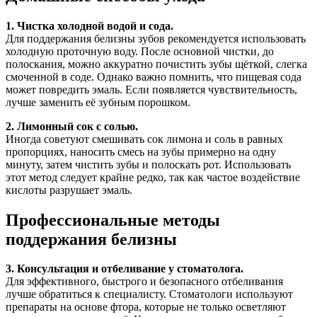
1. Чистка холодной водой и сода.
Для поддержания белизны зубов рекомендуется использовать
холодную проточную воду. После основной чистки, до
полоскания, можно аккуратно почистить зубы щёткой, слегка
смоченной в соде. Однако важно помнить, что пищевая сода
может повредить эмаль. Если появляется чувствительность,
лучше заменить её зубным порошком.
2. Лимонный сок с солью.
Иногда советуют смешивать сок лимона и соль в равных
пропорциях, наносить смесь на зубы примерно на одну
минуту, затем чистить зубы и полоскать рот. Использовать
этот метод следует крайне редко, так как частое воздействие
кислоты разрушает эмаль.
Профессиональные методы
поддержания белизны
3. Консультация и отбеливание у стоматолога.
Для эффективного, быстрого и безопасного отбеливания
лучше обратиться к специалисту. Стоматологи используют
препараты на основе фтора, которые не только осветляют