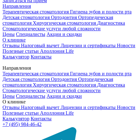
Записаться на приём
Направления
Терапевтическая стоматология
Гигиена зубов и полости рта
Детская стоматология
Ортодонтия
Ортопедическая
стоматология
Хирургическая стоматология
Диагностика
Стоматологические услуги любой сложности
Цены
Специалисты
Акции и скидки
О клинике
Отзывы
Налоговый вычет
Лицензии и сертификаты
Новости
Полезные статьи
Аполлония Life
Калькулятор
Контакты
Направления
Терапевтическая стоматология
Гигиена зубов и полости рта
Детская стоматология
Ортодонтия
Ортопедическая
стоматология
Хирургическая стоматология
Диагностика
Стоматологические услуги любой сложности
Цены
Специалисты
Акции и скидки
О клинике
Отзывы
Налоговый вычет
Лицензии и сертификаты
Новости
Полезные статьи
Аполлония Life
Калькулятор
Контакты
+7 (495) 984-46-42