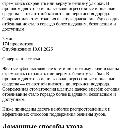
стремились сохранить или вернуть белизну улыбки. В
прошлом для этого использовали агрессивные и опасные
средства — от азотной кислоты до перекиси водорода.
Современная стоматология шагнула далеко вперёд: сегодня
отбеливание стало гораздо более щадящим, безопасным и
доступным.
3 мин
174 просмотров
Опубликовано 18.01.2026
Содержание статьи
Жёлтые зубы выглядят неэстетично, поэтому люди издавна
стремились сохранить или вернуть белизну улыбки. В
прошлом для этого использовали агрессивные и опасные
средства — от азотной кислоты до перекиси водорода.
Современная стоматология шагнула далеко вперёд: сегодня
отбеливание стало гораздо более щадящим, безопасным и
доступным.
Ниже приведены десять наиболее распространённых и
эффективных способов поддержания белизны зубов.
Домашные способы ухода