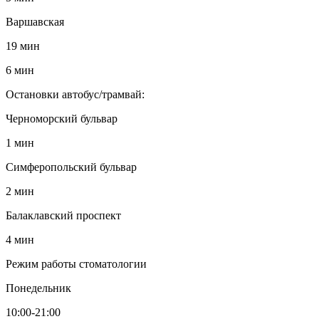
Варшавская
19 мин
6 мин
Остановки автобус/трамвай:
Черноморский бульвар
1 мин
Симферопольский бульвар
2 мин
Балаклавский проспект
4 мин
Режим работы стоматологии
Понедельник
10:00-21:00