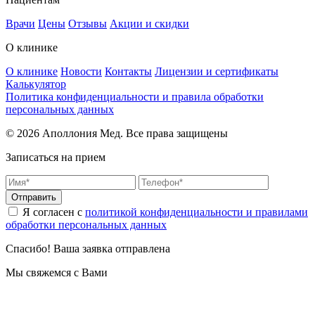
Врачи
Цены
Отзывы
Акции и скидки
О клинике
О клинике
Новости
Контакты
Лицензии и сертификаты
Калькулятор
Политика конфиденциальности и правила обработки
персональных данных
© 2026 Аполлония Мед. Все права защищены
Записаться на прием
Отправить
Я согласен с
политикой конфиденциальности и правилами
обработки персональных данных
Спасибо! Ваша заявка отправлена
Мы свяжемся с Вами