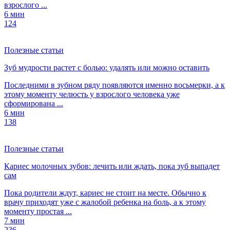
взрослого ...
6 мин
124
Полезные статьи
Зуб мудрости растет с болью: удалять или можно оставить
Последними в зубном ряду появляются именно восьмерки, а к
этому моменту челюсть у взрослого человека уже
сформирована ...
6 мин
138
Полезные статьи
Кариес молочных зубов: лечить или ждать, пока зуб выпадет
сам
Пока родители ждут, кариес не стоит на месте. Обычно к
врачу приходят уже с жалобой ребенка на боль, а к этому
моменту простая ...
7 мин
236