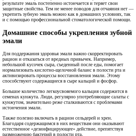
результате эмаль постепенно истончается и теряет свои
защитные свойства. Тем не менее поводов для отчаяния нет —
укрепить зубную эмаль можно как в домашних условиях, так
и с помощью профессиональной стоматологической помощи.
Домашние способы укрепления зубной
эмали
Для поддержания здоровья эмали важно скорректировать
рацион и отказаться от вредных привычек. Например,
небольшой кусочек сыра, съеденный после еды, помогает
нормализовать кислотно-щелочной баланс в полости рта и
активизировать процессы восстановления эмали. Этому
способствуют содержащиеся в сыре кальций и фосфор.
Большое количество легкоусвояемого кальция содержится в
семенах кунжута. Люди, регулярно употребляющие салаты с
кунжутом, значительно реже сталкиваются с проблемами
истончения эмали.
Также полезно включать в рацион сельдерей и хрен.
Благодаря содержащимся в них веществам они оказывают
естественное «дезинфицирующее» действие, препятствуя
размножению бактерий в полости рта.