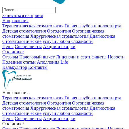
Записаться на приём
Направления
Терапевтическая стоматология
Гигиена зубов и полости рта
Детская стоматология
Ортодонтия
Ортопедическая
стоматология
Хирургическая стоматология
Диагностика
Стоматологические услуги любой сложности
Цены
Специалисты
Акции и скидки
О клинике
Отзывы
Налоговый вычет
Лицензии и сертификаты
Новости
Полезные статьи
Аполлония Life
Калькулятор
Контакты
Направления
Терапевтическая стоматология
Гигиена зубов и полости рта
Детская стоматология
Ортодонтия
Ортопедическая
стоматология
Хирургическая стоматология
Диагностика
Стоматологические услуги любой сложности
Цены
Специалисты
Акции и скидки
О клинике
Отзывы
Налоговый вычет
Лицензии и сертификаты
Новости