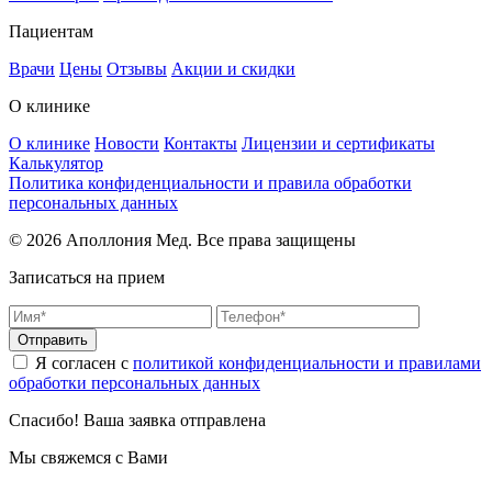
Пациентам
Врачи
Цены
Отзывы
Акции и скидки
О клинике
О клинике
Новости
Контакты
Лицензии и сертификаты
Калькулятор
Политика конфиденциальности и правила обработки
персональных данных
© 2026 Аполлония Мед. Все права защищены
Записаться на прием
Отправить
Я согласен с
политикой конфиденциальности и правилами
обработки персональных данных
Спасибо! Ваша заявка отправлена
Мы свяжемся с Вами