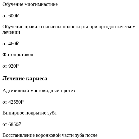
Обучение миогимнастике
от 600₽
Обучение правила гигиены полости рта при ортодонтическом
лечении
от 460₽
Фотопротокол
от 920₽
Лечение кариеса
Адгезивный мостовидный протез
от 42550₽
Винирное покрытие зуба
от 6850₽
Восстанвление коронковой части зуба после