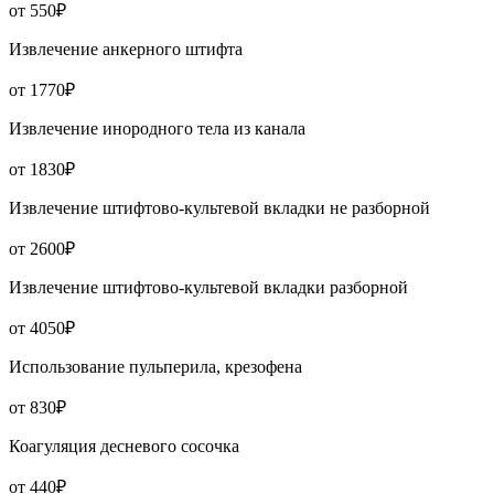
от 550₽
Извлечение анкерного штифта
от 1770₽
Извлечение инородного тела из канала
от 1830₽
Извлечение штифтово-культевой вкладки не разборной
от 2600₽
Извлечение штифтово-культевой вкладки разборной
от 4050₽
Использование пульперила, крезофена
от 830₽
Коагуляция десневого сосочка
от 440₽