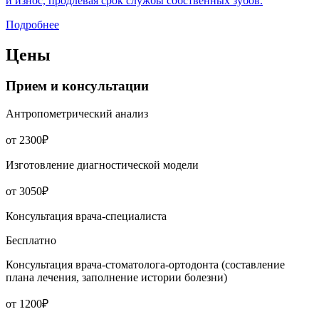
и износ, продлевая срок службы собственных зубов.
Подробнее
Цены
Прием и консультации
Антропометрический анализ
от 2300₽
Изготовление диагностической модели
от 3050₽
Консультация врача-специалиста
Бесплатно
Консультация врача-стоматолога-ортодонта (составление
плана лечения, заполнение истории болезни)
от 1200₽