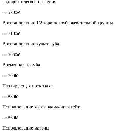
эндодонтического лечения
от 5300₽
Восстановление 1/2 коронки зуба жевательной группы
от 7100₽
Восстановление культи зуба
от 5060₽
Временная пломба
от 700₽
Изолирующая прокладка
от 880₽
Использование коффердама/оптрагейта
от 860₽
Использование матриц