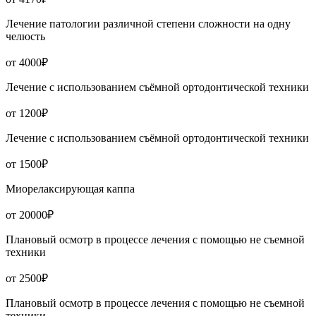
Лечение патологии различной степени сложности на одну
челюсть
от 4000₽
Лечение с использованием съёмной ортодонтической техники
от 1200₽
Лечение с использованием съёмной ортодонтической техники
от 1500₽
Миорелаксирующая каппа
от 20000₽
Плановый осмотр в процессе лечения с помощью не съемной
техники
от 2500₽
Плановый осмотр в процессе лечения с помощью не съемной
техники