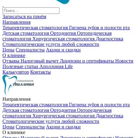
Записаться на приём
Направления
Терапевтическая стоматология
Гигиена зубов и полости рта
Детская стоматология
Ортодонтия
Ортопедическая
стоматология
Хирургическая стоматология
Диагностика
Стоматологические услуги любой сложности
Цены
Специалисты
Акции и скидки
О клинике
Отзывы
Налоговый вычет
Лицензии и сертификаты
Новости
Полезные статьи
Аполлония Life
Калькулятор
Контакты
Направления
Терапевтическая стоматология
Гигиена зубов и полости рта
Детская стоматология
Ортодонтия
Ортопедическая
стоматология
Хирургическая стоматология
Диагностика
Стоматологические услуги любой сложности
Цены
Специалисты
Акции и скидки
О клинике
Отзывы
Налоговый вычет
Лицензии и сертификаты
Новости