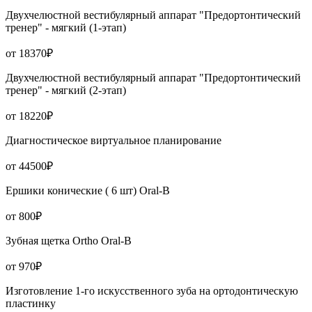
Двухчелюстной вестибулярный аппарат "Предортонтический
тренер" - мягкий (1-этап)
от 18370₽
Двухчелюстной вестибулярный аппарат "Предортонтический
тренер" - мягкий (2-этап)
от 18220₽
Диагностическое виртуальное планирование
от 44500₽
Ершики конические ( 6 шт) Oral-B
от 800₽
Зубная щетка Ortho Oral-B
от 970₽
Изготовление 1-го искусственного зуба на ортодонтическую
пластинку