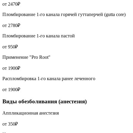
от 2470₽
Пломбирование 1-го канала горячей гуттаперчей (gutta core)
от 2780₽
Пломбирование 1-го канала пастой
от 950₽
Применение "Pro Root"
от 1900₽
Распломбировка 1-го канала ранее леченного
от 1900₽
Виды обезболивания (анестезия)
Аппликационная анестезия
от 350₽