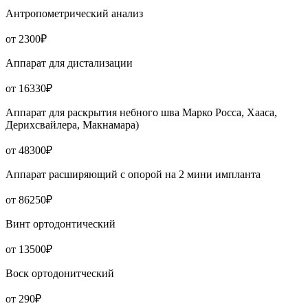
Антропометрический анализ
от 2300₽
Аппарат для дистализации
от 16330₽
Аппарат для раскрытия небного шва Марко Росса, Хааса,
Дерихсвайлера, Макнамара)
от 48300₽
Аппарат расширяющий с опорой на 2 мини импланта
от 86250₽
Винт ортодонтический
от 13500₽
Воск ортодонитческий
от 290₽