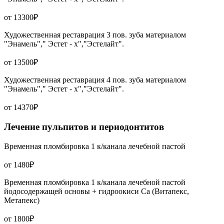
от 13300₽
Художественная реставрация 3 пов. зуба материалом
"Энамель"," Эстет - х","Эстелайт".
от 13500₽
Художественная реставрация 4 пов. зуба материалом
"Энамель"," Эстет - х","Эстелайт".
от 14370₽
Лечение пульпитов и периодонтитов
Временная пломбировка 1 к/канала лечебной пастой
от 1480₽
Временная пломбировка 1 к/канала лечебной пастой
йодосодержащей основы + гидроокиси Са (Витапекс,
Метапекс)
от 1800₽