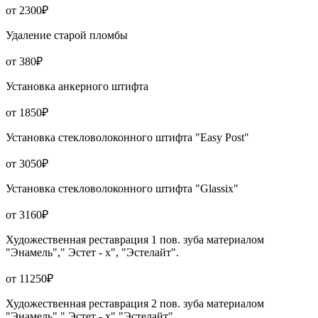
от 2300₽
Удаление старой пломбы
от 380₽
Установка анкерного штифта
от 1850₽
Установка стекловолоконного штифта "Easy Post"
от 3050₽
Установка стекловолоконного штифта "Glassix"
от 3160₽
Художественная реставрация 1 пов. зуба материалом
"Энамель"," Эстет - х", "Эстелайт".
от 11250₽
Художественная реставрация 2 пов. зуба материалом
"Энамель"," Эстет - х","Эстелайт".