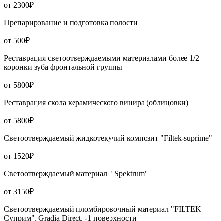
от 2300₽
Препарирование и подготовка полости
от 500₽
Реставрация светоотверждаемыми материалами более 1/2
коронки зуба фронтальной группы
от 5800₽
Реставрация скола керамического винира (облицовки)
от 5800₽
Светоотверждаемый жидкотекучий композит "Filtek-suprime"
от 1520₽
Светоотверждаемый материал " Spektrum"
от 3150₽
Светоотверждаемый пломбировочный материал "FILTEK
Суприм", Gradia Direct. -1 поверхности