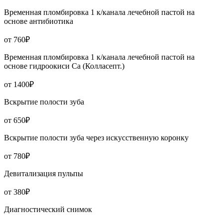
Временная пломбировка 1 к/канала лечебной пастой на
основе антибиотика
от 760₽
Временная пломбировка 1 к/канала лечебной пастой на
основе гидроокиси Са (Колласепт.)
от 1400₽
Вскрытие полости зуба
от 650₽
Вскрытие полости зуба через искусственную коронку
от 780₽
Девитализация пульпы
от 380₽
Диагностический снимок