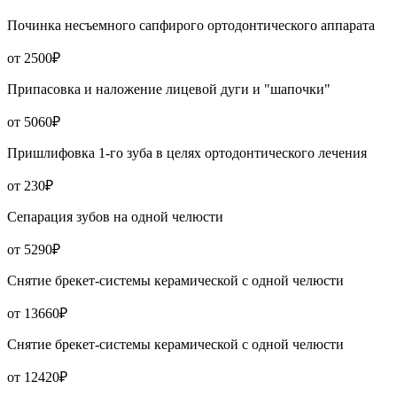
Починка несъемного сапфирого ортодонтического аппарата
от 2500₽
Припасовка и наложение лицевой дуги и "шапочки"
от 5060₽
Пришлифовка 1-го зуба в целях ортодонтического лечения
от 230₽
Сепарация зубов на одной челюсти
от 5290₽
Снятие брекет-системы керамической с одной челюсти
от 13660₽
Снятие брекет-системы керамической с одной челюсти
от 12420₽