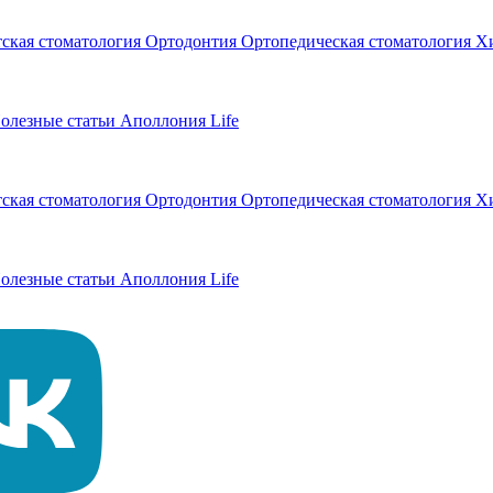
тская стоматология
Ортодонтия
Ортопедическая стоматология
Хи
олезные статьи
Аполлония Life
тская стоматология
Ортодонтия
Ортопедическая стоматология
Хи
олезные статьи
Аполлония Life