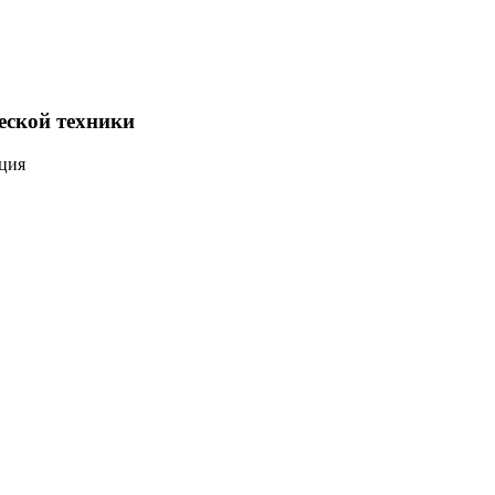
еской техники
ация