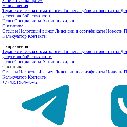
Записаться на приём
Направления
Терапевтическая стоматология
Гигиена зубов и полости рта
Де
услуги любой сложности
Цены
Специалисты
Акции и скидки
О клинике
Отзывы
Налоговый вычет
Лицензии и сертификаты
Новости
П
Калькулятор
Контакты
Направления
Терапевтическая стоматология
Гигиена зубов и полости рта
Де
услуги любой сложности
Цены
Специалисты
Акции и скидки
О клинике
Отзывы
Налоговый вычет
Лицензии и сертификаты
Новости
П
Калькулятор
Контакты
+7 (495) 984-46-42