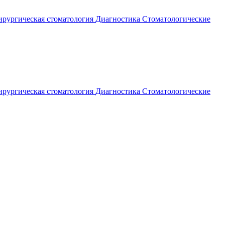
рургическая стоматология
Диагностика
Стоматологические
рургическая стоматология
Диагностика
Стоматологические