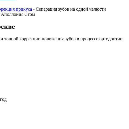
ррекция прикуса
-
Сепарация зубов на одной челюсти
оскве
 и точной коррекции положения зубов в процессе ортодонтии.
 год