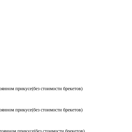
оянном прикусе(без стоимости брекетов)
оянном прикусе(без стоимости брекетов)
тоянном прикусе(без стоимости брекетов)