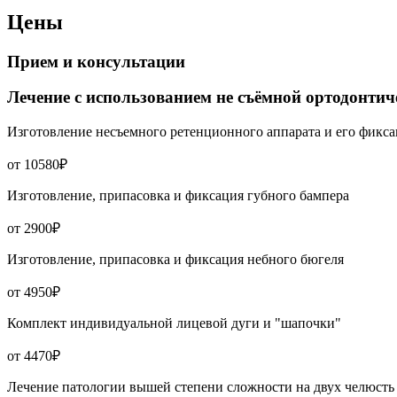
Цены
Прием и консультации
Лечение с использованием не съёмной ортодонтич
Изготовление несъемного ретенционного аппарата и его фикс
от 10580₽
Изготовление, припасовка и фиксация губного бампера
от 2900₽
Изготовление, припасовка и фиксация небного бюгеля
от 4950₽
Комплект индивидуальной лицевой дуги и "шапочки"
от 4470₽
Лечение патологии вышей степени сложности на двух челюсть