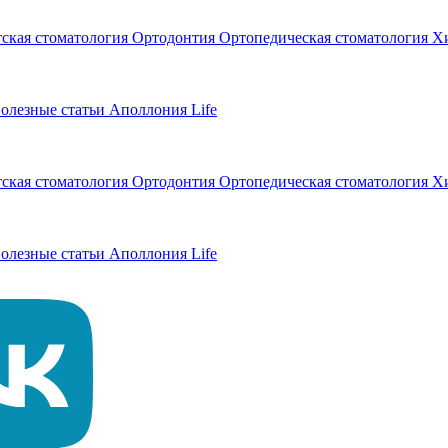
тская стоматология
Ортодонтия
Ортопедическая стоматология
Хи
олезные статьи
Аполлония Life
тская стоматология
Ортодонтия
Ортопедическая стоматология
Хи
олезные статьи
Аполлония Life