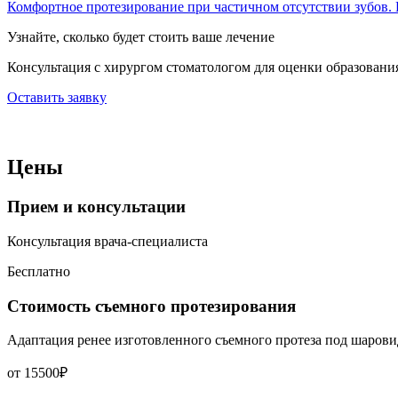
Комфортное протезирование при частичном отсутствии зубов. 
Узнайте, сколько будет стоить ваше лечение
Консультация с хирургом стоматологом для оценки образования
Оставить заявку
Цены
Прием и консультации
Консультация врача-специалиста
Бесплатно
Стоимость съемного протезирования
Адаптация ренее изготовленного съемного протеза под шарови
от 15500₽