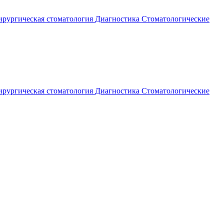
рургическая стоматология
Диагностика
Стоматологические
рургическая стоматология
Диагностика
Стоматологические