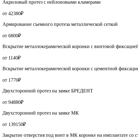
Акриловый протез с нейлоновыми кламерами
от 42380₽
Армирование съемного протеза металлической сеткой
от 6800₽
Вскрытие металлокерамической коронки с винтовой фиксацией
от 1140₽
Вскрытие металлокерамической коронки с цементной фиксацие
от 1770₽
Двухсторонний протез на замке БРЕДЕНТ
от 94880₽
Двухсторонний протез на замке МК
от 139150₽
Закрытие отверстия под винт в МК коронке на имплантате со 