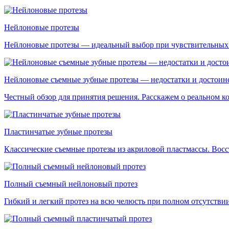
Нейлоновые протезы
Нейлоновые протезы — идеальный выбор при чувствительных д
Нейлоновые съемные зубные протезы — недостатки и достоин
Честный обзор для принятия решения. Расскажем о реальном ко
Пластинчатые зубные протезы
Классические съемные протезы из акриловой пластмассы. Восс
Полный съемный нейлоновый протез
Гибкий и легкий протез на всю челюсть при полном отсутстви