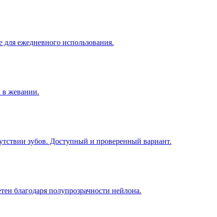
 для ежедневного использования.
х в жевании.
утствии зубов. Доступный и проверенный вариант.
етен благодаря полупрозрачности нейлона.