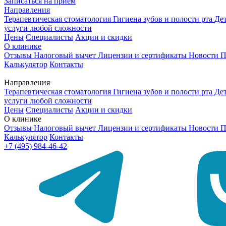
Записаться на приём
Направления
Терапевтическая стоматология
Гигиена зубов и полости рта
Де
услуги любой сложности
Цены
Специалисты
Акции и скидки
О клинике
Отзывы
Налоговый вычет
Лицензии и сертификаты
Новости
П
Калькулятор
Контакты
Направления
Терапевтическая стоматология
Гигиена зубов и полости рта
Де
услуги любой сложности
Цены
Специалисты
Акции и скидки
О клинике
Отзывы
Налоговый вычет
Лицензии и сертификаты
Новости
П
Калькулятор
Контакты
+7 (495) 984-46-42