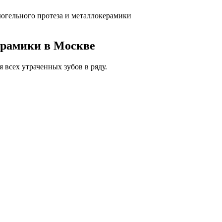
югельного протеза и металлокерамики
ерамики в Москве
всех утраченных зубов в ряду.