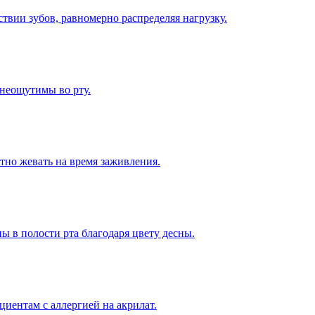
вии зубов, равномерно распределяя нагрузку.
 неощутимы во рту.
ртно жевать на время заживления.
ы в полости рта благодаря цвету десны.
циентам с аллергией на акрилат.