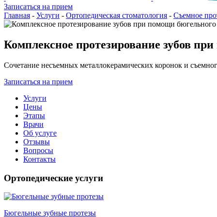
Записаться на прием
Главная
-
Услуги
-
Ортопедическая стоматология
-
Съемное про
Комплексное протезирование зубов при
Сочетание несъемных металлокерамических коронок и съемного
Записаться на прием
Услуги
Цены
Этапы
Врачи
Об услуге
Отзывы
Вопросы
Контакты
Ортопедические услуги
Бюгельные зубные протезы