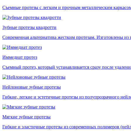
Съемные протезы с легким и прочным металлическим каркасом
Зубные протезы квадротти
Современная альтернатива жестким протезам. Изготовлены из 
Иммедиат протез
Съемный протез, который устанавливается сразу после удалени
Нейлоновые зубные протезы
Гибкие, легкие и эстетичные протезы из полупрозрачного ней
Мягкие зубные протезы
Гибкие и эластичные протезы из современных полимеров (нейло