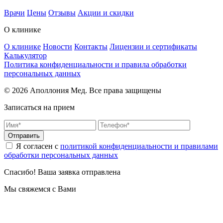
Врачи
Цены
Отзывы
Акции и скидки
О клинике
О клинике
Новости
Контакты
Лицензии и сертификаты
Калькулятор
Политика конфиденциальности и правила обработки
персональных данных
© 2026 Аполлония Мед. Все права защищены
Записаться на прием
Отправить
Я согласен с
политикой конфиденциальности и правилами
обработки персональных данных
Спасибо! Ваша заявка отправлена
Мы свяжемся с Вами