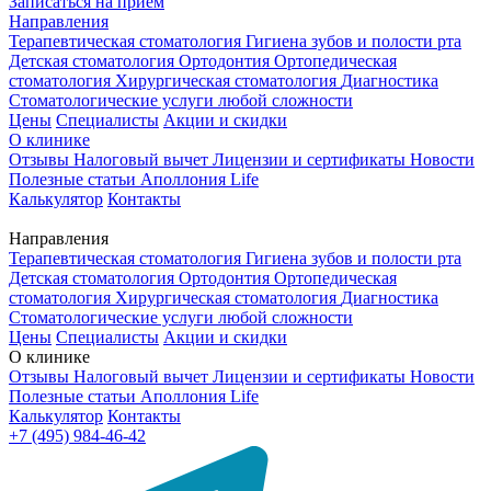
Записаться на приём
Направления
Терапевтическая стоматология
Гигиена зубов и полости рта
Детская стоматология
Ортодонтия
Ортопедическая
стоматология
Хирургическая стоматология
Диагностика
Стоматологические услуги любой сложности
Цены
Специалисты
Акции и скидки
О клинике
Отзывы
Налоговый вычет
Лицензии и сертификаты
Новости
Полезные статьи
Аполлония Life
Калькулятор
Контакты
Направления
Терапевтическая стоматология
Гигиена зубов и полости рта
Детская стоматология
Ортодонтия
Ортопедическая
стоматология
Хирургическая стоматология
Диагностика
Стоматологические услуги любой сложности
Цены
Специалисты
Акции и скидки
О клинике
Отзывы
Налоговый вычет
Лицензии и сертификаты
Новости
Полезные статьи
Аполлония Life
Калькулятор
Контакты
+7 (495) 984-46-42