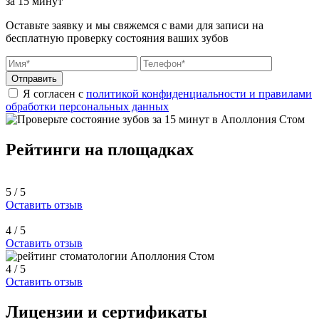
за 15 минут
Оставьте заявку и мы свяжемся с вами для записи на
бесплатную проверку состояния ваших зубов
Отправить
Я согласен с
политикой конфиденциальности и правилами
обработки персональных данных
Рейтинги на площадках
5 / 5
Оставить отзыв
4 / 5
Оставить отзыв
4 / 5
Оставить отзыв
Лицензии и сертификаты