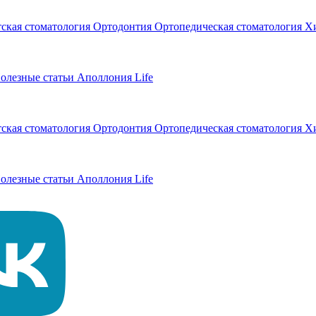
тская стоматология
Ортодонтия
Ортопедическая стоматология
Хи
олезные статьи
Аполлония Life
тская стоматология
Ортодонтия
Ортопедическая стоматология
Хи
олезные статьи
Аполлония Life