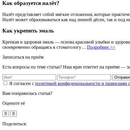
Как образуется налёт?
Налёт представляет собой мягкие отложения, которые практиче
Налёт может образовываться как над линией дёсен, так и под
Как укрепить эмаль
Крепкая и здоровая эмаль — основа красивой улыбки и здоровь
своевременно обращаясь к стоматологу…
Подробнее >>
Записаться на приём
Есть вопросы по теме статьи? Наш врач ответит на приёме — з
Отправи
Я согласен с
политикой конфиденциальности и правилами 
Вам понравилась статья?
Оцените её
0
0
Поделиться: