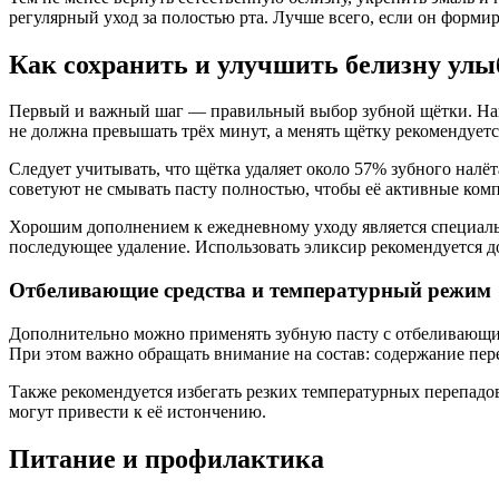
регулярный уход за полостью рта. Лучше всего, если он формир
Как сохранить и улучшить белизну ул
Первый и важный шаг — правильный выбор зубной щётки. Наиб
не должна превышать трёх минут, а менять щётку рекомендуетс
Следует учитывать, что щётка удаляет около 57% зубного налё
советуют не смывать пасту полностью, чтобы её активные ком
Хорошим дополнением к ежедневному уходу является специальны
последующее удаление. Использовать эликсир рекомендуется до
Отбеливающие средства и температурный режим
Дополнительно можно применять зубную пасту с отбеливающим
При этом важно обращать внимание на состав: содержание пер
Также рекомендуется избегать резких температурных перепадо
могут привести к её истончению.
Питание и профилактика