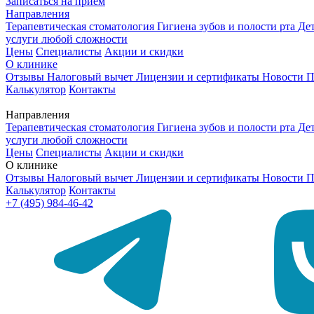
Записаться на приём
Направления
Терапевтическая стоматология
Гигиена зубов и полости рта
Де
услуги любой сложности
Цены
Специалисты
Акции и скидки
О клинике
Отзывы
Налоговый вычет
Лицензии и сертификаты
Новости
П
Калькулятор
Контакты
Направления
Терапевтическая стоматология
Гигиена зубов и полости рта
Де
услуги любой сложности
Цены
Специалисты
Акции и скидки
О клинике
Отзывы
Налоговый вычет
Лицензии и сертификаты
Новости
П
Калькулятор
Контакты
+7 (495) 984-46-42