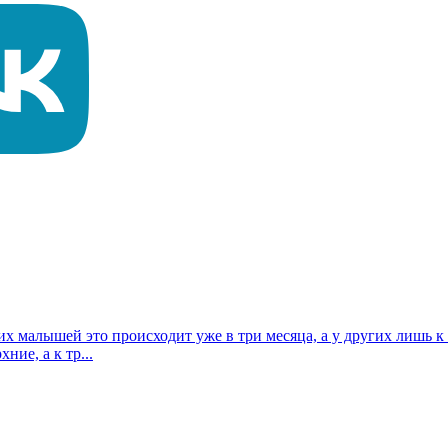
них малышей это происходит уже в три месяца, а у других лишь 
ие, а к тр...