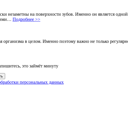
ски незаметны на поверхности зубов. Именно он является одной
 ними…
Подробнее >>
я организма в целом. Именно поэтому важно не только регулярно
апишитесь, это займёт минуту
ть
обработки персональных данных