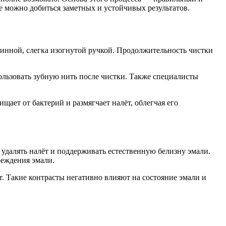
сте можно добиться заметных и устойчивых результатов.
инной, слегка изогнутой ручкой. Продолжительность чистки
ользовать зубную нить после чистки. Также специалисты
ает от бактерий и размягчает налёт, облегчая его
далять налёт и поддерживать естественную белизну эмали.
реждения эмали.
. Такие контрасты негативно влияют на состояние эмали и