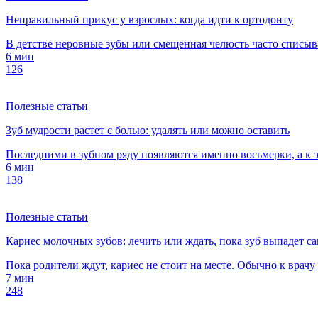
Неправильный прикус у взрослых: когда идти к ортодонту
В детстве неровные зубы или смещенная челюсть часто списываю
6 мин
126
Полезные статьи
Зуб мудрости растет с болью: удалять или можно оставить
Последними в зубном ряду появляются именно восьмерки, а к э
6 мин
138
Полезные статьи
Кариес молочных зубов: лечить или ждать, пока зуб выпадет с
Пока родители ждут, кариес не стоит на месте. Обычно к врачу 
7 мин
248