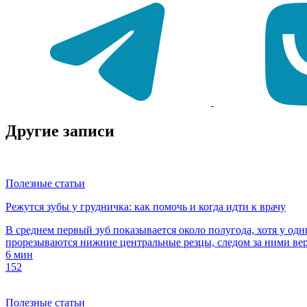
Другие записи
Полезные статьи
Режутся зубы у грудничка: как помочь и когда идти к врачу
В среднем первый зуб показывается около полугода, хотя у од
прорезываются нижние центральные резцы, следом за ними верхн
6 мин
152
Полезные статьи