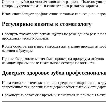
Состояние зубов во многом зависит от рациона. Полезно употр
который укрепляет эмаль и снижает риск развития кариеса.
Изюм способствует профилактике не только кариеса, но и парод
Регулярные визиты к стоматологу
Посещать стоматолога рекомендуется не реже одного раза в по
профилактического осмотра.
Кроме осмотра, раз в шесть месяцев желательно проходить про
лечения в будущем.
При необходимости может быть проведена процедура отбеливан
лечащим врачом после тщательного осмотра полости рта.
Доверьте здоровье зубов профессионал
Наша стоматологическая клиника предлагает широкий спектр у
современные технологии и придерживаемся высоких стандартов
Проконсультироваться с врачом и записаться на приём вы може