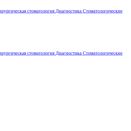
рургическая стоматология
Диагностика
Стоматологические
рургическая стоматология
Диагностика
Стоматологические