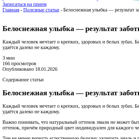
Записаться на прием
Главная
-
Полезные статьи
-
Белоснежная улыбка — результат з
Белоснежная улыбка — результат забот
Каждый человек мечтает о крепких, здоровых и белых зубах. 
удаётся далеко не каждому.
3 мин
166 просмотров
Опубликовано 18.01.2026
Содержание статьи
Белоснежная улыбка — результат забот
Каждый человек мечтает о крепких, здоровых и белых зубах. 
удаётся далеко не каждому.
Важно понимать, что натуральный оттенок эмали не может быт
оттенок, причём природный цвет индивидуален для каждого че
Тем не менее вернуть естественную белизну, укрепить эмаль 