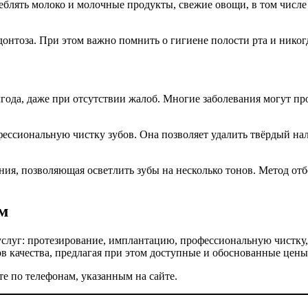
еблять молоко и молочные продукты, свежие овощи, в том числе 
онтоза. При этом важно помнить о гигиене полости рта и никогда
лгода, даже при отсутствии жалоб. Многие заболевания могут пр
фессиональную чистку зубов. Она позволяет удалить твёрдый нал
ия, позволяющая осветлить зубы на несколько тонов. Метод отб
ам
слуг: протезирование, имплантацию, профессиональную чистку,
 качества, предлагая при этом доступные и обоснованные цены
те по телефонам, указанным на сайте.