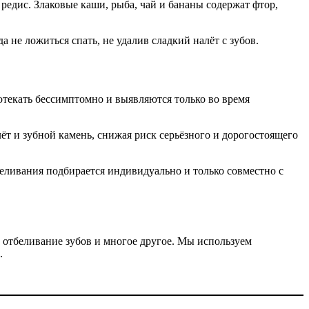
редис. Злаковые каши, рыба, чай и бананы содержат фтор,
 не ложиться спать, не удалив сладкий налёт с зубов.
отекать бессимптомно и выявляются только во время
ёт и зубной камень, снижая риск серьёзного и дорогостоящего
еливания подбирается индивидуально и только совместно с
 отбеливание зубов и многое другое. Мы используем
.