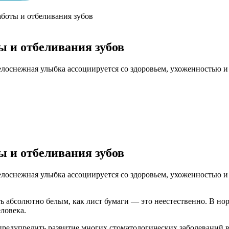
аботы и отбеливания зубов
ы и отбеливания зубов
Белоснежная улыбка ассоциируется со здоровьем, ухоженностью
ы и отбеливания зубов
Белоснежная улыбка ассоциируется со здоровьем, ухоженностью
ь абсолютно белым, как лист бумаги — это неестественно. В но
ловека.
и предупредить развитие многих стоматологических заболеваний