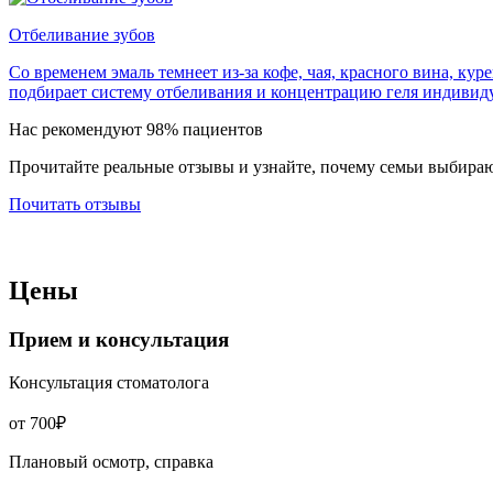
Отбеливание зубов
Со временем эмаль темнеет из-за кофе, чая, красного вина, ку
подбирает систему отбеливания и концентрацию геля индивиду
Нас рекомендуют 98% пациентов
Прочитайте реальные отзывы и узнайте, почему семьи выбираю
Почитать отзывы
Цены
Прием и консультация
Консультация стоматолога
от 700₽
Плановый осмотр, справка