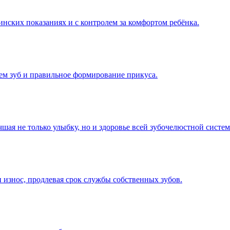
инских показаниях и с контролем за комфортом ребёнка.
яем зуб и правильное формирование прикуса.
шая не только улыбку, но и здоровье всей зубочелюстной систе
 износ, продлевая срок службы собственных зубов.