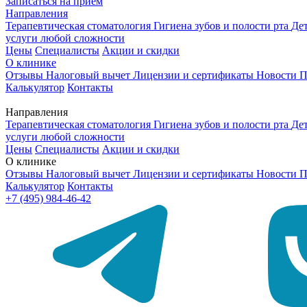
Записаться на приём
Направления
Терапевтическая стоматология
Гигиена зубов и полости рта
Де
услуги любой сложности
Цены
Специалисты
Акции и скидки
О клинике
Отзывы
Налоговый вычет
Лицензии и сертификаты
Новости
П
Калькулятор
Контакты
Направления
Терапевтическая стоматология
Гигиена зубов и полости рта
Де
услуги любой сложности
Цены
Специалисты
Акции и скидки
О клинике
Отзывы
Налоговый вычет
Лицензии и сертификаты
Новости
П
Калькулятор
Контакты
+7 (495) 984-46-42