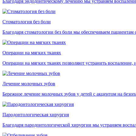
Благодаря эндодонтическому лечению мы устраняем воспаление
Стоматология без боли
Благодаря стоматологии без боли мы обеспечиваем пациентам с
Операции на мягких тканях
Операции на мягких тканях позволяют устранить воспаление, 
Лечение молочных зубов
Бережное лечение молочных зубов у детей с акцентом на безо
Пародонтологическая хирургия
Благодаря пародонтологической хирургии мы устраняем воспал