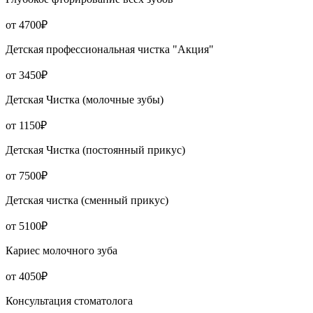
от 4700₽
Детская профессиональная чистка "Акция"
от 3450₽
Детская Чистка (молочные зубы)
от 1150₽
Детская Чистка (постоянный прикус)
от 7500₽
Детская чистка (сменный прикус)
от 5100₽
Кариес молочного зуба
от 4050₽
Консультация стоматолога