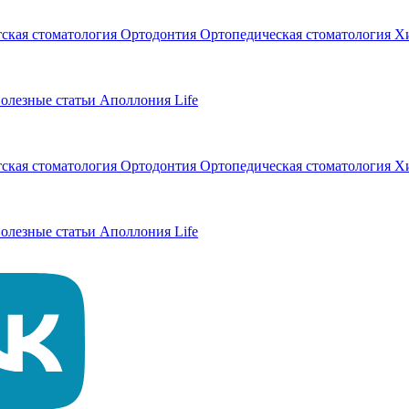
тская стоматология
Ортодонтия
Ортопедическая стоматология
Хи
олезные статьи
Аполлония Life
тская стоматология
Ортодонтия
Ортопедическая стоматология
Хи
олезные статьи
Аполлония Life