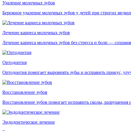
Удаление молочных зубов
Бережное удаление молочных зубов у детей при строгих медиц
Лечение кариеса молочных зубов
Лечение кариеса молочных зубов без стресса и боли — сохран
Ортодонтия
Ортодонтия помогает выровнять зубы и исправить прикус, улуч
Восстановление зубов
Восстановление зубов помогает исправить сколы, разрушения и
Эндодонтическое лечение