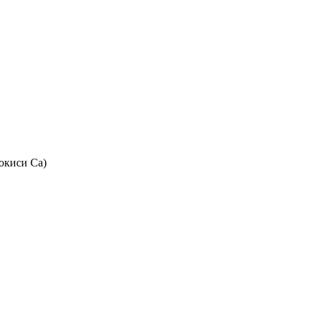
окиси Са)