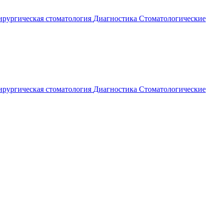
рургическая стоматология
Диагностика
Стоматологические
рургическая стоматология
Диагностика
Стоматологические