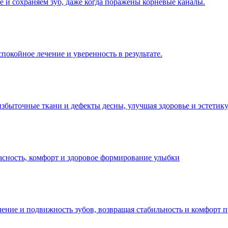
 и сохраняем зуб, даже когда поражены корневые каналы.
покойное лечение и уверенность в результате.
избыточные ткани и дефекты десны, улучшая здоровье и эстетик
пасность, комфорт и здоровое формирование улыбки
ение и подвижность зубов, возвращая стабильность и комфорт 