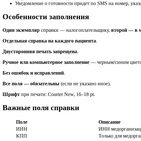
Уведомление о готовности придет по SMS на номер, указ
Особенности заполнения
Один экземпляр
справки — налогоплательщику,
второй — в 
Отдельная справка на каждого пациента
.
Двусторонняя печать запрещена
.
Ручное или компьютерное заполнение
— черным/синим цвет
Без ошибок и исправлений
.
Все поля — обязательны
(если не указано иное).
Шрифт
при печати: Courier New, 16–18 pt.
Важные поля справки
Поле
Описание
ИНН
ИНН медорганизаци
КПП
Только для медорга