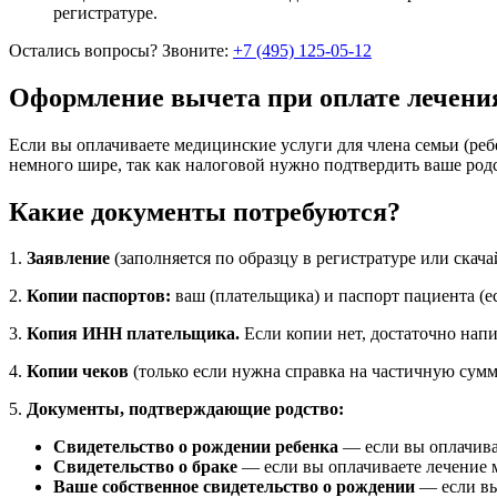
регистратуре.
Остались вопросы? Звоните:
+7 (495) 125-05-12
Оформление вычета при оплате лечени
Если вы оплачиваете медицинские услуги для члена семьи (реб
немного шире, так как налоговой нужно подтвердить ваше род
Какие документы потребуются?
1.
Заявление
(заполняется по образцу в регистратуре или скача
2.
Копии паспортов:
ваш (плательщика) и паспорт пациента (ес
3.
Копия ИНН плательщика.
Если копии нет, достаточно напи
4.
Копии чеков
(только если нужна справка на частичную сумму,
5.
Документы, подтверждающие родство:
Свидетельство о рождении ребенка
— если вы оплачива
Свидетельство о браке
— если вы оплачиваете лечение 
Ваше собственное свидетельство о рождении
— если вы