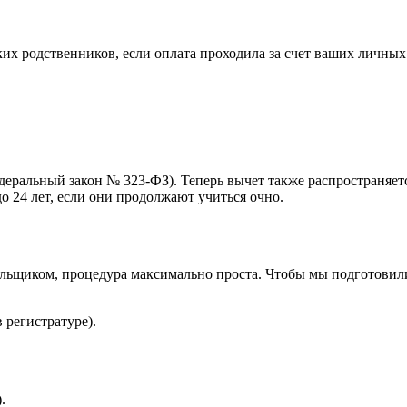
зких родственников, если оплата проходила за счет ваших личных
едеральный закон № 323-ФЗ). Теперь вычет также распространяе
до 24 лет, если они продолжают учиться очно.
тельщиком, процедура максимально проста. Чтобы мы подготовили
 регистратуре).
.