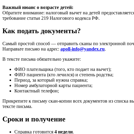
Важный нюанс о возрасте детей:
Обратите внимание: налоговый вычет на детей предоставляетс
требование статьи 219 Налогового кодекса РФ.
Как подать документы?
Самый простой способ — отправить сканы по электронной поч
Направьте письмо на адрес:
apoll-info@yandex.ru
.
В тексте письма обязательно укажите:
ФИО плательщика (того, кто подает на вычет);
ФИО пациента (кто лечился) и степень родства;
Период, за который нужна справка;
Номер амбулаторной карты пациента;
Контактный телефон;
Прикрепите к письму скан-копии всех документов из списка 
тексте письма.
Сроки и получение
Справка готовится
4 недели
.