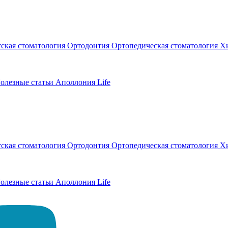
тская стоматология
Ортодонтия
Ортопедическая стоматология
Хи
олезные статьи
Аполлония Life
тская стоматология
Ортодонтия
Ортопедическая стоматология
Хи
олезные статьи
Аполлония Life