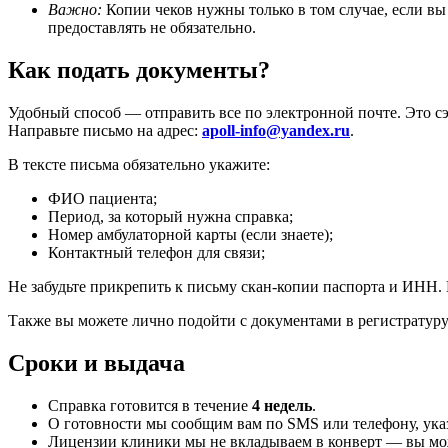
Важно:
Копии чеков нужны только в том случае, если вы 
предоставлять не обязательно.
Как подать документы?
Удобный способ — отправить все по электронной почте. Это с
Направьте письмо на адрес:
apoll-info@yandex.ru
.
В тексте письма обязательно укажите:
ФИО пациента;
Период, за который нужна справка;
Номер амбулаторной карты (если знаете);
Контактный телефон для связи;
Не забудьте прикрепить к письму скан-копии паспорта и ИНН.
Также вы можете лично подойти с документами в регистратуру 
Сроки и выдача
Справка готовится в течение
4 недель
.
О готовности мы сообщим вам по SMS или телефону, ука
Лицензии клиники мы не вкладываем в конверт — вы мож