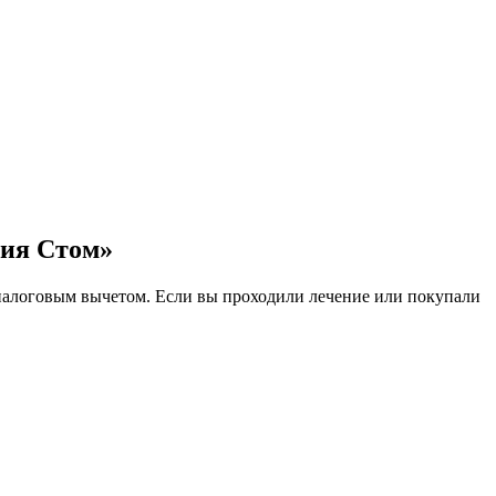
ния Стом»
м налоговым вычетом. Если вы проходили лечение или покупали