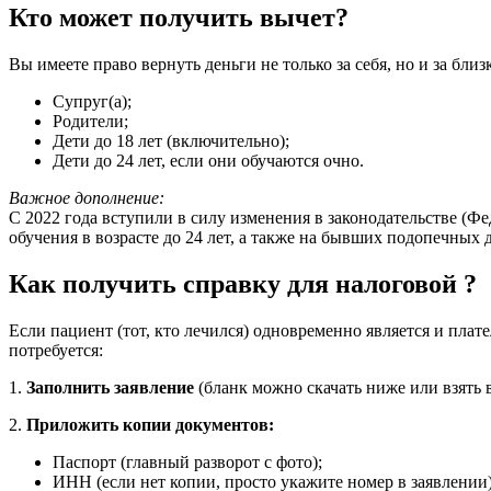
Кто может получить вычет?
Вы имеете право вернуть деньги не только за себя, но и за бли
Супруг(а);
Родители;
Дети до 18 лет (включительно);
Дети до 24 лет, если они обучаются очно.
Важное дополнение:
С 2022 года вступили в силу изменения в законодательстве (Ф
обучения в возрасте до 24 лет, а также на бывших подопечных 
Как получить справку для налоговой ?
Если пациент (тот, кто лечился) одновременно является и пла
потребуется:
1.
Заполнить заявление
(бланк можно скачать ниже или взять в
2.
Приложить копии документов:
Паспорт (главный разворот с фото);
ИНН (если нет копии, просто укажите номер в заявлении)