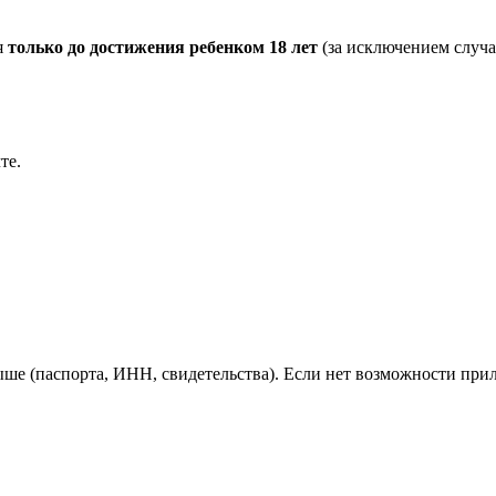
я
только до достижения ребенком 18 лет
(за исключением случа
те.
выше (паспорта, ИНН, свидетельства). Если нет возможности пр