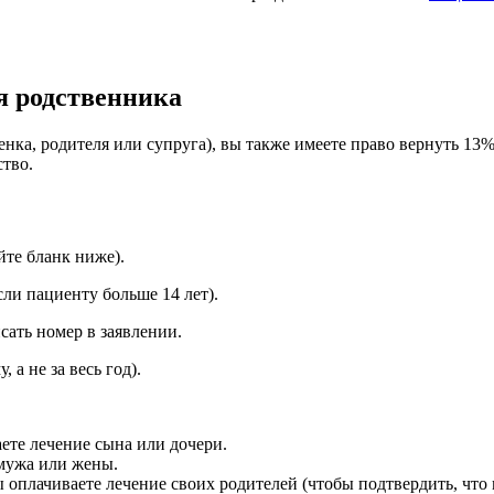
я родственника
енка, родителя или супруга), вы также имеете право вернуть 13
ство.
йте бланк ниже).
ли пациенту больше 14 лет).
сать номер в заявлении.
 а не за весь год).
ете лечение сына или дочери.
мужа или жены.
 оплачиваете лечение своих родителей (чтобы подтвердить, что