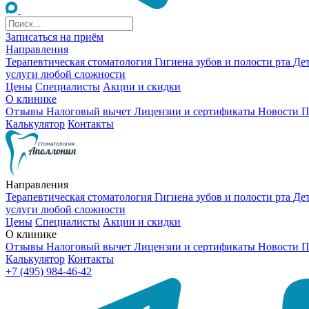
Записаться на приём
Направления
Терапевтическая стоматология
Гигиена зубов и полости рта
Де
услуги любой сложности
Цены
Специалисты
Акции и скидки
О клинике
Отзывы
Налоговый вычет
Лицензии и сертификаты
Новости
П
Калькулятор
Контакты
Направления
Терапевтическая стоматология
Гигиена зубов и полости рта
Де
услуги любой сложности
Цены
Специалисты
Акции и скидки
О клинике
Отзывы
Налоговый вычет
Лицензии и сертификаты
Новости
П
Калькулятор
Контакты
+7 (495) 984-46-42