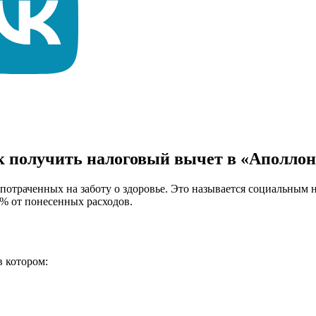
к получить налоговый вычет в «Аполло
, потраченных на заботу о здоровье. Это называется социальны
3% от понесенных расходов.
 в котором: