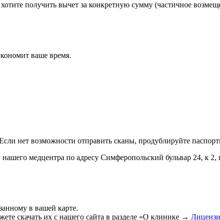
хотите получить вычет за конкретную сумму (частичное возмещен
экономит ваше время.
 Если нет возможности отправить сканы, продублируйте паспор
нашего медцентра по адресу Симферопольский бульвар 24, к 2, г
занному в вашей карте.
ете скачать их с нашего сайта в разделе «О клинике →
Лицензи