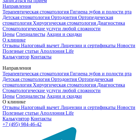
Записаться на приём
Направления
Терапевтическая стоматология
Гигиена зубов и полости рта
Детская стоматология
Ортодонтия
Ортопедическая
стоматология
Хирургическая стоматология
Диагностика
Стоматологические услуги любой сложности
Цены
Специалисты
Акции и скидки
О клинике
Отзывы
Налоговый вычет
Лицензии и сертификаты
Новости
Полезные статьи
Аполлония Life
Калькулятор
Контакты
Направления
Терапевтическая стоматология
Гигиена зубов и полости рта
Детская стоматология
Ортодонтия
Ортопедическая
стоматология
Хирургическая стоматология
Диагностика
Стоматологические услуги любой сложности
Цены
Специалисты
Акции и скидки
О клинике
Отзывы
Налоговый вычет
Лицензии и сертификаты
Новости
Полезные статьи
Аполлония Life
Калькулятор
Контакты
+7 (495) 984-46-42