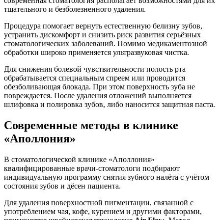
современная стоматология располагает возможностями для их
тщательного и безболезненного удаления.
Процедура помогает вернуть естественную белизну зубов,
устранить дискомфорт и снизить риск развития серьёзных
стоматологических заболеваний. Помимо медикаментозной
обработки широко применяется ультразвуковая чистка.
Для снижения болевой чувствительности полость рта
обрабатывается специальным спреем или проводится
обезболивающая блокада. При этом поверхность зуба не
повреждается. После удаления отложений выполняется
шлифовка и полировка зубов, либо наносится защитная паста.
Современные методы в клинике
«Аполлония»
В стоматологической клинике «Аполлония»
квалифицированные врачи-стоматологи подбирают
индивидуальную программу снятия зубного налёта с учётом
состояния зубов и дёсен пациента.
Для удаления поверхностной пигментации, связанной с
употреблением чая, кофе, курением и другими факторами,