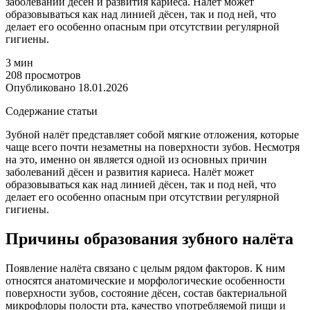
заболеваний дёсен и развития кариеса. Налёт может
образовываться как над линией дёсен, так и под ней, что
делает его особенно опасным при отсутствии регулярной
гигиены.
3 мин
208 просмотров
Опубликовано 18.01.2026
Содержание статьи
Зубной налёт представляет собой мягкие отложения, которые
чаще всего почти незаметны на поверхности зубов. Несмотря
на это, именно он является одной из основных причин
заболеваний дёсен и развития кариеса. Налёт может
образовываться как над линией дёсен, так и под ней, что
делает его особенно опасным при отсутствии регулярной
гигиены.
Причины образования зубного налёта
Появление налёта связано с целым рядом факторов. К ним
относятся анатомические и морфологические особенности
поверхности зубов, состояние дёсен, состав бактериальной
микрофлоры полости рта, качество употребляемой пищи и