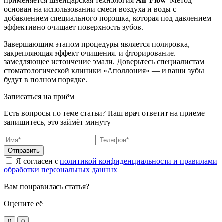
применяется швейцарская технология
Air Flow
. Метод
основан на использовании смеси воздуха и воды с
добавлением специального порошка, которая под давлением
эффективно очищает поверхность зубов.
Завершающим этапом процедуры является полировка,
закрепляющая эффект очищения, и фторирование,
замедляющее истончение эмали. Доверьтесь специалистам
стоматологической клиники «Аполлония» — и ваши зубы
будут в полном порядке.
Записаться на приём
Есть вопросы по теме статьи? Наш врач ответит на приёме —
запишитесь, это займёт минуту
Отправить
Я согласен с
политикой конфиденциальности и правилами
обработки персональных данных
Вам понравилась статья?
Оцените её
0
0