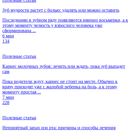
Полезные статьи
Зуб мудрости растет с болью: удалять или можно оставить
Последними в зубном ряду появляются именно восьмерки, а к
этому моменту челюсть у взрослого человека уже
сформирована ...
6 мин
134
Полезные статьи
Кариес молочных зубов: лечить или ждать, пока зуб выпадет
сам
Пока родители ждут, кариес не стоит на месте. Обычно к
врачу приходят уже с жалобой ребенка на боль, а к этому
моменту простая ...
7 мин
228
Полезные статьи
Неприятный запах изо рта: причины и способы лечения