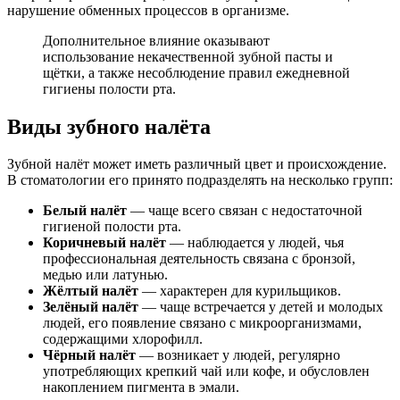
нарушение обменных процессов в организме.
Дополнительное влияние оказывают
использование некачественной зубной пасты и
щётки, а также несоблюдение правил ежедневной
гигиены полости рта.
Виды зубного налёта
Зубной налёт может иметь различный цвет и происхождение.
В стоматологии его принято подразделять на несколько групп:
Белый налёт
— чаще всего связан с недостаточной
гигиеной полости рта.
Коричневый налёт
— наблюдается у людей, чья
профессиональная деятельность связана с бронзой,
медью или латунью.
Жёлтый налёт
— характерен для курильщиков.
Зелёный налёт
— чаще встречается у детей и молодых
людей, его появление связано с микроорганизмами,
содержащими хлорофилл.
Чёрный налёт
— возникает у людей, регулярно
употребляющих крепкий чай или кофе, и обусловлен
накоплением пигмента в эмали.