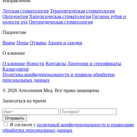
Направления
Детская стоматология
Терапевтическая стоматология
Ортодонтия
Хирургическая стоматология
Гигиена зубов и
полости рта
Ортопедическая стоматология
Пациентам
Врачи
Цены
Отзывы
Акции и скидки
О клинике
О клинике
Новости
Контакты
Лицензии и сертификаты
Калькулятор
Политика конфиденциальности и правила обработки
персональных данных
© 2026 Аполлония Мед. Все права защищены
Записаться на прием
Отправить
Я согласен с
политикой конфиденциальности и правилами
обработки персональных данных