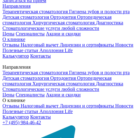
Записаться на приём
Направления
Терапевтическая стоматология
Гигиена зубов и полости рта
Детская стоматология
Ортодонтия
Ортопедическая
стоматология
Хирургическая стоматология
Диагностика
Стоматологические услуги любой сложности
Цены
Специалисты
Акции и скидки
О клинике
Отзывы
Налоговый вычет
Лицензии и сертификаты
Новости
Полезные статьи
Аполлония Life
Калькулятор
Контакты
Направления
Терапевтическая стоматология
Гигиена зубов и полости рта
Детская стоматология
Ортодонтия
Ортопедическая
стоматология
Хирургическая стоматология
Диагностика
Стоматологические услуги любой сложности
Цены
Специалисты
Акции и скидки
О клинике
Отзывы
Налоговый вычет
Лицензии и сертификаты
Новости
Полезные статьи
Аполлония Life
Калькулятор
Контакты
+7 (495) 984-46-42