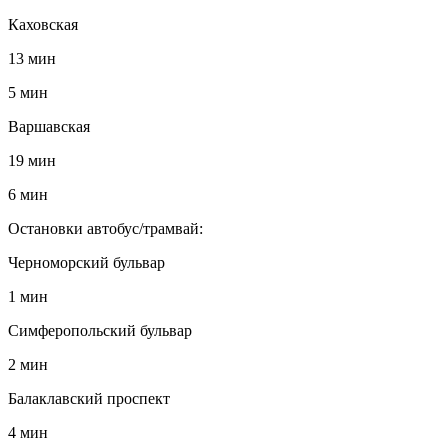
Каховская
13 мин
5 мин
Варшавская
19 мин
6 мин
Остановки автобус/трамвай:
Черноморский бульвар
1 мин
Симферопольский бульвар
2 мин
Балаклавский проспект
4 мин