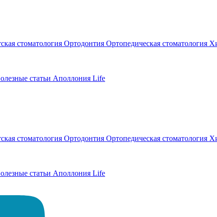
тская стоматология
Ортодонтия
Ортопедическая стоматология
Хи
олезные статьи
Аполлония Life
тская стоматология
Ортодонтия
Ортопедическая стоматология
Хи
олезные статьи
Аполлония Life