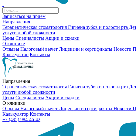
Записаться на приём
Направления
Терапевтическая стоматология
Гигиена зубов и полости рта
Де
услуги любой сложности
Цены
Специалисты
Акции и скидки
О клинике
Отзывы
Налоговый вычет
Лицензии и сертификаты
Новости
П
Калькулятор
Контакты
Направления
Терапевтическая стоматология
Гигиена зубов и полости рта
Де
услуги любой сложности
Цены
Специалисты
Акции и скидки
О клинике
Отзывы
Налоговый вычет
Лицензии и сертификаты
Новости
П
Калькулятор
Контакты
+7 (495) 984-46-42