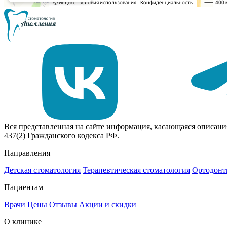
Вся представленная на сайте информация, касающаяся описани
437(2) Гражданского кодекса РФ.
Направления
Детская стоматология
Терапевтическая стоматология
Ортодонт
Пациентам
Врачи
Цены
Отзывы
Акции и скидки
О клинике