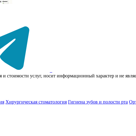
я и стоимости услуг, носит информационный характер и не явл
ия
Хирургическая стоматология
Гигиена зубов и полости рта
Ор