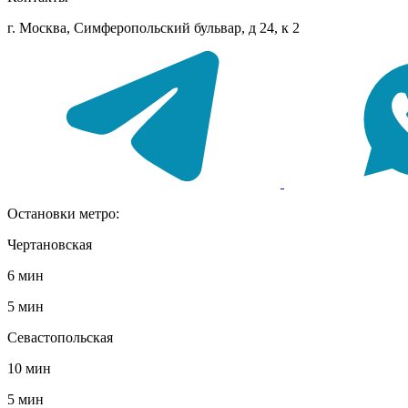
г. Москва, Симферопольский бульвар, д 24, к 2
Остановки метро:
Чертановская
6 мин
5 мин
Севастопольская
10 мин
5 мин