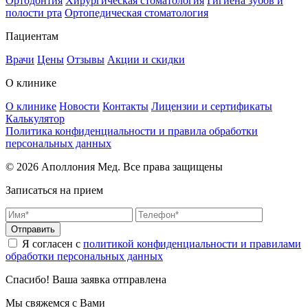
Ортодонтия
Хирургическая стоматология
Гигиена зубов и
полости рта
Ортопедическая стоматология
Пациентам
Врачи
Цены
Отзывы
Акции и скидки
О клинике
О клинике
Новости
Контакты
Лицензии и сертификаты
Калькулятор
Политика конфиденциальности и правила обработки
персональных данных
© 2026 Аполлония Мед. Все права защищены
Записаться на прием
Отправить
Я согласен с
политикой конфиденциальности и правилами
обработки персональных данных
Спасибо! Ваша заявка отправлена
Мы свяжемся с Вами