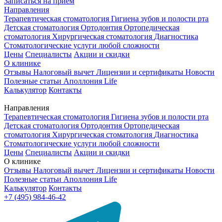
Записаться на приём
Направления
Терапевтическая стоматология
Гигиена зубов и полости рта
Детская стоматология
Ортодонтия
Ортопедическая
стоматология
Хирургическая стоматология
Диагностика
Стоматологические услуги любой сложности
Цены
Специалисты
Акции и скидки
О клинике
Отзывы
Налоговый вычет
Лицензии и сертификаты
Новости
Полезные статьи
Аполлония Life
Калькулятор
Контакты
Направления
Терапевтическая стоматология
Гигиена зубов и полости рта
Детская стоматология
Ортодонтия
Ортопедическая
стоматология
Хирургическая стоматология
Диагностика
Стоматологические услуги любой сложности
Цены
Специалисты
Акции и скидки
О клинике
Отзывы
Налоговый вычет
Лицензии и сертификаты
Новости
Полезные статьи
Аполлония Life
Калькулятор
Контакты
+7 (495) 984-46-42