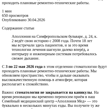
проходить плановые ремонтно-технические работы.
1 мин
650 просмотров
Опубликовано 30.04.2026
Содержание статьи
Аполлония на Симферопольском бульваре, д. 24, к.
2 ведёт свою историю с 2008 года. Почти 18 лет
мы встречали здесь пациентов, и за это время
технологии лечения шагнули далеко вперёд, а
интерьеру и инженерным системам потребовалось
свежее дыхание.
С
3 по 22 мая 2026 года
в этом отделении стоматологии будут
проходить плановые ремонтно-технические работы. Мы
обновляем пространство, чтобы и дальше оказывать
высококачественную помощь в атмосфере, которая
располагает к спокойствию.
Важно:
стоматология не закрывается на каникулы
. На
время реновации мы временно переносим приём в наш
Семейный медицинский центр «Аполлония Мед» — это
буквально в нескольких минутах езды. Вы получите ту же