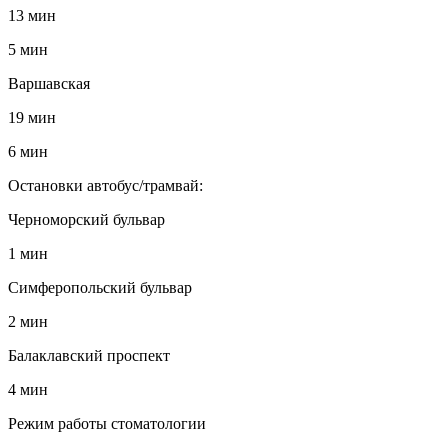
13 мин
5 мин
Варшавская
19 мин
6 мин
Остановки автобус/трамвай:
Черноморский бульвар
1 мин
Симферопольский бульвар
2 мин
Балаклавский проспект
4 мин
Режим работы стоматологии