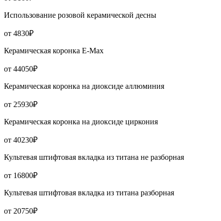
Использование розовой керамической десны
от 4830₽
Керамическая коронка Е-Мах
от 44050₽
Керамическая коронка на диоксиде аллюминия
от 25930₽
Керамическая коронка на диоксиде циркония
от 40230₽
Культевая штифтовая вкладка из титана не разборная
от 16800₽
Культевая штифтовая вкладка из титана разборная
от 20750₽