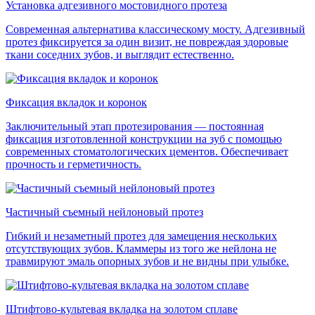
Установка адгезивного мостовидного протеза
Современная альтернатива классическому мосту. Адгезивный
протез фиксируется за один визит, не повреждая здоровые
ткани соседних зубов, и выглядит естественно.
Фиксация вкладок и коронок
Заключительный этап протезирования — постоянная
фиксация изготовленной конструкции на зуб с помощью
современных стоматологических цементов. Обеспечивает
прочность и герметичность.
Частичный съемный нейлоновый протез
Гибкий и незаметный протез для замещения нескольких
отсутствующих зубов. Кламмеры из того же нейлона не
травмируют эмаль опорных зубов и не видны при улыбке.
Штифтово-культевая вкладка на золотом сплаве