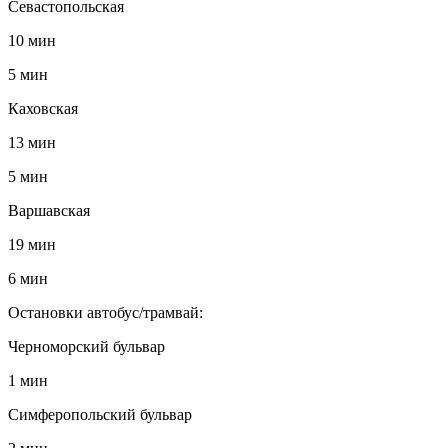
Севастопольская
10 мин
5 мин
Каховская
13 мин
5 мин
Варшавская
19 мин
6 мин
Остановки автобус/трамвай:
Черноморский бульвар
1 мин
Симферопольский бульвар