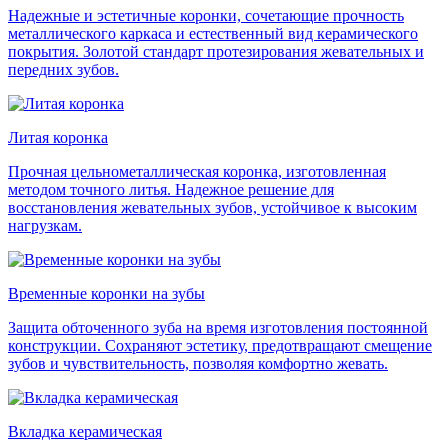
Надежные и эстетичные коронки, сочетающие прочность
металлического каркаса и естественный вид керамического
покрытия. Золотой стандарт протезирования жевательных и
передних зубов.
Литая коронка
Прочная цельнометаллическая коронка, изготовленная
методом точного литья. Надежное решение для
восстановления жевательных зубов, устойчивое к высоким
нагрузкам.
Временные коронки на зубы
Защита обточенного зуба на время изготовления постоянной
конструкции. Сохраняют эстетику, предотвращают смещение
зубов и чувствительность, позволяя комфортно жевать.
Вкладка керамическая