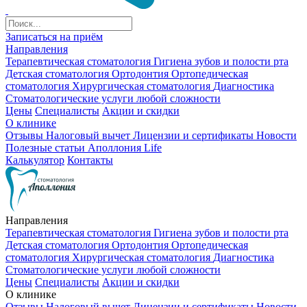
Записаться на приём
Направления
Терапевтическая стоматология
Гигиена зубов и полости рта
Детская стоматология
Ортодонтия
Ортопедическая
стоматология
Хирургическая стоматология
Диагностика
Стоматологические услуги любой сложности
Цены
Специалисты
Акции и скидки
О клинике
Отзывы
Налоговый вычет
Лицензии и сертификаты
Новости
Полезные статьи
Аполлония Life
Калькулятор
Контакты
Направления
Терапевтическая стоматология
Гигиена зубов и полости рта
Детская стоматология
Ортодонтия
Ортопедическая
стоматология
Хирургическая стоматология
Диагностика
Стоматологические услуги любой сложности
Цены
Специалисты
Акции и скидки
О клинике
Отзывы
Налоговый вычет
Лицензии и сертификаты
Новости