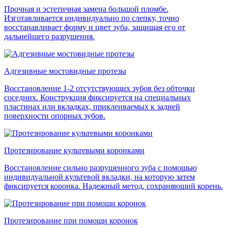
Прочная и эстетичная замена большой пломбе.
Изготавливается индивидуально по слепку, точно
восстанавливает форму и цвет зуба, защищая его от
дальнейшего разрушения.
Адгезивные мостовидные протезы
Восстановление 1-2 отсутствующих зубов без обточки
соседних. Конструкция фиксируется на специальных
пластинах или вкладках, приклеиваемых к задней
поверхности опорных зубов.
Протезирование культевыми коронками
Восстановление сильно разрушенного зуба с помощью
индивидуальной культевой вкладки, на которую затем
фиксируется коронка. Надежный метод, сохраняющий корень.
Протезирование при помощи коронок