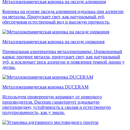
Металлокерамическая коронка на оксиде алюминия
Коронка на основе оксида алюминия идеальна при аллергии
на металлы. Пропускает свет, как натуральный зуб,
обеспечивая естественный вид и высокую прочность.
Металлокерамическая коронка на оксиде циркония
Премиальная альтернатива металлокерамике. Циркониевый
каркас прочнее металла, пропускает свет, как натуральный
зуб, и исключает риск аллергии и появления темной линии у
десны.
Металлокерамическая коронка DUCERAM
Используем проверенную керамику от немецкого
производителя. Duceram гарантирует идеальную
цветопередачу, устойчивость к сколам и естественную
полупрозрачность, как у эмали.