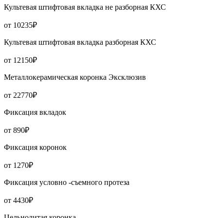
Культевая штифтовая вкладка не разборная КХС
от 10235₽
Культевая штифтовая вкладка разборная КХС
от 12150₽
Металлокерамическая коронка Эксклюзив
от 22770₽
Фиксация вкладок
от 890₽
Фиксация коронок
от 1270₽
Фиксация условно -съемного протеза
от 4430₽
Цельнолитая коронка