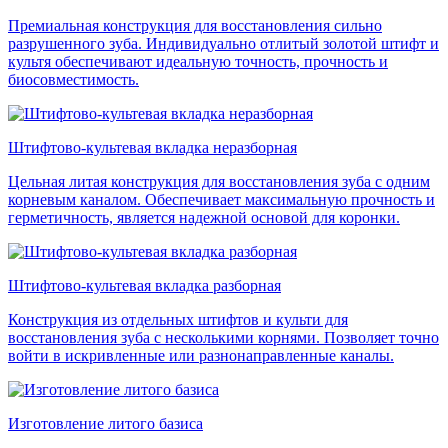
Премиальная конструкция для восстановления сильно
разрушенного зуба. Индивидуально отлитый золотой штифт и
культя обеспечивают идеальную точность, прочность и
биосовместимость.
Штифтово-культевая вкладка неразборная
Цельная литая конструкция для восстановления зуба с одним
корневым каналом. Обеспечивает максимальную прочность и
герметичность, является надежной основой для коронки.
Штифтово-культевая вкладка разборная
Конструкция из отдельных штифтов и культи для
восстановления зуба с несколькими корнями. Позволяет точно
войти в искривленные или разнонаправленные каналы.
Изготовление литого базиса