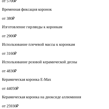
от 5700₽
Временная фиксация коронок
от 380₽
Изготовление гирлянды к коронкам
от 2900₽
Использование плечевой массы к коронкам
от 3160₽
Использование розовой керамической десны
от 4830₽
Керамическая коронка Е-Мах
от 44050₽
Керамическая коронка на диоксиде аллюминия
от 25930₽