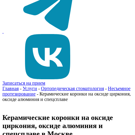
Записаться на прием
Главная
-
Услуги
-
Ортопедическая стоматология
-
Несъемное
протезирование
-
Керамические коронки на оксиде циркония,
оксиде алюминия и спецсплаве
Керамические коронки на оксиде
циркония, оксиде алюминия и
спецсплаве в Москве