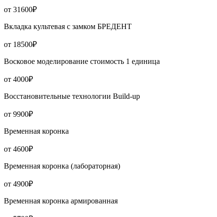
от 31600₽
Вкладка культевая с замком БРЕДЕНТ
от 18500₽
Восковое моделирование стоимость 1 единица
от 4000₽
Восстановительные технологии Build-up
от 9900₽
Временная коронка
от 4600₽
Временная коронка (лабораторная)
от 4900₽
Временная коронка армированная