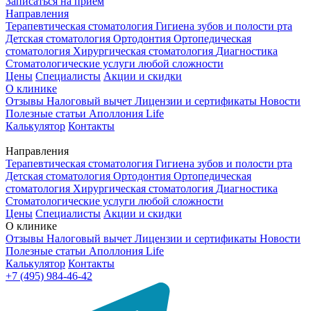
Записаться на приём
Направления
Терапевтическая стоматология
Гигиена зубов и полости рта
Детская стоматология
Ортодонтия
Ортопедическая
стоматология
Хирургическая стоматология
Диагностика
Стоматологические услуги любой сложности
Цены
Специалисты
Акции и скидки
О клинике
Отзывы
Налоговый вычет
Лицензии и сертификаты
Новости
Полезные статьи
Аполлония Life
Калькулятор
Контакты
Направления
Терапевтическая стоматология
Гигиена зубов и полости рта
Детская стоматология
Ортодонтия
Ортопедическая
стоматология
Хирургическая стоматология
Диагностика
Стоматологические услуги любой сложности
Цены
Специалисты
Акции и скидки
О клинике
Отзывы
Налоговый вычет
Лицензии и сертификаты
Новости
Полезные статьи
Аполлония Life
Калькулятор
Контакты
+7 (495) 984-46-42