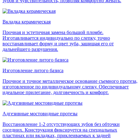
зубов и чувствительность, позволяя комфортно жевать.
Вкладка керамическая
Прочная и эстетичная замена большой пломбе.
Изготавливается индивидуально по слепку, точно
восстанавливает форму и цвет зуба, защищая его от
дальнейшего разрушения.
Изготовление литого базиса
Прочное и точное металлическое основание съемного протеза,
изготовленное по индивидуальному слепку. Обеспечивает
идеальное прилегание, долговечность и комфорт.
Адгезивные мостовидные протезы
Восстановление 1-2 отсутствующих зубов без обточки
соседних. Конструкция фиксируется на специальных
пластинах или вкладках, приклеиваемых к задней