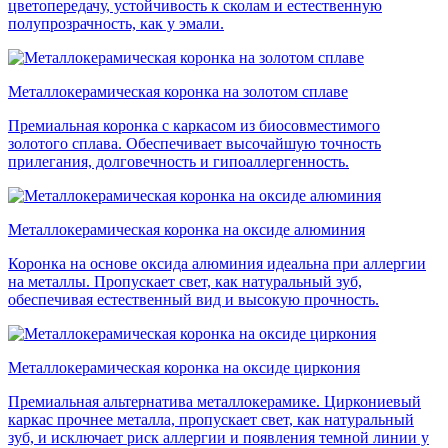
цветопередачу, устойчивость к сколам и естественную
полупрозрачность, как у эмали.
Металлокерамическая коронка на золотом сплаве
Премиальная коронка с каркасом из биосовместимого
золотого сплава. Обеспечивает высочайшую точность
прилегания, долговечность и гипоаллергенность.
Металлокерамическая коронка на оксиде алюминия
Коронка на основе оксида алюминия идеальна при аллергии
на металлы. Пропускает свет, как натуральный зуб,
обеспечивая естественный вид и высокую прочность.
Металлокерамическая коронка на оксиде циркония
Премиальная альтернатива металлокерамике. Циркониевый
каркас прочнее металла, пропускает свет, как натуральный
зуб, и исключает риск аллергии и появления темной линии у