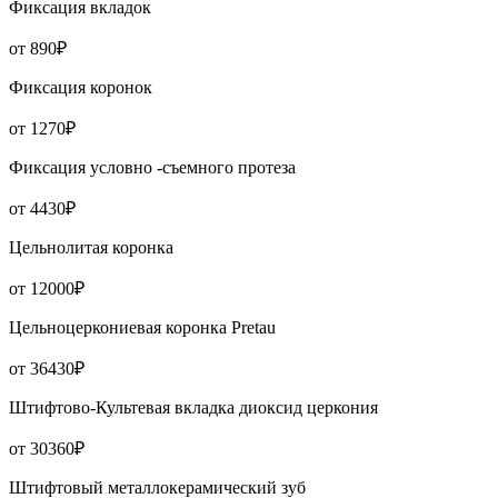
Фиксация вкладок
от 890₽
Фиксация коронок
от 1270₽
Фиксация условно -съемного протеза
от 4430₽
Цельнолитая коронка
от 12000₽
Цельноцеркониевая коронка Pretau
от 36430₽
Штифтово-Культевая вкладка диоксид церкония
от 30360₽
Штифтовый металлокерамический зуб