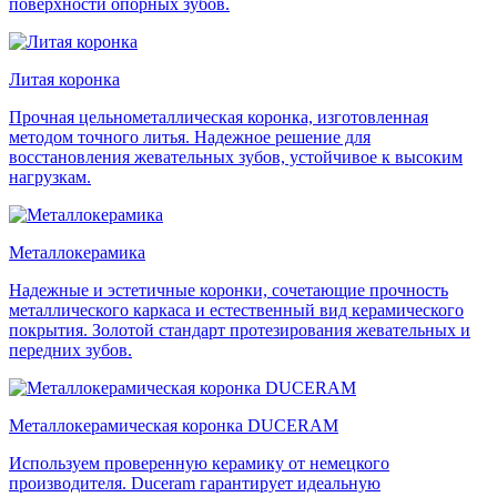
поверхности опорных зубов.
Литая коронка
Прочная цельнометаллическая коронка, изготовленная
методом точного литья. Надежное решение для
восстановления жевательных зубов, устойчивое к высоким
нагрузкам.
Металлокерамика
Надежные и эстетичные коронки, сочетающие прочность
металлического каркаса и естественный вид керамического
покрытия. Золотой стандарт протезирования жевательных и
передних зубов.
Металлокерамическая коронка DUCERAM
Используем проверенную керамику от немецкого
производителя. Duceram гарантирует идеальную