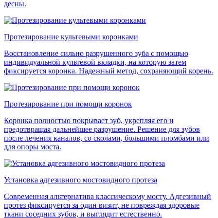
десны.
Протезирование культевыми коронками
Восстановление сильно разрушенного зуба с помощью
индивидуальной культевой вкладки, на которую затем
фиксируется коронка. Надежный метод, сохраняющий корень.
Протезирование при помощи коронок
Коронка полностью покрывает зуб, укрепляя его и
предотвращая дальнейшее разрушение. Решение для зубов
после лечения каналов, со сколами, большими пломбами или
для опоры моста.
Установка адгезивного мостовидного протеза
Современная альтернатива классическому мосту. Адгезивный
протез фиксируется за один визит, не повреждая здоровые
ткани соседних зубов, и выглядит естественно.