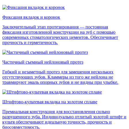
Фиксация вкладок и коронок
Заключительный этап протезирования — постоянная
фиксация изготовленной конструкции на зуб с помощью
современных стоматологических цементов. Обеспечивает
прочность и герметичность.
Частичный съемный нейлоновый протез
Гибкий и незаметный протез для замещения нескольких
отсутствующих зубов. Кламмеры из того же нейлона не
травмируют эмаль опорных зубов и не видны при улыбке.
Штифтово-культевая вкладка на золотом сплаве
Премиальная конструкция для восстановления сильно
разрушенного зуба. Индивидуально отлитый золотой штифт и
культя обеспечивают идеальную точность, прочность и
биосовместимость.