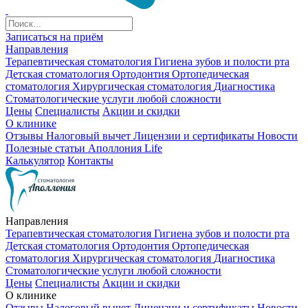
Записаться на приём
Направления
Терапевтическая стоматология
Гигиена зубов и полости рта
Детская стоматология
Ортодонтия
Ортопедическая
стоматология
Хирургическая стоматология
Диагностика
Стоматологические услуги любой сложности
Цены
Специалисты
Акции и скидки
О клинике
Отзывы
Налоговый вычет
Лицензии и сертификаты
Новости
Полезные статьи
Аполлония Life
Калькулятор
Контакты
Направления
Терапевтическая стоматология
Гигиена зубов и полости рта
Детская стоматология
Ортодонтия
Ортопедическая
стоматология
Хирургическая стоматология
Диагностика
Стоматологические услуги любой сложности
Цены
Специалисты
Акции и скидки
О клинике
Отзывы
Налоговый вычет
Лицензии и сертификаты
Новости