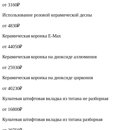
от 3160₽
Использование розовой керамической десны
от 4830₽
Керамическая коронка Е-Мах
от 44050₽
Керамическая коронка на диоксиде аллюминия
от 25930₽
Керамическая коронка на диоксиде циркония
от 40230₽
Культевая штифтовая вкладка из титана не разборная
от 16800₽
Культевая штифтовая вкладка из титана разборная