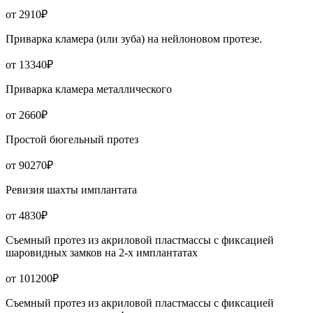
от 2910₽
Приварка кламера (или зуба) на нейлоновом протезе.
от 13340₽
Приварка кламера металлического
от 2660₽
Простой бюгельный протез
от 90270₽
Ревизия шахты имплантата
от 4830₽
Съемный протез из акриловой пластмассы с фиксацией
шаровидных замков на 2-х имплантатах
от 101200₽
Съемный протез из акриловой пластмассы с фиксацией