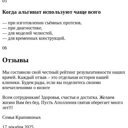
05
Когда альгинат используют чаще всего
— при изготовлении съёмных протезов,
— при диагностике,
— для моделей челюстей,
— для временных конструкций.
06
Отзывы
Мы составили свой честный рейтинг результативности наших
врачей. Каждый отзыв – это отдельная история нашей
клиники. Будем рады, если вы поделитесь своими
впечатлениями о визите
Всем сотрудникам! Здоровья, счастья и достатка. Желаем
жизни Вам без бед. Пусть Аполлония святая оберегает много
лет!!!
Семья Крапивиных
17 декабря 2025