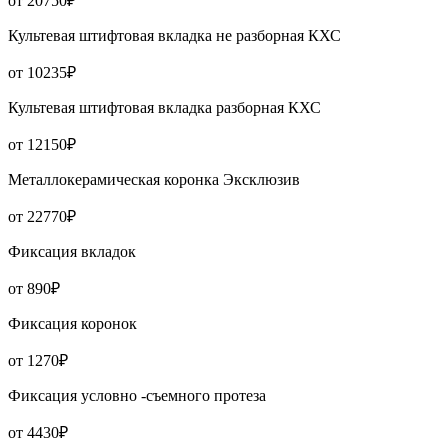
от 20750₽
Культевая штифтовая вкладка не разборная КХС
от 10235₽
Культевая штифтовая вкладка разборная КХС
от 12150₽
Металлокерамическая коронка Эксклюзив
от 22770₽
Фиксация вкладок
от 890₽
Фиксация коронок
от 1270₽
Фиксация условно -съемного протеза
от 4430₽