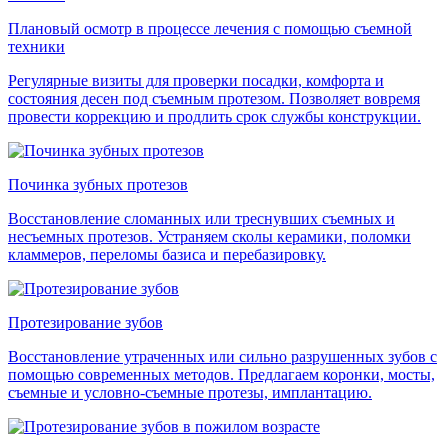
Плановый осмотр в процессе лечения с помощью съемной
техники
Регулярные визиты для проверки посадки, комфорта и
состояния десен под съемным протезом. Позволяет вовремя
провести коррекцию и продлить срок службы конструкции.
Починка зубных протезов
Восстановление сломанных или треснувших съемных и
несъемных протезов. Устраняем сколы керамики, поломки
кламмеров, переломы базиса и перебазировку.
Протезирование зубов
Восстановление утраченных или сильно разрушенных зубов с
помощью современных методов. Предлагаем коронки, мосты,
съемные и условно-съемные протезы, имплантацию.