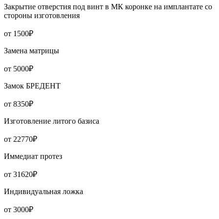
Закрытие отверстия под винт в МК коронке на имплантате со
стороны изготовления
от 1500₽
Замена матрицы
от 5000₽
Замок БРЕДЕНТ
от 8350₽
Изготовление литого базиса
от 22770₽
Иммедиат протез
от 31620₽
Индивидуальная ложка
от 3000₽