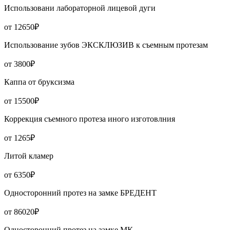
Использовани лабораторной лицевой дуги
от 12650₽
Использование зубов ЭКСКЛЮЗИВ к съемным протезам
от 3800₽
Каппа от бруксизма
от 15500₽
Коррекция съемного протеза иного изготовлния
от 1265₽
Литой кламер
от 6350₽
Односторонний протез на замке БРЕДЕНТ
от 86020₽
Односторонний протез на замке МК