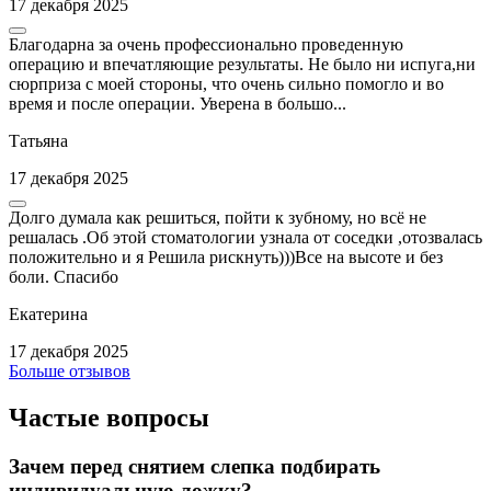
17 декабря 2025
Благодарна за очень профессионально проведенную
операцию и впечатляющие результаты. Не было ни испуга,ни
сюрприза с моей стороны, что очень сильно помогло и во
время и после операции. Уверена в большо...
Татьяна
17 декабря 2025
Долго думала как решиться, пойти к зубному, но всё не
решалась .Об этой стоматологии узнала от соседки ,отозвалась
положительно и я Решила рискнуть)))Все на высоте и без
боли. Спасибо
Екатерина
17 декабря 2025
Больше отзывов
Частые вопросы
Зачем перед снятием слепка подбирать
индивидуальную ложку?