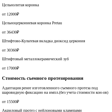
Цельнолитая коронка
от 12000₽
Цельноцеркониевая коронка Pretau
от 36430₽
Штифтово-Культевая вкладка диоксид церкония
от 30360₽
Штифтовый металлокерамический зуб
от 17000₽
Стоимость съемного протезирования
Адаптация ренее изготовленного съемного протеза под
шаровидную фиксацию на импл.(без учета стоимости кон-ов)
от 15500₽
Акриловый протез с нейлоновыми кламерами