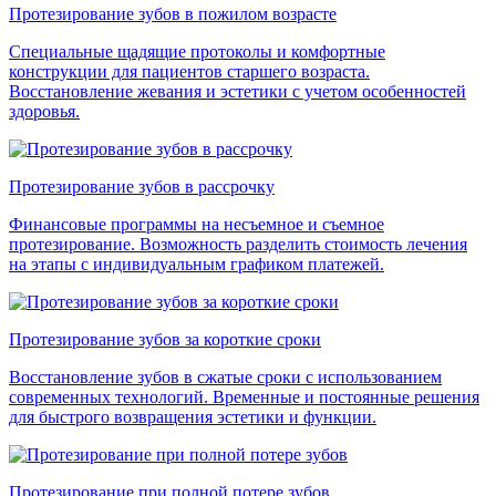
Протезирование зубов в пожилом возрасте
Специальные щадящие протоколы и комфортные
конструкции для пациентов старшего возраста.
Восстановление жевания и эстетики с учетом особенностей
здоровья.
Протезирование зубов в рассрочку
Финансовые программы на несъемное и съемное
протезирование. Возможность разделить стоимость лечения
на этапы с индивидуальным графиком платежей.
Протезирование зубов за короткие сроки
Восстановление зубов в сжатые сроки с использованием
современных технологий. Временные и постоянные решения
для быстрого возвращения эстетики и функции.
Протезирование при полной потере зубов