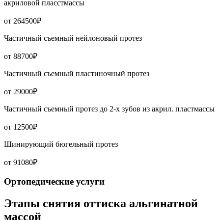
акриловой пласстмассы
от 264500₽
Частичный съемный нейлоновый протез
от 88700₽
Частичный съемный пластиночный протез
от 29000₽
Частичный съемный протез до 2-х зубов из акрил. пластмассы
от 12500₽
Шинирующий бюгельный протез
от 91080₽
Ортопедические услуги
Этапы снятия оттиска альгинатной
массой