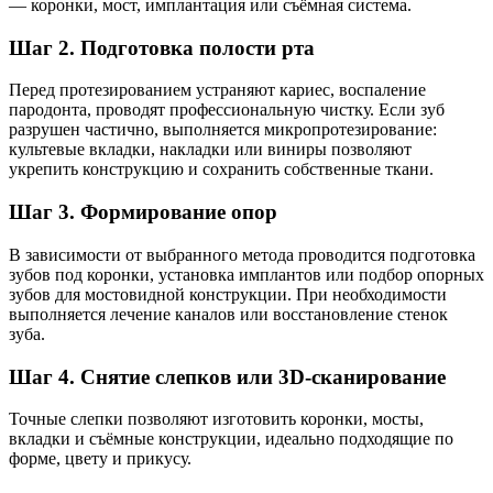
— коронки, мост, имплантация или съёмная система.
Шаг 2. Подготовка полости рта
Перед протезированием устраняют кариес, воспаление
пародонта, проводят профессиональную чистку. Если зуб
разрушен частично, выполняется микропротезирование:
культевые вкладки, накладки или виниры позволяют
укрепить конструкцию и сохранить собственные ткани.
Шаг 3. Формирование опор
В зависимости от выбранного метода проводится подготовка
зубов под коронки, установка имплантов или подбор опорных
зубов для мостовидной конструкции. При необходимости
выполняется лечение каналов или восстановление стенок
зуба.
Шаг 4. Снятие слепков или 3D-сканирование
Точные слепки позволяют изготовить коронки, мосты,
вкладки и съёмные конструкции, идеально подходящие по
форме, цвету и прикусу.