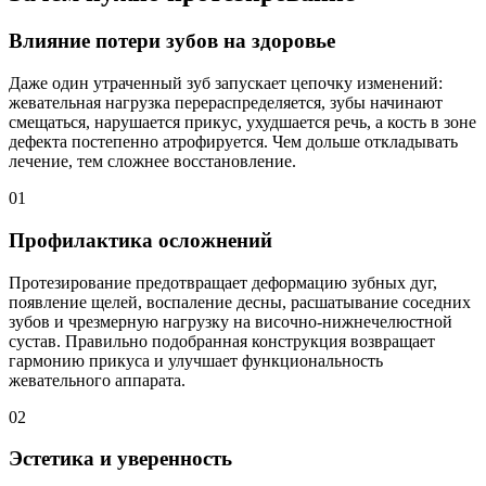
Влияние потери зубов на здоровье
Даже один утраченный зуб запускает цепочку изменений:
жевательная нагрузка перераспределяется, зубы начинают
смещаться, нарушается прикус, ухудшается речь, а кость в зоне
дефекта постепенно атрофируется. Чем дольше откладывать
лечение, тем сложнее восстановление.
01
Профилактика осложнений
Протезирование предотвращает деформацию зубных дуг,
появление щелей, воспаление десны, расшатывание соседних
зубов и чрезмерную нагрузку на височно-нижнечелюстной
сустав. Правильно подобранная конструкция возвращает
гармонию прикуса и улучшает функциональность
жевательного аппарата.
02
Эстетика и уверенность