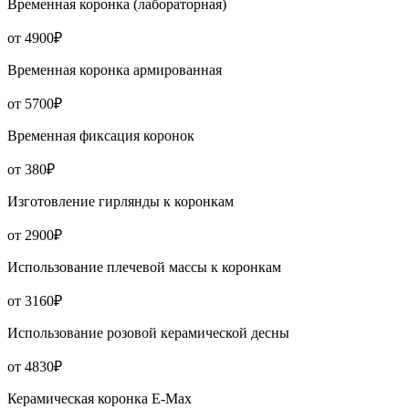
Временная коронка (лабораторная)
от 4900₽
Временная коронка армированная
от 5700₽
Временная фиксация коронок
от 380₽
Изготовление гирлянды к коронкам
от 2900₽
Использование плечевой массы к коронкам
от 3160₽
Использование розовой керамической десны
от 4830₽
Керамическая коронка Е-Мах