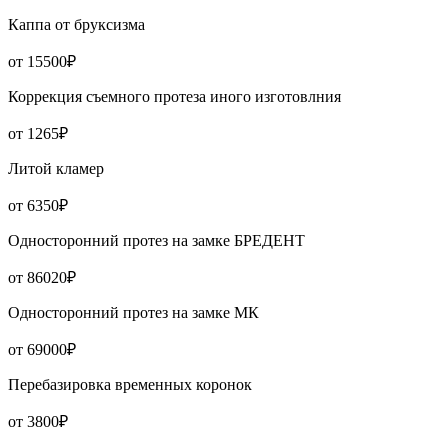
Каппа от бруксизма
от 15500₽
Коррекция съемного протеза иного изготовлния
от 1265₽
Литой кламер
от 6350₽
Односторонний протез на замке БРЕДЕНТ
от 86020₽
Односторонний протез на замке МК
от 69000₽
Перебазировка временных коронок
от 3800₽