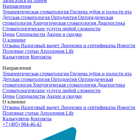
Записаться на приём
Направления
Терапевтическая стоматология
Гигиена зубов и полости рта
Детская стоматология
Ортодонтия
Ортопедическая
стоматология
Хирургическая стоматология
Диагностика
Стоматологические услуги любой сложности
Цены
Специалисты
Акции и скидки
О клинике
Отзывы
Налоговый вычет
Лицензии и сертификаты
Новости
Полезные статьи
Аполлония Life
Калькулятор
Контакты
Направления
Терапевтическая стоматология
Гигиена зубов и полости рта
Детская стоматология
Ортодонтия
Ортопедическая
стоматология
Хирургическая стоматология
Диагностика
Стоматологические услуги любой сложности
Цены
Специалисты
Акции и скидки
О клинике
Отзывы
Налоговый вычет
Лицензии и сертификаты
Новости
Полезные статьи
Аполлония Life
Калькулятор
Контакты
+7 (495) 984-46-42