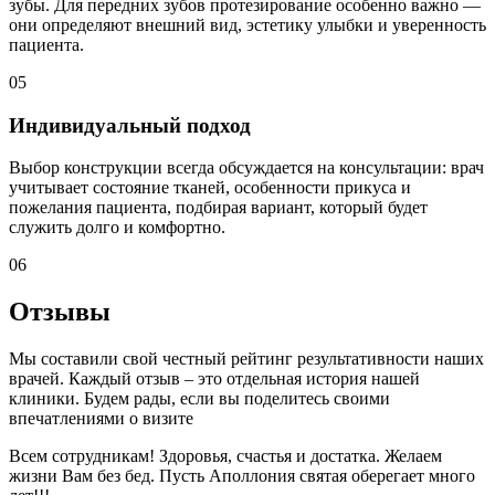
зубы. Для передних зубов протезирование особенно важно —
они определяют внешний вид, эстетику улыбки и уверенность
пациента.
05
Индивидуальный подход
Выбор конструкции всегда обсуждается на консультации: врач
учитывает состояние тканей, особенности прикуса и
пожелания пациента, подбирая вариант, который будет
служить долго и комфортно.
06
Отзывы
Мы составили свой честный рейтинг результативности наших
врачей. Каждый отзыв – это отдельная история нашей
клиники. Будем рады, если вы поделитесь своими
впечатлениями о визите
Всем сотрудникам! Здоровья, счастья и достатка. Желаем
жизни Вам без бед. Пусть Аполлония святая оберегает много