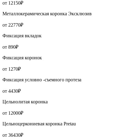
от 12150₽
Металлокерамическая коронка Эксклюзив
от 22770₽
Фиксация вкладок
от 890₽
Фиксация коронок
от 1270₽
Фиксация условно -съемного протеза
от 4430₽
Цельнолитая коронка
от 12000₽
Цельноцеркониевая коронка Pretau
от 36430₽