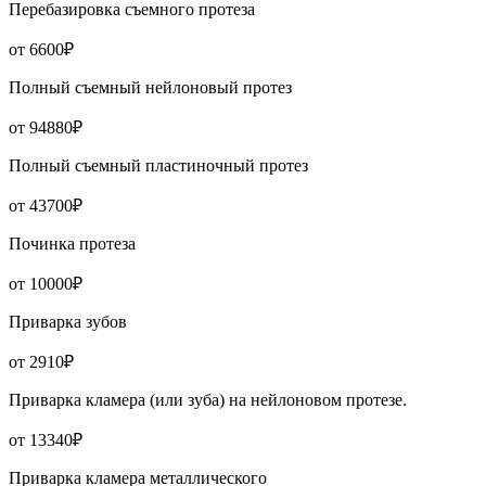
Перебазировка съемного протеза
от 6600₽
Полный съемный нейлоновый протез
от 94880₽
Полный съемный пластиночный протез
от 43700₽
Починка протеза
от 10000₽
Приварка зубов
от 2910₽
Приварка кламера (или зуба) на нейлоновом протезе.
от 13340₽
Приварка кламера металлического