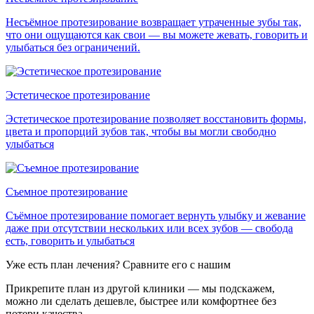
Несъёмное протезирование возвращает утраченные зубы так,
что они ощущаются как свои — вы можете жевать, говорить и
улыбаться без ограничений.
Эстетическое протезирование
Эстетическое протезирование позволяет восстановить формы,
цвета и пропорций зубов так, чтобы вы могли свободно
улыбаться
Съемное протезирование
Съёмное протезирование помогает вернуть улыбку и жевание
даже при отсутствии нескольких или всех зубов — свобода
есть, говорить и улыбаться
Уже есть план лечения? Сравните его с нашим
Прикрепите план из другой клиники — мы подскажем,
можно ли сделать дешевле, быстрее или комфортнее без
потери качества