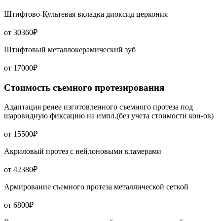
Штифтово-Культевая вкладка диоксид церкония
от 30360₽
Штифтовый металлокерамический зуб
от 17000₽
Стоимость съемного протезирования
Адаптация ренее изготовленного съемного протеза под
шаровидную фиксацию на импл.(без учета стоимости кон-ов)
от 15500₽
Акриловый протез с нейлоновыми кламерами
от 42380₽
Армирование съемного протеза металлической сеткой
от 6800₽