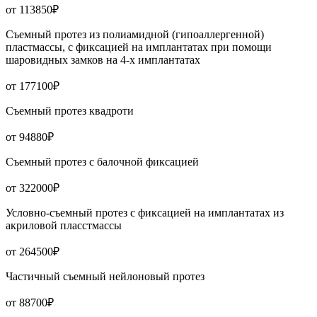
от 113850₽
Съемный протез из полиамидной (гипоаллергенной)
пластмассы, с фиксацией на имплантатах при помощи
шаровидных замков на 4-х имплантатах
от 177100₽
Съемный протез квадроти
от 94880₽
Съемный протез с балочной фиксацией
от 322000₽
Условно-съемный протез с фиксацией на имплантатах из
акриловой пласстмассы
от 264500₽
Частичный съемный нейлоновый протез
от 88700₽