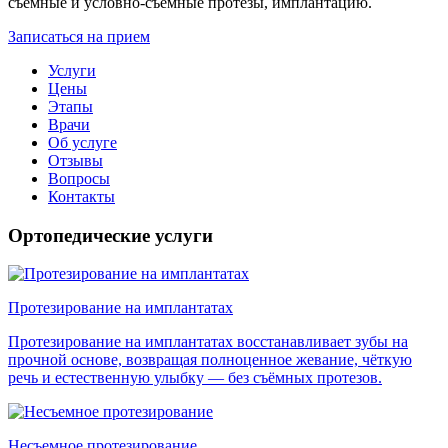
съемные и условно-съемные протезы, имплантацию.
Записаться на прием
Услуги
Цены
Этапы
Врачи
Об услуге
Отзывы
Вопросы
Контакты
Ортопедические услуги
Протезирование на имплантатах
Протезирование на имплантатах восстанавливает зубы на
прочной основе, возвращая полноценное жевание, чёткую
речь и естественную улыбку — без съёмных протезов.
Несъемное протезирование