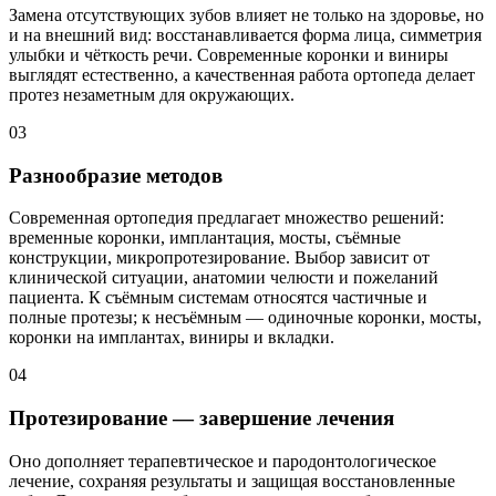
Замена отсутствующих зубов влияет не только на здоровье, но
и на внешний вид: восстанавливается форма лица, симметрия
улыбки и чёткость речи. Современные коронки и виниры
выглядят естественно, а качественная работа ортопеда делает
протез незаметным для окружающих.
03
Разнообразие методов
Современная ортопедия предлагает множество решений:
временные коронки, имплантация, мосты, съёмные
конструкции, микропротезирование. Выбор зависит от
клинической ситуации, анатомии челюсти и пожеланий
пациента. К съёмным системам относятся частичные и
полные протезы; к несъёмным — одиночные коронки, мосты,
коронки на имплантах, виниры и вкладки.
04
Протезирование — завершение лечения
Оно дополняет терапевтическое и пародонтологическое
лечение, сохраняя результаты и защищая восстановленные