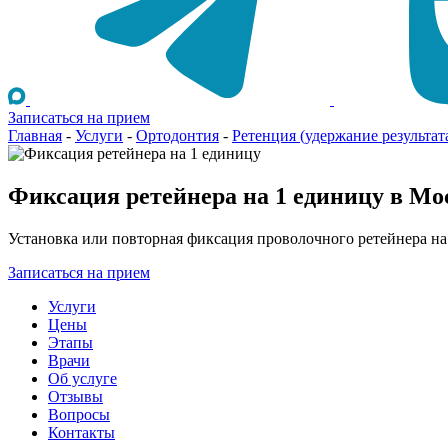
Записаться на прием
Главная
-
Услуги
-
Ортодонтия
-
Ретенция (удержание результат
Фиксация ретейнера на 1 единицу в Мо
Установка или повторная фиксация проволочного ретейнера на
Записаться на прием
Услуги
Цены
Этапы
Врачи
Об услуге
Отзывы
Вопросы
Контакты