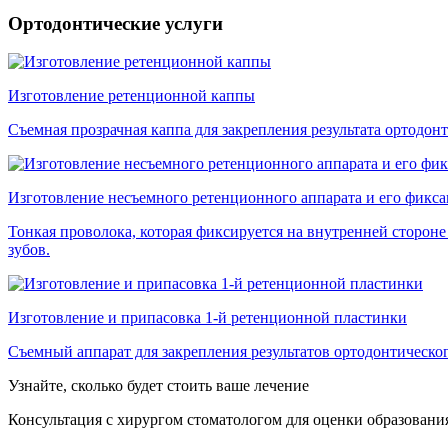
Ортодонтические услуги
Изготовление ретенционной каппы
Съемная прозрачная каппа для закрепления результата ортодонт
Изготовление несъемного ретенционного аппарата и его фикс
Тонкая проволока, которая фиксируется на внутренней сторон
зубов.
Изготовление и припасовка 1-й ретенционной пластинки
Съемный аппарат для закрепления результатов ортодонтическо
Узнайте, сколько будет стоить ваше лечение
Консультация с хирургом стоматологом для оценки образования