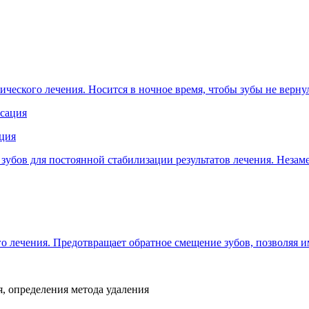
ического лечения. Носится в ночное время, чтобы зубы не верну
ация
е зубов для постоянной стабилизации результатов лечения. Нез
го лечения. Предотвращает обратное смещение зубов, позволяя 
, определения метода удаления