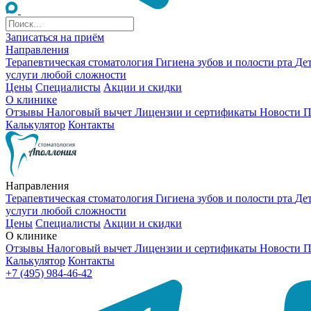
Записаться на приём
Направления
Терапевтическая стоматология
Гигиена зубов и полости рта
Де
услуги любой сложности
Цены
Специалисты
Акции и скидки
О клинике
Отзывы
Налоговый вычет
Лицензии и сертификаты
Новости
П
Калькулятор
Контакты
Направления
Терапевтическая стоматология
Гигиена зубов и полости рта
Де
услуги любой сложности
Цены
Специалисты
Акции и скидки
О клинике
Отзывы
Налоговый вычет
Лицензии и сертификаты
Новости
П
Калькулятор
Контакты
+7 (495) 984-46-42