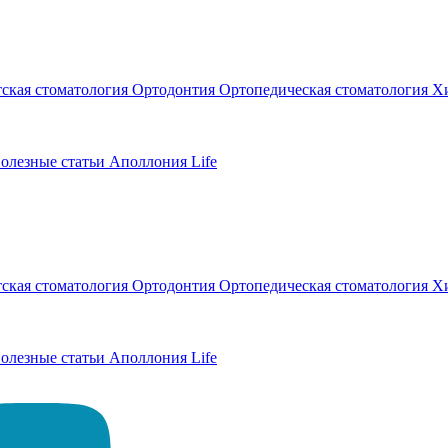
тская стоматология
Ортодонтия
Ортопедическая стоматология
Хи
олезные статьи
Аполлония Life
тская стоматология
Ортодонтия
Ортопедическая стоматология
Хи
олезные статьи
Аполлония Life