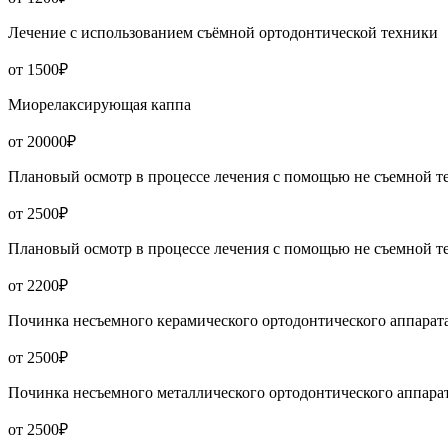
Лечение с использованием съёмной ортодонтической техники
от 1500₽
Миорелаксирующая каппа
от 20000₽
Плановый осмотр в процессе лечения с помощью не съемной т
от 2500₽
Плановый осмотр в процессе лечения с помощью не съемной т
от 2200₽
Починка несъемного керамического ортодонтического аппарат
от 2500₽
Починка несъемного металлического ортодонтического аппара
от 2500₽