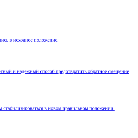
лись в исходное положение.
аметный и надежный способ предотвратить обратное смещение
им стабилизироваться в новом правильном положении.