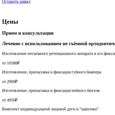
Оставить заявку
Цены
Прием и консультации
Лечение с использованием не съёмной ортодонтич
Изготовление несъемного ретенционного аппарата и его фикс
от 10580₽
Изготовление, припасовка и фиксация губного бампера
от 2900₽
Изготовление, припасовка и фиксация небного бюгеля
от 4950₽
Комплект индивидуальной лицевой дуги и "шапочки"