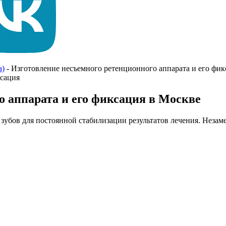
а)
-
Изготовление несъемного ретенционного аппарата и его фик
о аппарата и его фиксация в Москве
е зубов для постоянной стабилизации результатов лечения. Нез