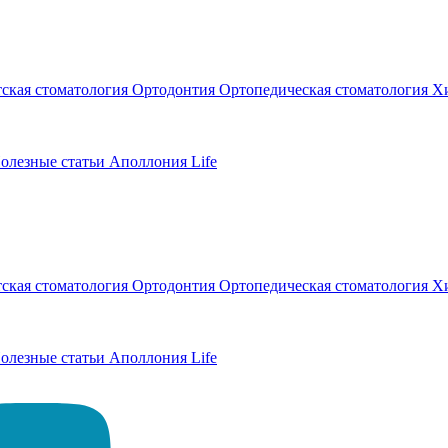
тская стоматология
Ортодонтия
Ортопедическая стоматология
Хи
олезные статьи
Аполлония Life
тская стоматология
Ортодонтия
Ортопедическая стоматология
Хи
олезные статьи
Аполлония Life