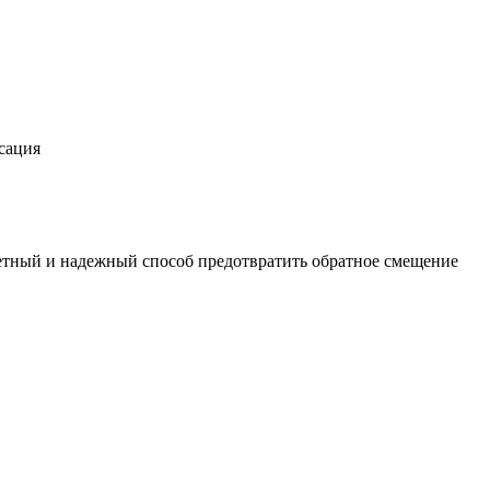
сация
аметный и надежный способ предотвратить обратное смещение