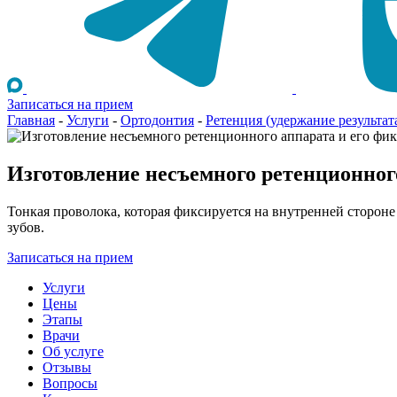
Записаться на прием
Главная
-
Услуги
-
Ортодонтия
-
Ретенция (удержание результат
Изготовление несъемного ретенционног
Тонкая проволока, которая фиксируется на внутренней сторон
зубов.
Записаться на прием
Услуги
Цены
Этапы
Врачи
Об услуге
Отзывы
Вопросы