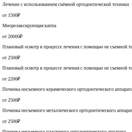
Лечение с использованием съёмной ортодонтической техники
от 1500₽
Миорелаксирующая каппа
от 20000₽
Плановый осмотр в процессе лечения с помощью не съемной т
от 2500₽
Плановый осмотр в процессе лечения с помощью не съемной т
от 2200₽
Починка несъемного керамического ортодонтического аппарат
от 2500₽
Починка несъемного металлического ортодонтического аппара
от 2500₽
Починка несъемного пластикого ортодонтического аппарата