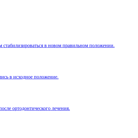
им стабилизироваться в новом правильном положении.
лись в исходное положение.
после ортодонтического лечения.