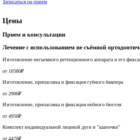
Записаться на прием
Цены
Прием и консультации
Лечение с использованием не съёмной ортодонтич
Изготовление несъемного ретенционного аппарата и его фикс
от 10580₽
Изготовление, припасовка и фиксация губного бампера
от 2900₽
Изготовление, припасовка и фиксация небного бюгеля
от 4950₽
Комплект индивидуальной лицевой дуги и "шапочки"
от 4470₽