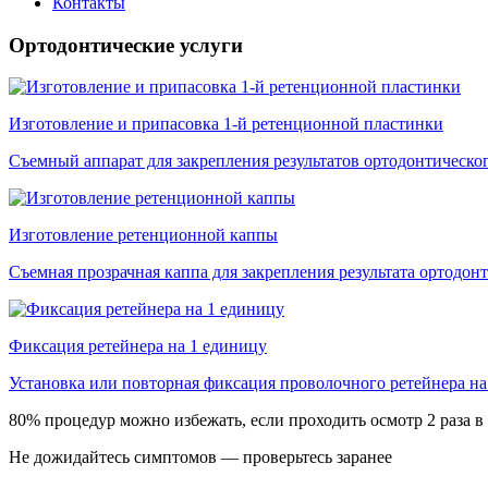
Контакты
Ортодонтические услуги
Изготовление и припасовка 1-й ретенционной пластинки
Съемный аппарат для закрепления результатов ортодонтическо
Изготовление ретенционной каппы
Съемная прозрачная каппа для закрепления результата ортодонт
Фиксация ретейнера на 1 единицу
Установка или повторная фиксация проволочного ретейнера на
80% процедур можно избежать, если проходить осмотр 2 раза в
Не дожидайтесь симптомов — проверьтесь заранее