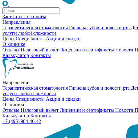
Записаться на приём
Направления
Терапевтическая стоматология
Гигиена зубов и полости рта
Де
услуги любой сложности
Цены
Специалисты
Акции и скидки
О клинике
Отзывы
Налоговый вычет
Лицензии и сертификаты
Новости
П
Калькулятор
Контакты
Направления
Терапевтическая стоматология
Гигиена зубов и полости рта
Де
услуги любой сложности
Цены
Специалисты
Акции и скидки
О клинике
Отзывы
Налоговый вычет
Лицензии и сертификаты
Новости
П
Калькулятор
Контакты
+7 (495) 984-46-42