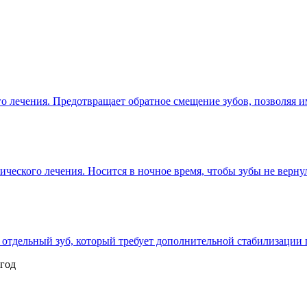
го лечения. Предотвращает обратное смещение зубов, позволяя 
ического лечения. Носится в ночное время, чтобы зубы не верну
 отдельный зуб, который требует дополнительной стабилизации 
 год