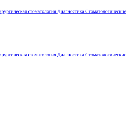
рургическая стоматология
Диагностика
Стоматологические
рургическая стоматология
Диагностика
Стоматологические