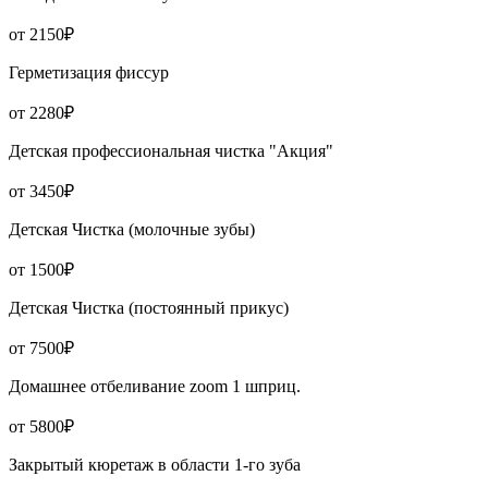
от 2150₽
Герметизация фиссур
от 2280₽
Детская профессиональная чистка "Акция"
от 3450₽
Детская Чистка (молочные зубы)
от 1500₽
Детская Чистка (постоянный прикус)
от 7500₽
Домашнее отбеливание zoom 1 шприц.
от 5800₽
Закрытый кюретаж в области 1-го зуба