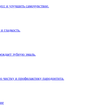
есс и улучшить самочувствие.
и гладкость.
реждает зубную эмаль.
ю чистку и профилактику пародонтита.
ние