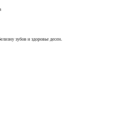
а
лизну зубов и здоровье десен.