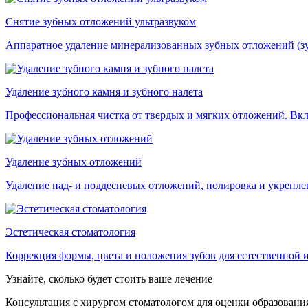
Снятие зубных отложений ультразвуком
Аппаратное удаление минерализованных зубных отложений (зу
Удаление зубного камня и зубного налета
Профессиональная чистка от твердых и мягких отложений. Вклю
Удаление зубных отложений
Удаление над- и поддесневых отложений, полировка и укреплен
Эстетическая стоматология
Коррекция формы, цвета и положения зубов для естественной
Узнайте, сколько будет стоить ваше лечение
Консультация с хирургом стоматологом для оценки образования