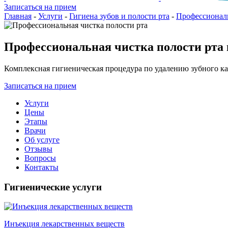
Записаться на прием
Главная
-
Услуги
-
Гигиена зубов и полости рта
-
Профессиональ
Профессиональная чистка полости рта
Комплексная гигиеническая процедура по удалению зубного кам
Записаться на прием
Услуги
Цены
Этапы
Врачи
Об услуге
Отзывы
Вопросы
Контакты
Гигиенические услуги
Инъекция лекарственных веществ