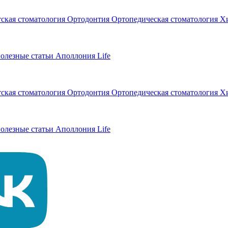
тская стоматология
Ортодонтия
Ортопедическая стоматология
Хи
олезные статьи
Аполлония Life
тская стоматология
Ортодонтия
Ортопедическая стоматология
Хи
олезные статьи
Аполлония Life