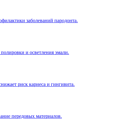
офилактики заболеваний пародонта.
 полировки и осветления эмали.
снижает риск кариеса и гингивита.
вание передовых материалов.