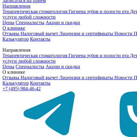
Записаться на приём
Направления
Терапевтическая стоматология
Гигиена зубов и полости рта
Де
услуги любой сложности
Цены
Специалисты
Акции и скидки
О клинике
Отзывы
Налоговый вычет
Лицензии и сертификаты
Новости
П
Калькулятор
Контакты
Направления
Терапевтическая стоматология
Гигиена зубов и полости рта
Де
услуги любой сложности
Цены
Специалисты
Акции и скидки
О клинике
Отзывы
Налоговый вычет
Лицензии и сертификаты
Новости
П
Калькулятор
Контакты
+7 (495) 984-46-42