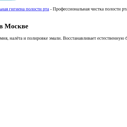
ная гигиена полости рта
-
Профессиональная чистка полости рт
 в Москве
ня, налёта и полировке эмали. Восстанавливает естественную бе