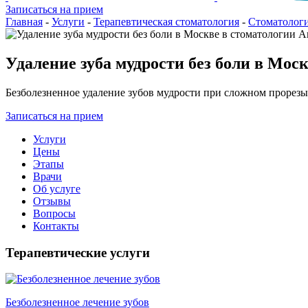
Записаться на прием
Главная
-
Услуги
-
Терапевтическая стоматология
-
Стоматологи
Удаление зуба мудрости без боли в Мос
Безболезненное удаление зубов мудрости при сложном прорезы
Записаться на прием
Услуги
Цены
Этапы
Врачи
Об услуге
Отзывы
Вопросы
Контакты
Терапевтические услуги
Безболезненное лечение зубов