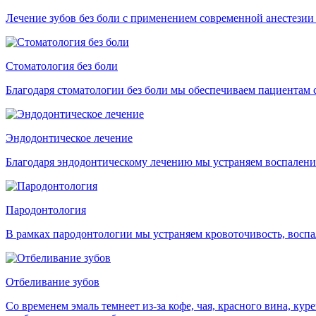
Лечение зубов без боли с применением современной анестезии
Стоматология без боли
Благодаря стоматологии без боли мы обеспечиваем пациентам с
Эндодонтическое лечение
Благодаря эндодонтическому лечению мы устраняем воспаление
Пародонтология
В рамках пародонтологии мы устраняем кровоточивость, воспа
Отбеливание зубов
Со временем эмаль темнеет из-за кофе, чая, красного вина, ку