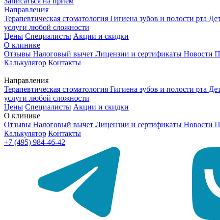
Записаться на приём
Направления
Терапевтическая стоматология
Гигиена зубов и полости рта
Де
услуги любой сложности
Цены
Специалисты
Акции и скидки
О клинике
Отзывы
Налоговый вычет
Лицензии и сертификаты
Новости
П
Калькулятор
Контакты
Направления
Терапевтическая стоматология
Гигиена зубов и полости рта
Де
услуги любой сложности
Цены
Специалисты
Акции и скидки
О клинике
Отзывы
Налоговый вычет
Лицензии и сертификаты
Новости
П
Калькулятор
Контакты
+7 (495) 984-46-42