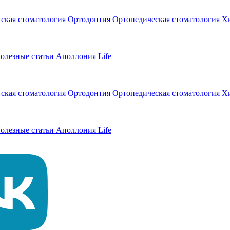
тская стоматология
Ортодонтия
Ортопедическая стоматология
Хи
олезные статьи
Аполлония Life
тская стоматология
Ортодонтия
Ортопедическая стоматология
Хи
олезные статьи
Аполлония Life