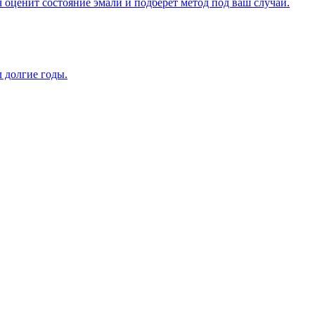
оценит состояние эмали и подберет метод под ваш случай.
 долгие годы.