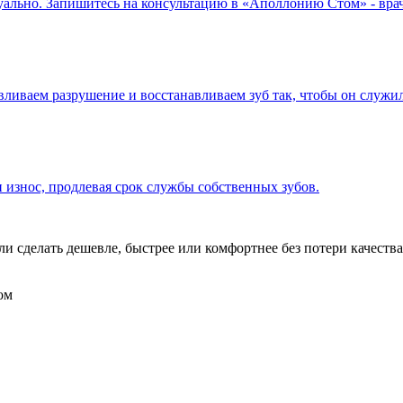
ально. Запишитесь на консультацию в «Аполлонию Стом» - врач 
ливаем разрушение и восстанавливаем зуб так, чтобы он служил
 износ, продлевая срок службы собственных зубов.
 сделать дешевле, быстрее или комфортнее без потери качества