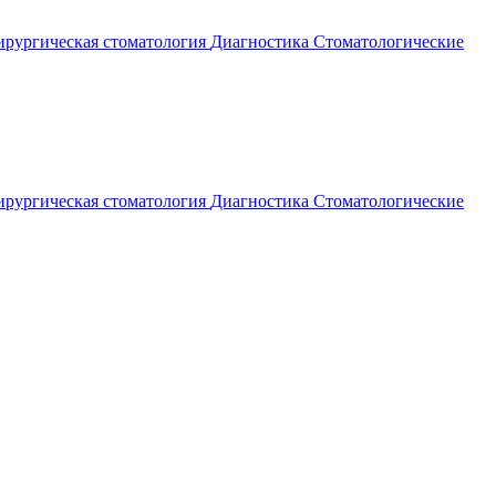
рургическая стоматология
Диагностика
Стоматологические
рургическая стоматология
Диагностика
Стоматологические