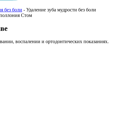
я без боли
-
Удаление зуба мудрости без боли
кве
вании, воспалении и ортодонтических показаниях.