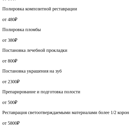
Полировка композитной реставрации
от 480₽
Полировка пломбы
от 380₽
Постановка лечебной прокладки
от 800₽
Постановка украшения на зуб
от 2300₽
Препарирование и подготовка полости
от 500₽
Реставрация светоотверждаемыми материалами более 1/2 коро
от 5800₽