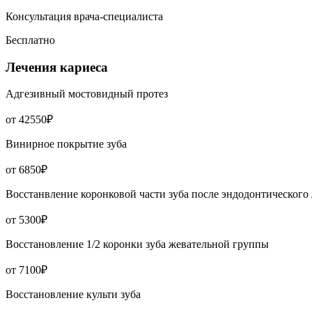
Консультация врача-специалиста
Бесплатно
Лечения кариеса
Адгезивный мостовидный протез
от 42550₽
Винирное покрытие зуба
от 6850₽
Восстанвление коронковой части зуба после эндодонтического
от 5300₽
Восстановление 1/2 коронки зуба жевательной группы
от 7100₽
Восстановление культи зуба