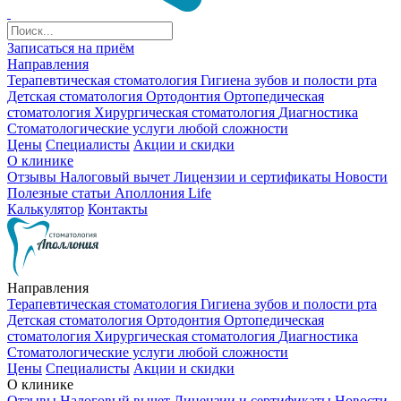
Записаться на приём
Направления
Терапевтическая стоматология
Гигиена зубов и полости рта
Детская стоматология
Ортодонтия
Ортопедическая
стоматология
Хирургическая стоматология
Диагностика
Стоматологические услуги любой сложности
Цены
Специалисты
Акции и скидки
О клинике
Отзывы
Налоговый вычет
Лицензии и сертификаты
Новости
Полезные статьи
Аполлония Life
Калькулятор
Контакты
Направления
Терапевтическая стоматология
Гигиена зубов и полости рта
Детская стоматология
Ортодонтия
Ортопедическая
стоматология
Хирургическая стоматология
Диагностика
Стоматологические услуги любой сложности
Цены
Специалисты
Акции и скидки
О клинике
Отзывы
Налоговый вычет
Лицензии и сертификаты
Новости