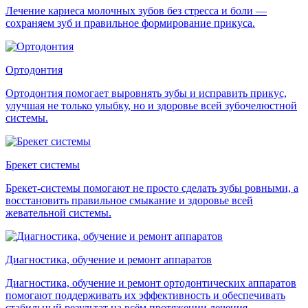
Лечение кариеса молочных зубов без стресса и боли —
сохраняем зуб и правильное формирование прикуса.
Ортодонтия
Ортодонтия помогает выровнять зубы и исправить прикус,
улучшая не только улыбку, но и здоровье всей зубочелюстной
системы.
Брекет системы
Брекет-системы помогают не просто сделать зубы ровными, а
восстановить правильное смыкание и здоровье всей
жевательной системы.
Диагностика, обучение и ремонт аппаратов
Диагностика, обучение и ремонт ортодонтических аппаратов
помогают поддерживать их эффективность и обеспечивать
стабильный результат на всём протяжении лечения.