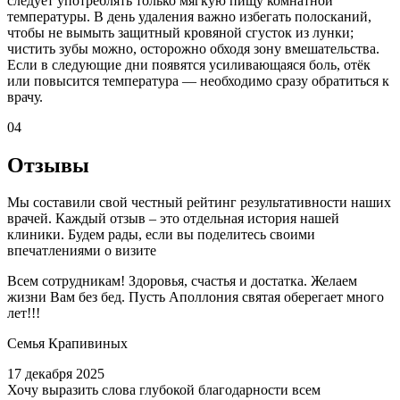
следует употреблять только мягкую пищу комнатной
температуры. В день удаления важно избегать полосканий,
чтобы не вымыть защитный кровяной сгусток из лунки;
чистить зубы можно, осторожно обходя зону вмешательства.
Если в следующие дни появятся усиливающаяся боль, отёк
или повысится температура — необходимо сразу обратиться к
врачу.
04
Отзывы
Мы составили свой честный рейтинг результативности наших
врачей. Каждый отзыв – это отдельная история нашей
клиники. Будем рады, если вы поделитесь своими
впечатлениями о визите
Всем сотрудникам! Здоровья, счастья и достатка. Желаем
жизни Вам без бед. Пусть Аполлония святая оберегает много
лет!!!
Семья Крапивиных
17 декабря 2025
Хочу выразить слова глубокой благодарности всем