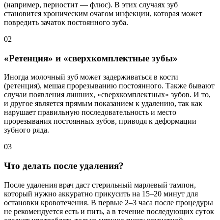
(например, периостит — флюс). В этих случаях зуб
становится хроническим очагом инфекции, которая может
повредить зачаток постоянного зуба.
02
«Ретенция» и «сверхкомплектные зубы»
Иногда молочный зуб может задерживаться в кости
(ретенция), мешая прорезыванию постоянного. Также бывают
случаи появления лишних, «сверхкомплектных» зубов. И то,
и другое является прямым показанием к удалению, так как
нарушает правильную последовательность и место
прорезывания постоянных зубов, приводя к деформации
зубного ряда.
03
Что делать после удаления?
После удаления врач даст стерильный марлевый тампон,
который нужно аккуратно прикусить на 15–20 минут для
остановки кровотечения. В первые 2–3 часа после процедуры
не рекомендуется есть и пить, а в течение последующих суток