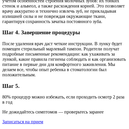
учетом особенностей строения молочных зубов: их тонких
стенок и альвеол, а также расхождения корней. Это позволяет
врачу аккуратно и технично извлечь зуб, не прикладывая
излишней силы и не повреждая окружающие ткани,
гарантируя сохранность зачатка постоянного зуба.
Шаг 4. Завершение процедуры
После удаления врач даст четкие инструкции. В лунку будет
помещен стерильный марлевый тампон. Родители получат
подробные письменные рекомендации: как ухаживать за
лункой, какие правила гигиены соблюдать и как организовать
питание в первые дни для комфортного заживления. Мы
делаем все, чтобы опыт ребенка в стоматологии был
положительным.
Шаг 5.
80% процедур можно избежать, если проходить осмотр 2 раза
в год
Не дожидайтесь симптомов — проверьтесь заранее
Записаться на прием