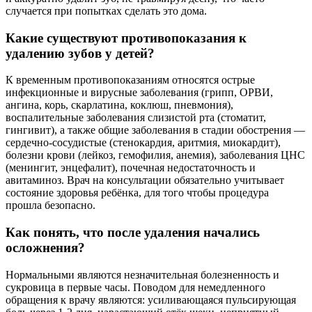
случается при попытках сделать это дома.
Какие существуют противопоказания к
удалению зубов у детей?
К временным противопоказаниям относятся острые
инфекционные и вирусные заболевания (грипп, ОРВИ,
ангина, корь, скарлатина, коклюш, пневмония),
воспалительные заболевания слизистой рта (стоматит,
гингивит), а также общие заболевания в стадии обострения —
сердечно-сосудистые (стенокардия, аритмия, миокардит),
болезни крови (лейкоз, гемофилия, анемия), заболевания ЦНС
(менингит, энцефалит), почечная недостаточность и
авитаминоз. Врач на консультации обязательно учитывает
состояние здоровья ребёнка, для того чтобы процедура
прошла безопасно.
Как понять, что после удаления начались
осложнения?
Нормальными являются незначительная болезненность и
сукровица в первые часы. Поводом для немедленного
обращения к врачу являются: усиливающаяся пульсирующая