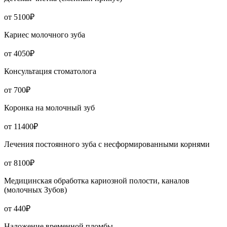
от 5100₽
Кариес молочного зуба
от 4050₽
Консультация стоматолога
от 700₽
Коронка на молочный зуб
от 11400₽
Лечения постоянного зуба с несформированными корнями
от 8100₽
Медицинская обработка кариозной полости, каналов
(молочных Зубов)
от 440₽
Наложение временной пломбы