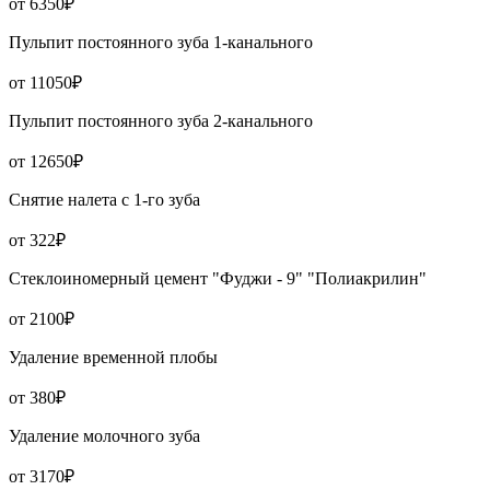
от 6350₽
Пульпит постоянного зуба 1-канального
от 11050₽
Пульпит постоянного зуба 2-канального
от 12650₽
Снятие налета с 1-го зуба
от 322₽
Стеклоиномерный цемент "Фуджи - 9" "Полиакрилин"
от 2100₽
Удаление временной плобы
от 380₽
Удаление молочного зуба
от 3170₽