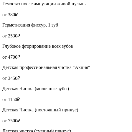
Гемостаз после ампутации живой пульпы
от 380₽
Герметизация фиссур, 1 зуб
от 2530₽
Глубокое фторирование всех зубов
от 4700₽
Детская профессиональная чистка "Акция"
от 3450₽
Детская Чистка (молочные зубы)
от 1150₽
Детская Чистка (постоянный прикус)
от 7500₽
Детская чистка (сменный прикус)