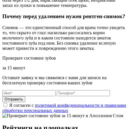
боль через 1-2 дня, нарастающий отёк щеки, неприятный
запах из лунки и повышение температуры.
Почему перед удалением нужен рентген-снимок?
Снимок — это единственный способ для врача точно увидеть
то, что скрыто от глаз: насколько рассосались корни
молочного зуба и в каком состоянии находится зачаток
постоянного зуба под ним. Без снимка удаление вслепую
может привести к повреждению этого зачатка.
Проверьте состояние зубов
за 15 минут
Оставьте заявку и мы свяжемся с вами для записи на
бесплатную проверку состояния ваших зубов
Отправить
Я согласен с
политикой конфиденциальности и правилами
обработки персональных данных
Рейтинги на площадках