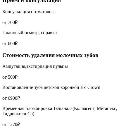
Прием и консультация
Консультация стоматолога
от 700₽
Плановый осмотр, справка
от 600₽
Стоимость удаления молочных зубов
Ампутация,экстирпация пульпы
от 500₽
Востановление зуба детской коронкой EZ Crown
от 6900₽
Временная пломбировка 1к/канала(Колласепт, Метапекс,
Гидроокиси Са)
от 1270₽