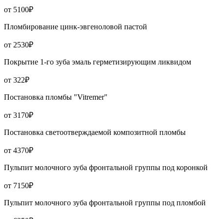
от 5100₽
Пломбирование цинк-эвгеноловой пастой
от 2530₽
Покрытие 1-го зуба эмаль герметизирующим ликвидом
от 322₽
Постановка пломбы "Vitremer"
от 3170₽
Постановка светоотверждаемой композитной пломбы
от 4370₽
Пульпит молочного зуба фронтальной группы под коронкой
от 7150₽
Пульпит молочного зуба фронтальной группы под пломбой