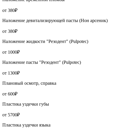
от 380₽
Наложение девитализирующей пасты (Нон арсеник)
от 380₽
Наложение жидкости "Резодент" (Pulpotec)
от 1000₽
Наложение пасты "Резодент" (Pulpotec)
от 1300₽
Плановый осмотр, справка
от 600₽
Пластика уздечки губы
от 5700₽
Пластика уздечки языка