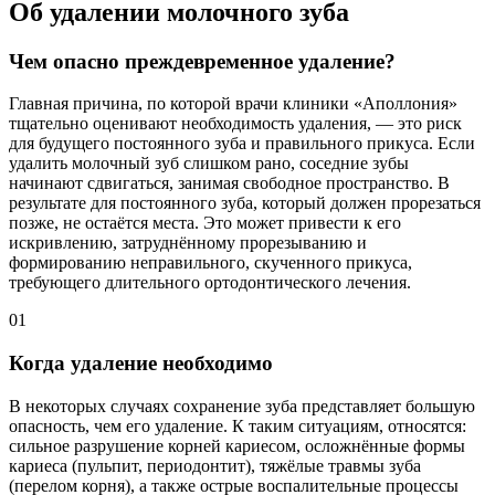
Об удалении молочного зуба
Чем опасно преждевременное удаление?
Главная причина, по которой врачи клиники «Аполлония»
тщательно оценивают необходимость удаления, — это риск
для будущего постоянного зуба и правильного прикуса. Если
удалить молочный зуб слишком рано, соседние зубы
начинают сдвигаться, занимая свободное пространство. В
результате для постоянного зуба, который должен прорезаться
позже, не остаётся места. Это может привести к его
искривлению, затруднённому прорезыванию и
формированию неправильного, скученного прикуса,
требующего длительного ортодонтического лечения.
01
Когда удаление необходимо
В некоторых случаях сохранение зуба представляет большую
опасность, чем его удаление. К таким ситуациям, относятся:
сильное разрушение корней кариесом, осложнённые формы
кариеса (пульпит, периодонтит), тяжёлые травмы зуба
(перелом корня), а также острые воспалительные процессы