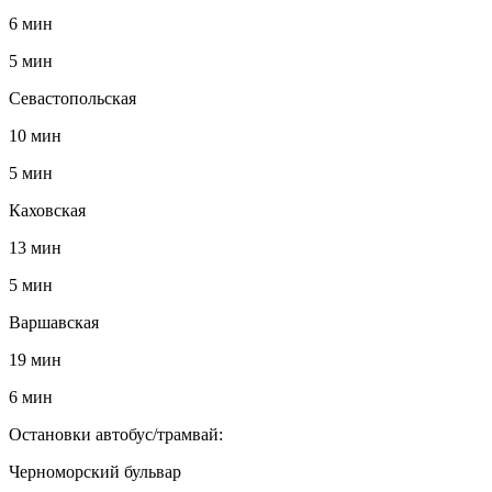
6 мин
5 мин
Севастопольская
10 мин
5 мин
Каховская
13 мин
5 мин
Варшавская
19 мин
6 мин
Остановки автобус/трамвай:
Черноморский бульвар