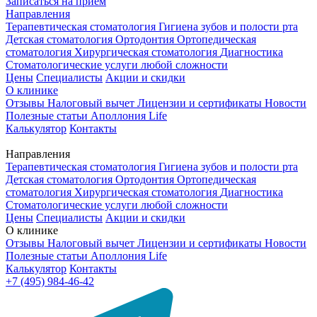
Записаться на приём
Направления
Терапевтическая стоматология
Гигиена зубов и полости рта
Детская стоматология
Ортодонтия
Ортопедическая
стоматология
Хирургическая стоматология
Диагностика
Стоматологические услуги любой сложности
Цены
Специалисты
Акции и скидки
О клинике
Отзывы
Налоговый вычет
Лицензии и сертификаты
Новости
Полезные статьи
Аполлония Life
Калькулятор
Контакты
Направления
Терапевтическая стоматология
Гигиена зубов и полости рта
Детская стоматология
Ортодонтия
Ортопедическая
стоматология
Хирургическая стоматология
Диагностика
Стоматологические услуги любой сложности
Цены
Специалисты
Акции и скидки
О клинике
Отзывы
Налоговый вычет
Лицензии и сертификаты
Новости
Полезные статьи
Аполлония Life
Калькулятор
Контакты
+7 (495) 984-46-42