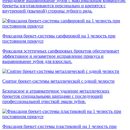
Невидимое выравнивание зубов с максимальным комфортом:
брекеты изготавливаются персонально и крепятся с
внутренней (язычной) стороны зубного ряда.
Фиксация брекет-системы сапфировой на 1 челюсть при
постоянном прикусе
Фиксация эстетичных сапфировых брекетов обеспечивает
эффективное и незаметное исправление прикуса и
выравнивание зубов для взрослых.
Снятие брекет-системы металлической с одной челюсти
Безопасное и атравматичное удаление металлических
брекетов специальными щипцами с последующей
профессиональной очисткой эмали зубов.
Фиксация брекет-системы пластиковой на 1 челюсть при