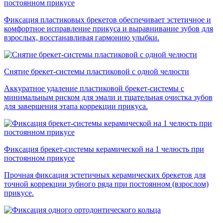
постоянном прикусе
Фиксация пластиковых брекетов обеспечивает эстетичное и
комфортное исправление прикуса и выравнивание зубов для
взрослых, восстанавливая гармонию улыбки.
Снятие брекет-системы пластиковой с одной челюсти
Аккуратное удаление пластиковой брекет-системы с
минимальным риском для эмали и тщательная очистка зубов
для завершения этапа коррекции прикуса.
Фиксация брекет-системы керамической на 1 челюсть при
постоянном прикусе
Прочная фиксация эстетичных керамических брекетов для
точной коррекции зубного ряда при постоянном (взрослом)
прикусе.