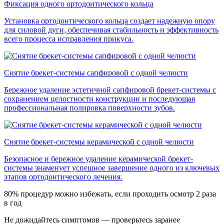
Фиксация одного ортодонтического кольца
Установка ортодонтического кольца создает надежную опору
для силовой дуги, обеспечивая стабильность и эффективность
всего процесса исправления прикуса.
Снятие брекет-системы сапфировой с одной челюсти
Бережное удаление эстетичной сапфировой брекет-системы с
сохранением целостности конструкции и последующая
профессиональная полировка поверхности зубов.
Снятие брекет-системы керамической с одной челюсти
Безопасное и бережное удаление керамической брекет-
системы знаменует успешное завершение одного из ключевых
этапов ортодонтического лечения.
80% процедур можно избежать, если проходить осмотр 2 раза
в год
Не дожидайтесь симптомов — проверьтесь заранее