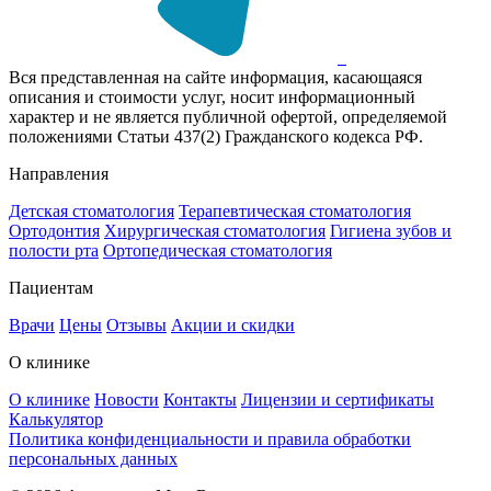
Вся представленная на сайте информация, касающаяся
описания и стоимости услуг, носит информационный
характер и не является публичной офертой, определяемой
положениями Статьи 437(2) Гражданского кодекса РФ.
Направления
Детская стоматология
Терапевтическая стоматология
Ортодонтия
Хирургическая стоматология
Гигиена зубов и
полости рта
Ортопедическая стоматология
Пациентам
Врачи
Цены
Отзывы
Акции и скидки
О клинике
О клинике
Новости
Контакты
Лицензии и сертификаты
Калькулятор
Политика конфиденциальности и правила обработки
персональных данных