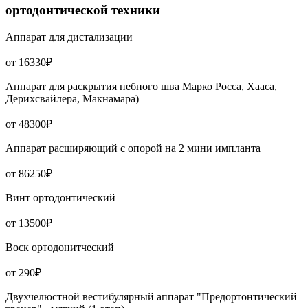
ортодонтической техники
Аппарат для дистализации
от 16330₽
Аппарат для раскрытия небного шва Марко Росса, Хааса,
Дерихсвайлера, Макнамара)
от 48300₽
Аппарат расширяющий с опорой на 2 мини импланта
от 86250₽
Винт ортодонтический
от 13500₽
Воск ортодонитческий
от 290₽
Двухчелюстной вестибулярный аппарат "Предортонтический