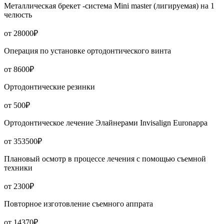
Металлическая брекет -система Mini master (лигируемая) на 1
челюсть
от 28000₽
Операция по установке ортодонтического винта
от 8600₽
Ортодонтические резинки
от 500₽
Ортодонтическое лечение Элайнерами Invisalign Euronappa
от 353500₽
Плановый осмотр в процессе лечения с помощью съемной
техники
от 2300₽
Повторное изготовление съемного аппрата
от 14370₽