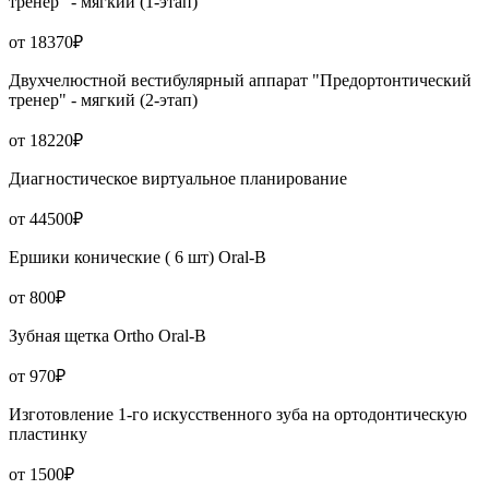
тренер" - мягкий (1-этап)
от 18370₽
Двухчелюстной вестибулярный аппарат "Предортонтический
тренер" - мягкий (2-этап)
от 18220₽
Диагностическое виртуальное планирование
от 44500₽
Ершики конические ( 6 шт) Oral-B
от 800₽
Зубная щетка Ortho Oral-B
от 970₽
Изготовление 1-го искусственного зуба на ортодонтическую
пластинку
от 1500₽