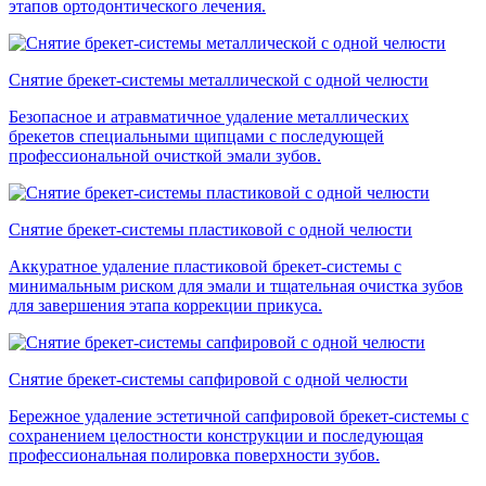
этапов ортодонтического лечения.
Снятие брекет-системы металлической с одной челюсти
Безопасное и атравматичное удаление металлических
брекетов специальными щипцами с последующей
профессиональной очисткой эмали зубов.
Снятие брекет-системы пластиковой с одной челюсти
Аккуратное удаление пластиковой брекет-системы с
минимальным риском для эмали и тщательная очистка зубов
для завершения этапа коррекции прикуса.
Снятие брекет-системы сапфировой с одной челюсти
Бережное удаление эстетичной сапфировой брекет-системы с
сохранением целостности конструкции и последующая
профессиональная полировка поверхности зубов.