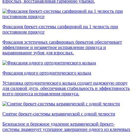
взрослых, восстанавливая гармонию улыбки.
Фиксация брекет-системы сапфировой на 1 челюсть при
постоянном прикусе
Фиксация эстетичных сапфировых брекетов обеспечивает
эффективное и незаметное исправление прикуса и
выравнивание зубов для взрослых.
Фиксация одного ортодонтического кольца
Установка ортодонтического кольца создает надежную опору
для силовой дуги, обеспечивая стабильность и эффективность
всего процесса исправления прикуса.
Снятие брекет-системы керамической с одной челюсти
Безопасное и бережное удаление керамической брекет-
системы знаменует успешное завершение одного из ключевых