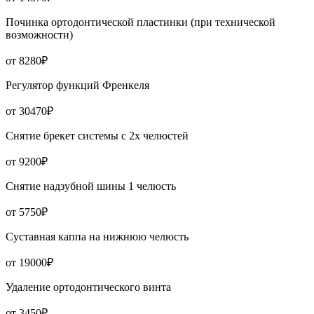
Починка ортодонтической пластинки (при технической
возможности)
от 8280₽
Регулятор функций Френкеля
от 30470₽
Снятие брекет системы с 2х челюстей
от 9200₽
Снятие надзубной шины 1 челюсть
от 5750₽
Суставная каппа на нижнюю челюсть
от 19000₽
Удаление ортодонтического винта
от 3450₽