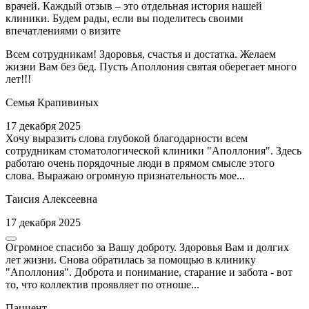
врачей. Каждый отзыв – это отдельная история нашей
клиники. Будем рады, если вы поделитесь своими
впечатлениями о визите
Всем сотрудникам! Здоровья, счастья и достатка. Желаем
жизни Вам без бед. Пусть Аполлония святая оберегает много
лет!!!
Семья Крапивиных
17 декабря 2025
Хочу выразить слова глубокой благодарности всем
сотрудникам стоматологической клиники "Аполлония". Здесь
работаю очень порядочные люди в прямом смысле этого
слова. Выражаю огромную признательность мое...
Таисия Алексеевна
17 декабря 2025
Огромное спасибо за Вашу доброту. Здоровья Вам и долгих
лет жизни. Снова обратилась за помощью в клинику
"Аполлония". Доброта и понимание, старание и забота - вот
то, что коллектив проявляет по отноше...
Пациент