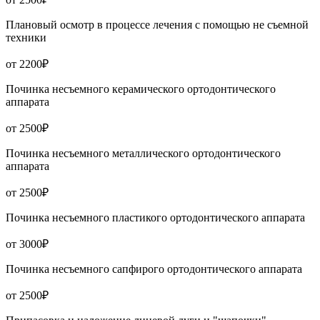
Плановый осмотр в процессе лечения с помощью не съемной
техники
от 2200₽
Починка несъемного керамического ортодонтического
аппарата
от 2500₽
Починка несъемного металлического ортодонтического
аппарата
от 2500₽
Починка несъемного пластикого ортодонтического аппарата
от 3000₽
Починка несъемного сапфирого ортодонтического аппарата
от 2500₽