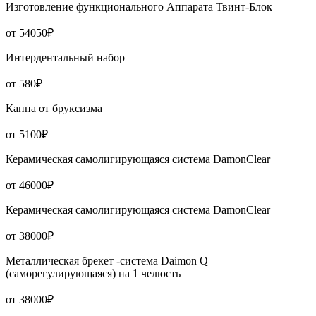
Изготовление функционального Аппарата Твинт-Блок
от 54050₽
Интердентальный набор
от 580₽
Каппа от бруксизма
от 5100₽
Керамическая самолигирующаяся система DamonClear
от 46000₽
Керамическая самолигирующаяся система DamonClear
от 38000₽
Металлическая брекет -система Daimon Q
(саморегулирующаяся) на 1 челюсть
от 38000₽