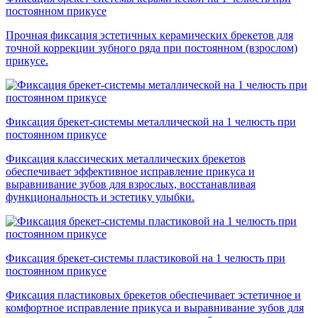
постоянном прикусе
Прочная фиксация эстетичных керамических брекетов для
точной коррекции зубного ряда при постоянном (взрослом)
прикусе.
Фиксация брекет-системы металлической на 1 челюсть при
постоянном прикусе
Фиксация классических металлических брекетов
обеспечивает эффективное исправление прикуса и
выравнивание зубов для взрослых, восстанавливая
функциональность и эстетику улыбки.
Фиксация брекет-системы пластиковой на 1 челюсть при
постоянном прикусе
Фиксация пластиковых брекетов обеспечивает эстетичное и
комфортное исправление прикуса и выравнивание зубов для