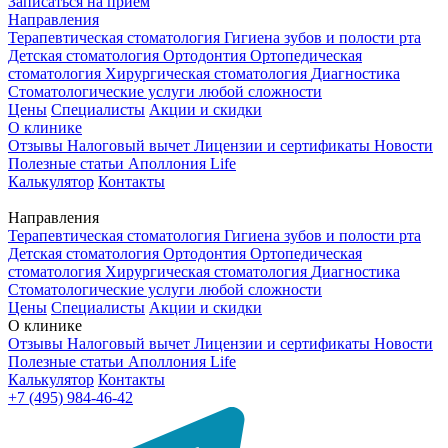
Записаться на приём
Направления
Терапевтическая стоматология
Гигиена зубов и полости рта
Детская стоматология
Ортодонтия
Ортопедическая
стоматология
Хирургическая стоматология
Диагностика
Стоматологические услуги любой сложности
Цены
Специалисты
Акции и скидки
О клинике
Отзывы
Налоговый вычет
Лицензии и сертификаты
Новости
Полезные статьи
Аполлония Life
Калькулятор
Контакты
Направления
Терапевтическая стоматология
Гигиена зубов и полости рта
Детская стоматология
Ортодонтия
Ортопедическая
стоматология
Хирургическая стоматология
Диагностика
Стоматологические услуги любой сложности
Цены
Специалисты
Акции и скидки
О клинике
Отзывы
Налоговый вычет
Лицензии и сертификаты
Новости
Полезные статьи
Аполлония Life
Калькулятор
Контакты
+7 (495) 984-46-42