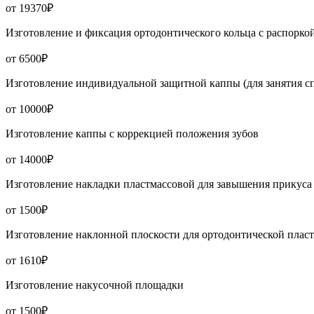
от 19370₽
Изготовление и фиксация ортодонтического кольца с распорко
от 6500₽
Изготовление индивидуальной защитной каппы (для занятия с
от 10000₽
Изготовление каппы с коррекцией положения зубов
от 14000₽
Изготовление накладки пластмассовой для завышения прикуса
от 1500₽
Изготовление наклонной плоскости для ортодонтической плас
от 1610₽
Изготовление накусочной площадки
от 1500₽