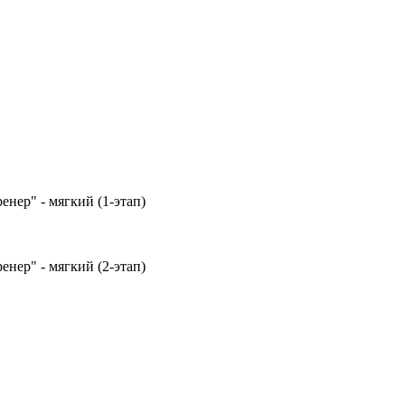
нер" - мягкий (1-этап)
нер" - мягкий (2-этап)