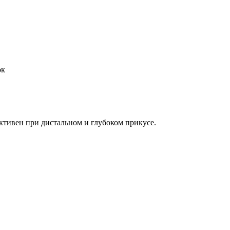
ок
ктивен при дистальном и глубоком прикусе.