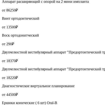
Аппарат расширяющий с опорой на 2 мини импланта
от 86250₽
Винт ортодонтический
от 13500₽
Воск ортодонитческий
от 290₽
Двухчелюстной вестибулярный аппарат "Предортонтический тре
от 18370₽
Двухчелюстной вестибулярный аппарат "Предортонтический тре
от 18220₽
Диагностическое виртуальное планирование
от 44500₽
Ершики конические ( 6 шт) Oral-B