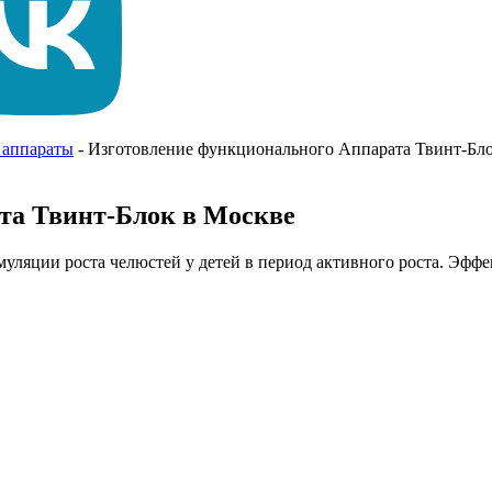
 аппараты
-
Изготовление функционального Аппарата Твинт-Бл
та Твинт-Блок в Москве
уляции роста челюстей у детей в период активного роста. Эффе