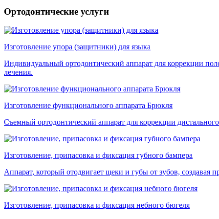
Ортодонтические услуги
Изготовление упора (защитники) для языка
Индивидуальный ортодонтический аппарат для коррекции поло
лечения.
Изготовление функционального аппарата Брюкля
Съемный ортодонтический аппарат для коррекции дистального 
Изготовление, припасовка и фиксация губного бампера
Аппарат, который отодвигает щеки и губы от зубов, создавая п
Изготовление, припасовка и фиксация небного бюгеля