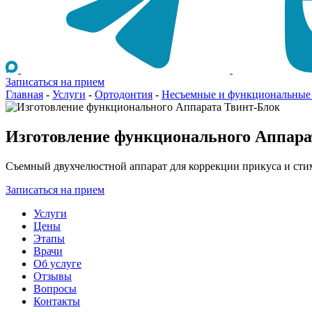
Записаться на прием
Главная
-
Услуги
-
Ортодонтия
-
Несъемные и функциональные
Изготовление функционального Аппара
Съемный двухчелюстной аппарат для коррекции прикуса и стим
Записаться на прием
Услуги
Цены
Этапы
Врачи
Об услуге
Отзывы
Вопросы
Контакты