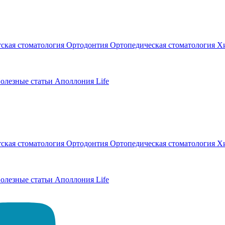
тская стоматология
Ортодонтия
Ортопедическая стоматология
Хи
олезные статьи
Аполлония Life
тская стоматология
Ортодонтия
Ортопедическая стоматология
Хи
олезные статьи
Аполлония Life