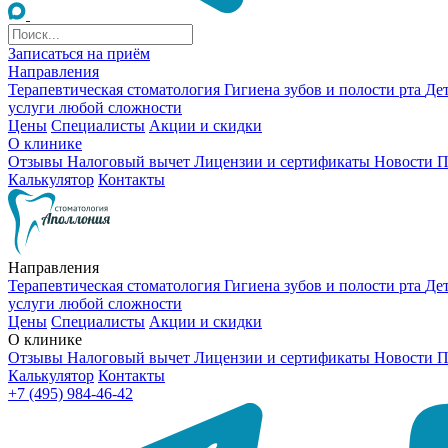
Записаться на приём
Направления
Терапевтическая стоматология
Гигиена зубов и полости рта
Де
услуги любой сложности
Цены
Специалисты
Акции и скидки
О клинике
Отзывы
Налоговый вычет
Лицензии и сертификаты
Новости
П
Калькулятор
Контакты
Направления
Терапевтическая стоматология
Гигиена зубов и полости рта
Де
услуги любой сложности
Цены
Специалисты
Акции и скидки
О клинике
Отзывы
Налоговый вычет
Лицензии и сертификаты
Новости
П
Калькулятор
Контакты
+7 (495) 984-46-42