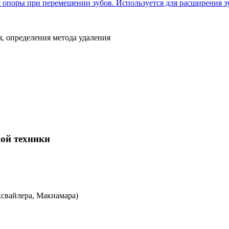
 опоры при перемещении зубов. Используется для расширения зуб
, определения метода удаления
кой техники
хсвайлера, Макнамара)