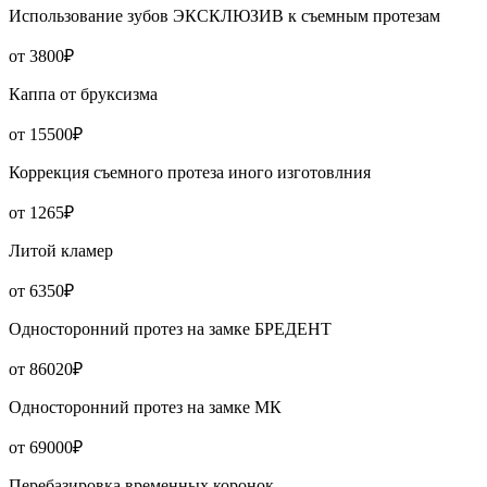
Использование зубов ЭКСКЛЮЗИВ к съемным протезам
от 3800₽
Каппа от бруксизма
от 15500₽
Коррекция съемного протеза иного изготовлния
от 1265₽
Литой кламер
от 6350₽
Односторонний протез на замке БРЕДЕНТ
от 86020₽
Односторонний протез на замке МК
от 69000₽
Перебазировка временных коронок