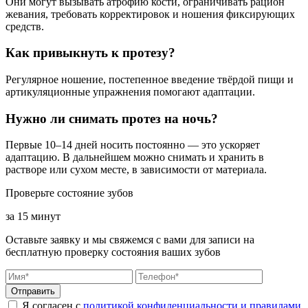
Они могут вызывать атрофию кости, ограничивать рацион
жевания, требовать корректировок и ношения фиксирующих
средств.
Как привыкнуть к протезу?
Регулярное ношение, постепенное введение твёрдой пищи и
артикуляционные упражнения помогают адаптации.
Нужно ли снимать протез на ночь?
Первые 10–14 дней носить постоянно — это ускоряет
адаптацию. В дальнейшем можно снимать и хранить в
растворе или сухом месте, в зависимости от материала.
Проверьте состояние зубов
за 15 минут
Оставьте заявку и мы свяжемся с вами для записи на
бесплатную проверку состояния ваших зубов
Отправить
Я согласен с
политикой конфиденциальности и правилами