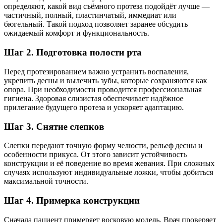
определяют, какой вид съёмного протеза подойдёт лучше —
частичный, полный, пластинчатый, иммедиат или
бюгельный. Такой подход позволяет заранее обсудить
ожидаемый комфорт и функциональность.
Шаг 2. Подготовка полости рта
Перед протезированием важно устранить воспаления,
укрепить десны и вылечить зубы, которые сохраняются как
опора. При необходимости проводится профессиональная
гигиена. Здоровая слизистая обеспечивает надёжное
прилегание будущего протеза и ускоряет адаптацию.
Шаг 3. Снятие слепков
Слепки передают точную форму челюсти, рельеф десны и
особенности прикуса. От этого зависит устойчивость
конструкции и её поведение во время жевания. При сложных
случаях используют индивидуальные ложки, чтобы добиться
максимальной точности.
Шаг 4. Примерка конструкции
Сначала пациент примеряет восковую модель. Врач проверяет