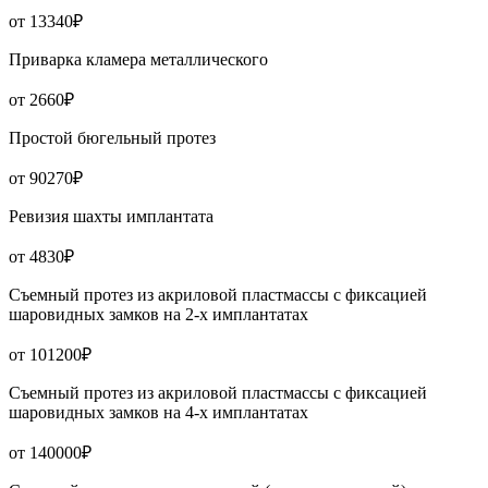
от 13340₽
Приварка кламера металлического
от 2660₽
Простой бюгельный протез
от 90270₽
Ревизия шахты имплантата
от 4830₽
Съемный протез из акриловой пластмассы с фиксацией
шаровидных замков на 2-х имплантатах
от 101200₽
Съемный протез из акриловой пластмассы с фиксацией
шаровидных замков на 4-х имплантатах
от 140000₽