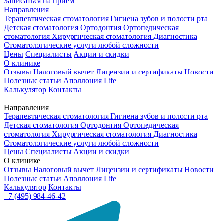
Записаться на приём
Направления
Терапевтическая стоматология
Гигиена зубов и полости рта
Детская стоматология
Ортодонтия
Ортопедическая
стоматология
Хирургическая стоматология
Диагностика
Стоматологические услуги любой сложности
Цены
Специалисты
Акции и скидки
О клинике
Отзывы
Налоговый вычет
Лицензии и сертификаты
Новости
Полезные статьи
Аполлония Life
Калькулятор
Контакты
Направления
Терапевтическая стоматология
Гигиена зубов и полости рта
Детская стоматология
Ортодонтия
Ортопедическая
стоматология
Хирургическая стоматология
Диагностика
Стоматологические услуги любой сложности
Цены
Специалисты
Акции и скидки
О клинике
Отзывы
Налоговый вычет
Лицензии и сертификаты
Новости
Полезные статьи
Аполлония Life
Калькулятор
Контакты
+7 (495) 984-46-42