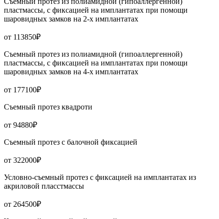
Съемный протез из полиамидной (гипоаллергенной)
пластмассы, с фиксацией на имплантатах при помощи
шаровидных замков на 2-х имплантатах
от 113850₽
Съемный протез из полиамидной (гипоаллергенной)
пластмассы, с фиксацией на имплантатах при помощи
шаровидных замков на 4-х имплантатах
от 177100₽
Съемный протез квадроти
от 94880₽
Съемный протез с балочной фиксацией
от 322000₽
Условно-съемный протез с фиксацией на имплантатах из
акриловой пласстмассы
от 264500₽