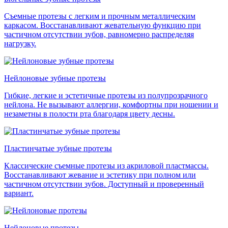
Съемные протезы с легким и прочным металлическим
каркасом. Восстанавливают жевательную функцию при
частичном отсутствии зубов, равномерно распределяя
нагрузку.
Нейлоновые зубные протезы
Гибкие, легкие и эстетичные протезы из полупрозрачного
нейлона. Не вызывают аллергии, комфортны при ношении и
незаметны в полости рта благодаря цвету десны.
Пластинчатые зубные протезы
Классические съемные протезы из акриловой пластмассы.
Восстанавливают жевание и эстетику при полном или
частичном отсутствии зубов. Доступный и проверенный
вариант.
Нейлоновые протезы