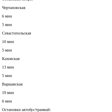
Чертановская
6 мин
5 мин
Севастопольская
10 мин
5 мин
Каховская
13 мин
5 мин
Варшавская
19 мин
6 мин
Остановки автобус/трамвай: