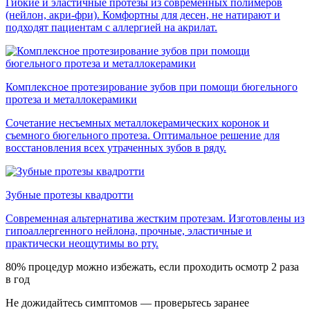
Гибкие и эластичные протезы из современных полимеров
(нейлон, акри-фри). Комфортны для десен, не натирают и
подходят пациентам с аллергией на акрилат.
Комплексное протезирование зубов при помощи бюгельного
протеза и металлокерамики
Сочетание несъемных металлокерамических коронок и
съемного бюгельного протеза. Оптимальное решение для
восстановления всех утраченных зубов в ряду.
Зубные протезы квадротти
Современная альтернатива жестким протезам. Изготовлены из
гипоаллергенного нейлона, прочные, эластичные и
практически неощутимы во рту.
80% процедур можно избежать, если проходить осмотр 2 раза
в год
Не дожидайтесь симптомов — проверьтесь заранее