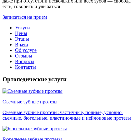
даже при отсутствии нескольких или всех зубов — свобода
есть, говорить и улыбаться
Записаться на прием
Услуги
Цены
Этапы
Врачи
Об услуге
Отзывы
Вопросы
Контакты
Ортопедические услуги
Съемные зубные протезы
Съемные зубные протезы: частичные, полные, условно-
съемные, бюгельные, пластиночные и нейлоновые протезы
Бюгельные зубные протезы