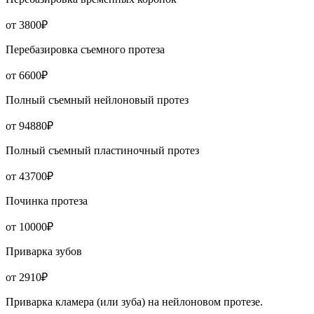
от 3800₽
Перебазировка съемного протеза
от 6600₽
Полный съемный нейлоновый протез
от 94880₽
Полный съемный пластиночный протез
от 43700₽
Починка протеза
от 10000₽
Приварка зубов
от 2910₽
Приварка кламера (или зуба) на нейлоновом протезе.