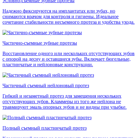
Условно-съемные зубные протезы
Надежно фиксируются на имплантатах или зубах, но
снимаются врачом для контроля и гигиены. Идеальное
сочетание стабильности несъемного протеза и удобства ухода.
Частично-съемные зубные протезы
Восстановление одного или нескольких отсутствующих зубов
с опорой на десну и оставшиеся зубы. Включает бюгельные,
пластинчатые и нейлоновые конструкции.
Частичный съемный нейлоновый протез
Гибкий и незаметный протез для замещения нескольких
отсутствующих зубов. Кламмеры из того же нейлона не
травмируют эмаль опорных зубов и не видны при улыбке.
Полный съемный пластинчатый протез