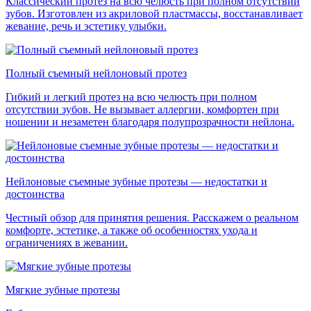
Классический протез на всю челюсть при полном отсутствии
зубов. Изготовлен из акриловой пластмассы, восстанавливает
жевание, речь и эстетику улыбки.
Полный съемный нейлоновый протез
Гибкий и легкий протез на всю челюсть при полном
отсутствии зубов. Не вызывает аллергии, комфортен при
ношении и незаметен благодаря полупрозрачности нейлона.
Нейлоновые съемные зубные протезы — недостатки и
достоинства
Честный обзор для принятия решения. Расскажем о реальном
комфорте, эстетике, а также об особенностях ухода и
ограничениях в жевании.
Мягкие зубные протезы