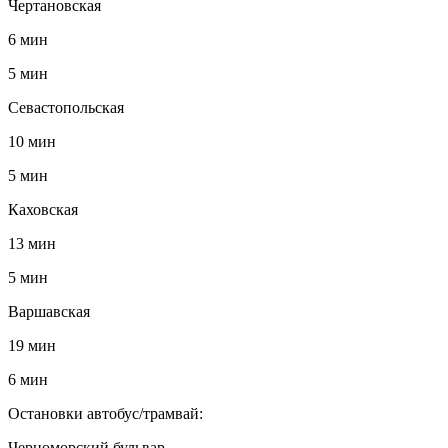
Чертановская
6 мин
5 мин
Севастопольская
10 мин
5 мин
Каховская
13 мин
5 мин
Варшавская
19 мин
6 мин
Остановки автобус/трамвай:
Черноморский бульвар