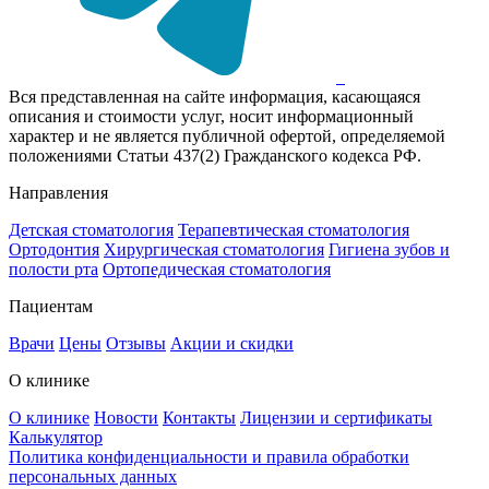
Вся представленная на сайте информация, касающаяся
описания и стоимости услуг, носит информационный
характер и не является публичной офертой, определяемой
положениями Статьи 437(2) Гражданского кодекса РФ.
Направления
Детская стоматология
Терапевтическая стоматология
Ортодонтия
Хирургическая стоматология
Гигиена зубов и
полости рта
Ортопедическая стоматология
Пациентам
Врачи
Цены
Отзывы
Акции и скидки
О клинике
О клинике
Новости
Контакты
Лицензии и сертификаты
Калькулятор
Политика конфиденциальности и правила обработки
персональных данных