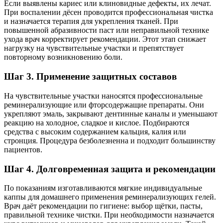
Если выявлены кариес или клиновидные дефекты, их лечат.
При воспалении дёсен проводится профессиональная чистка
и назначается терапия для укрепления тканей. При
повышенной абразивности паст или неправильной технике
ухода врач корректирует рекомендации. Этот этап снижает
нагрузку на чувствительные участки и препятствует
повторному возникновению боли.
Шаг 3. Применение защитных составов
На чувствительные участки наносятся профессиональные
реминерализующие или фторсодержащие препараты. Они
укрепляют эмаль, закрывают дентинные каналы и уменьшают
реакцию на холодное, сладкое и кислое. Подбираются
средства с высоким содержанием кальция, калия или
стронция. Процедура безболезненна и подходит большинству
пациентов.
Шаг 4. Долговременная защита и рекомендации
По показаниям изготавливаются мягкие индивидуальные
каппы для домашнего применения реминерализующих гелей.
Врач даёт рекомендации по гигиене: выбор щётки, пасты,
правильной технике чистки. При необходимости назначается