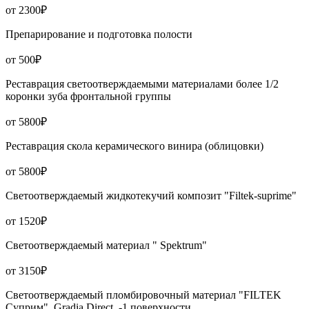
от 2300₽
Препарирование и подготовка полости
от 500₽
Реставрация светоотверждаемыми материалами более 1/2
коронки зуба фронтальной группы
от 5800₽
Реставрация скола керамического винира (облицовки)
от 5800₽
Светоотверждаемый жидкотекучий композит "Filtek-suprime"
от 1520₽
Светоотверждаемый материал " Spektrum"
от 3150₽
Светоотверждаемый пломбировочный материал "FILTEK
Суприм", Gradia Direct. -1 поверхности