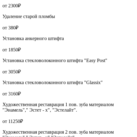
от 2300₽
Удаление старой пломбы
от 380₽
Установка анкерного штифта
от 1850₽
Установка стекловолоконного штифта "Easy Post"
от 3050₽
Установка стекловолоконного штифта "Glassix"
от 3160₽
Художественная реставрация 1 пов. зуба материалом
"Энамель"," Эстет - х", "Эстелайт".
от 11250₽
Художественная реставрация 2 пов. зуба материалом