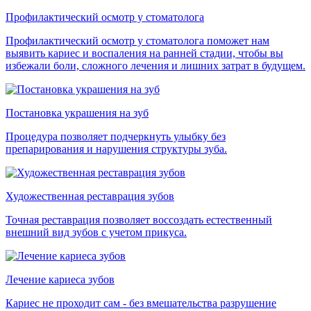
Профилактический осмотр у стоматолога
Профилактический осмотр у стоматолога поможет нам
выявить кариес и воспаления на ранней стадии, чтобы вы
избежали боли, сложного лечения и лишних затрат в будущем.
Постановка украшения на зуб
Процедура позволяет подчеркнуть улыбку без
препарирования и нарушения структуры зуба.
Художественная реставрация зубов
Точная реставрация позволяет воссоздать естественный
внешний вид зубов с учетом прикуса.
Лечение кариеса зубов
Кариес не проходит сам - без вмешательства разрушение