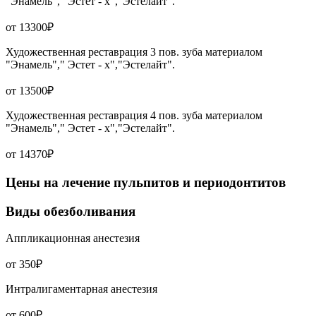
"Энамель"," Эстет - х","Эстелайт".
от 13300₽
Художественная реставрация 3 пов. зуба материалом
"Энамель"," Эстет - х","Эстелайт".
от 13500₽
Художественная реставрация 4 пов. зуба материалом
"Энамель"," Эстет - х","Эстелайт".
от 14370₽
Цены на лечение пульпитов и периодонтитов
Виды обезболивания
Аппликационная анестезия
от 350₽
Интралигаментарная анестезия
от 600₽