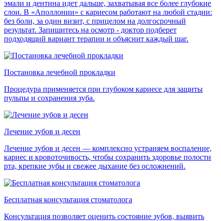
эмали и дентина идет дальше, захватывая все более глубокие
слои. В «Аполлонии» с кариесом работают на любой стадии:
без боли, за один визит, с прицелом на долгосрочный
результат. Запишитесь на осмотр - доктор подберет
подходящий вариант терапии и объяснит каждый шаг.
Постановка лечебной прокладки
Процедура применяется при глубоком кариесе для защиты
пульпы и сохранения зуба.
Лечение зубов и десен
Лечение зубов и десен — комплексно устраняем воспаление,
кариес и кровоточивость, чтобы сохранить здоровье полости
рта, крепкие зубы и свежее дыхание без осложнений.
Бесплатная консультация стоматолога
Консультация позволяет оценить состояние зубов, выявить