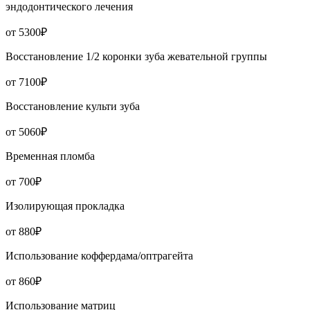
эндодонтического лечения
от 5300₽
Восстановление 1/2 коронки зуба жевательной группы
от 7100₽
Восстановление культи зуба
от 5060₽
Временная пломба
от 700₽
Изолирующая прокладка
от 880₽
Использование коффердама/оптрагейта
от 860₽
Использование матриц