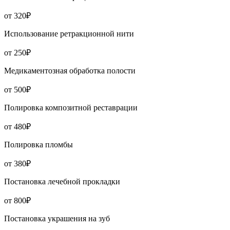
от 320₽
Использование ретракционной нити
от 250₽
Медикаментозная обработка полости
от 500₽
Полировка композитной реставрации
от 480₽
Полировка пломбы
от 380₽
Постановка лечебной прокладки
от 800₽
Постановка украшения на зуб