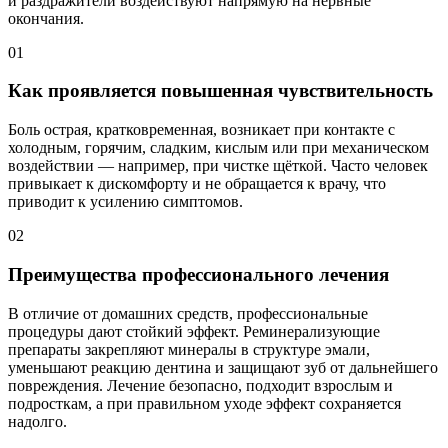
и раздражители воздействуют напрямую на нервные
окончания.
01
Как проявляется повышенная чувствительность
Боль острая, кратковременная, возникает при контакте с
холодным, горячим, сладким, кислым или при механическом
воздействии — например, при чистке щёткой. Часто человек
привыкает к дискомфорту и не обращается к врачу, что
приводит к усилению симптомов.
02
Преимущества профессионального лечения
В отличие от домашних средств, профессиональные
процедуры дают стойкий эффект. Реминерализующие
препараты закрепляют минералы в структуре эмали,
уменьшают реакцию дентина и защищают зуб от дальнейшего
повреждения. Лечение безопасно, подходит взрослым и
подросткам, а при правильном уходе эффект сохраняется
надолго.