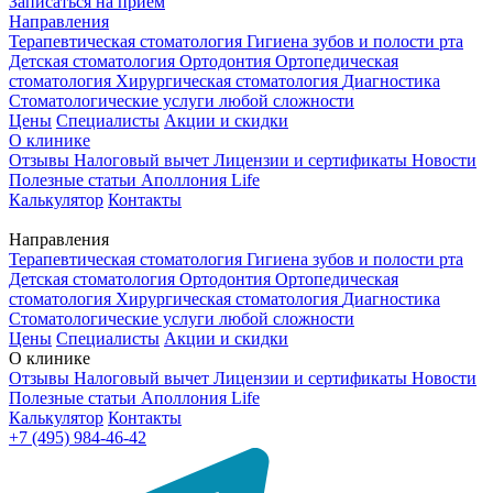
Записаться на приём
Направления
Терапевтическая стоматология
Гигиена зубов и полости рта
Детская стоматология
Ортодонтия
Ортопедическая
стоматология
Хирургическая стоматология
Диагностика
Стоматологические услуги любой сложности
Цены
Специалисты
Акции и скидки
О клинике
Отзывы
Налоговый вычет
Лицензии и сертификаты
Новости
Полезные статьи
Аполлония Life
Калькулятор
Контакты
Направления
Терапевтическая стоматология
Гигиена зубов и полости рта
Детская стоматология
Ортодонтия
Ортопедическая
стоматология
Хирургическая стоматология
Диагностика
Стоматологические услуги любой сложности
Цены
Специалисты
Акции и скидки
О клинике
Отзывы
Налоговый вычет
Лицензии и сертификаты
Новости
Полезные статьи
Аполлония Life
Калькулятор
Контакты
+7 (495) 984-46-42