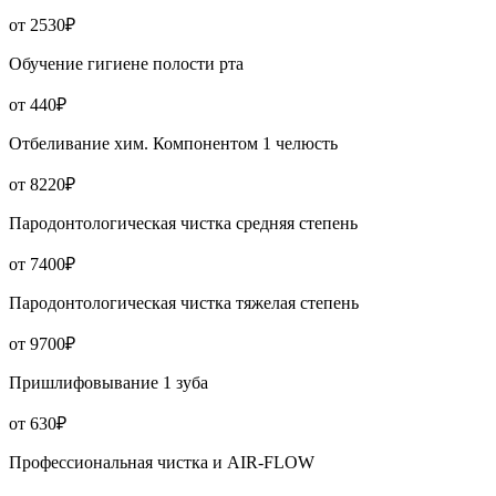
от 2530₽
Обучение гигиене полости рта
от 440₽
Отбеливание хим. Компонентом 1 челюсть
от 8220₽
Пародонтологическая чистка средняя степень
от 7400₽
Пародонтологическая чистка тяжелая степень
от 9700₽
Пришлифовывание 1 зуба
от 630₽
Профессиональная чистка и AIR-FLOW