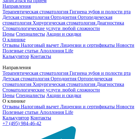
Записаться на приём
Направления
Терапевтическая стоматология
Гигиена зубов и полости рта
Детская стоматология
Ортодонтия
Ортопедическая
стоматология
Хирургическая стоматология
Диагностика
Стоматологические услуги любой сложности
Цены
Специалисты
Акции и скидки
О клинике
Отзывы
Налоговый вычет
Лицензии и сертификаты
Новости
Полезные статьи
Аполлония Life
Калькулятор
Контакты
Направления
Терапевтическая стоматология
Гигиена зубов и полости рта
Детская стоматология
Ортодонтия
Ортопедическая
стоматология
Хирургическая стоматология
Диагностика
Стоматологические услуги любой сложности
Цены
Специалисты
Акции и скидки
О клинике
Отзывы
Налоговый вычет
Лицензии и сертификаты
Новости
Полезные статьи
Аполлония Life
Калькулятор
Контакты
+7 (495) 984-46-42