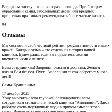
В среднем чистку выполняют раз в полгода. При быстром
образовании камня, заболеваниях десен или вредных
привычках врач может рекомендовать более частые визиты.
04
Отзывы
Мы составили свой честный рейтинг результативности наших
врачей. Каждый отзыв – это отдельная история нашей
клиники. Будем рады, если вы поделитесь своими
впечатлениями о визите
Всем сотрудникам! Здоровья, счастья и достатка. Желаем
жизни Вам без бед. Пусть Аполлония святая оберегает много
лет!!!
Семья Крапивиных
17 декабря 2025
Хочу выразить слова глубокой благодарности всем
сотрудникам стоматологической клиники "Аполлония". Здесь
работаю очень порядочные люди в прямом смысле этого
слова. Выражаю огромную признательность мое...