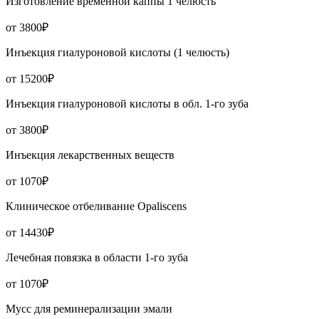
Изготовление временной каппы 1 челюсть
от 3800₽
Инъекция гиалуроновой кислоты (1 челюсть)
от 15200₽
Инъекция гиалуроновой кислоты в обл. 1-го зуба
от 3800₽
Инъекция лекарственных веществ
от 1070₽
Клиническое отбеливание Opaliscens
от 14430₽
Лечебная повязка в области 1-го зуба
от 1070₽
Мусс для реминерализации эмали