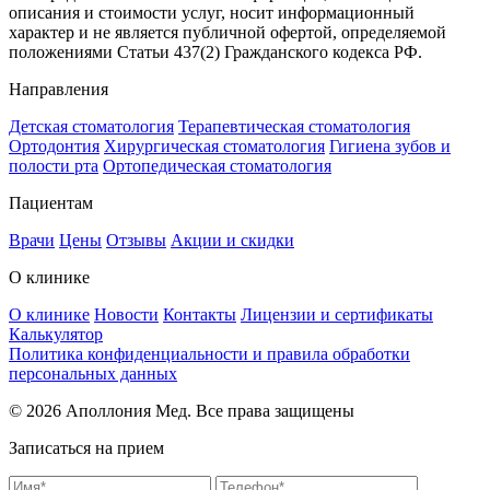
описания и стоимости услуг, носит информационный
характер и не является публичной офертой, определяемой
положениями Статьи 437(2) Гражданского кодекса РФ.
Направления
Детская стоматология
Терапевтическая стоматология
Ортодонтия
Хирургическая стоматология
Гигиена зубов и
полости рта
Ортопедическая стоматология
Пациентам
Врачи
Цены
Отзывы
Акции и скидки
О клинике
О клинике
Новости
Контакты
Лицензии и сертификаты
Калькулятор
Политика конфиденциальности и правила обработки
персональных данных
© 2026 Аполлония Мед. Все права защищены
Записаться на прием