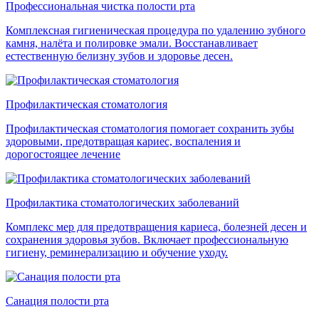
Профессиональная чистка полости рта
Комплексная гигиеническая процедура по удалению зубного
камня, налёта и полировке эмали. Восстанавливает
естественную белизну зубов и здоровье десен.
Профилактическая стоматология
Профилактическая стоматология помогает сохранить зубы
здоровыми, предотвращая кариес, воспаления и
дорогостоящее лечение
Профилактика стоматологических заболеваний
Комплекс мер для предотвращения кариеса, болезней десен и
сохранения здоровья зубов. Включает профессиональную
гигиену, реминерализацию и обучение уходу.
Санация полости рта