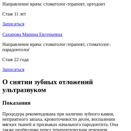
Направление врача:
стоматолог-терапевт, ортодонт
Стаж 11 лет
Записаться
Сахарова Марина Евгеньевна
Направление врача:
стоматолог-терапевт, стоматолог-
парадонтолог
Стаж 22 года
Записаться
О снятии зубных отложений
ультразвуком
Показания
Процедура рекомендована при наличии зубного камня,
неприятного запаха, кровоточивости десен, воспалении
мягких тканей и признаках начального пародонтита. Она
также необходима перед терапевтическим лечением,