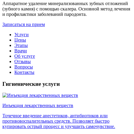
Аппаратное удаление минерализованных зубных отложений
(зубного камня) с помощью скалера. Основной метод лечения
и профилактики заболеваний пародонта.
Записаться на прием
Услуги
Цены
Этапы
Врачи
Об услуге
Отзывы
Вопросы
Контакты
Гигиенические услуги
Инъекция лекарственных веществ
Точечное введение анестетиков, антибиотиков или
противовоспалительных средств. Позволяет быстро
купировать острый процесс и улучшить самочувствие.