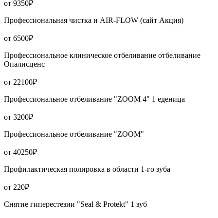
от 9350₽
Профессиональная чистка и AIR-FLOW (сайт Акция)
от 6500₽
Профессиональное клиническое отбеливание отбеливание
Опалисценс
от 22100₽
Профессиональное отбеливание "ZOOM 4" 1 еденица
от 3200₽
Профессиональное отбеливание "ZOOM"
от 40250₽
Профилактическая полировка в области 1-го зуба
от 220₽
Снятие гиперестезии "Seal & Protekt" 1 зуб