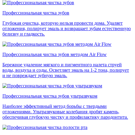
Профессиональная чистка зубов
Глубокая очистка, которую нельзя провести дома. Удаляет
отложения, полирует эмаль и возвращает зубам естественную
белизну и гладкость.
Профессиональная чистка зубов методом Air Flow
Бережное удаление мягкого и пигментного налета струей
воды, воздуха и соды. Осветляет эмаль на 1-2 тона, полирует
и не повреждает зубную эмаль.
Профессиональная чистка зубов ультразвуком
Наиболее эффективный метод борьбы с твердыми
отложениями. Ультразвуковые колебания дробят камень,
обеспечивая глубокую чистку и профилактику пародонтита.