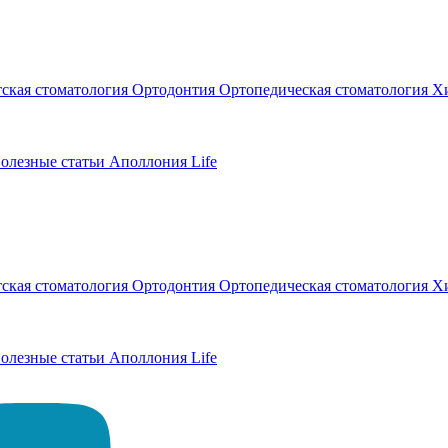
тская стоматология
Ортодонтия
Ортопедическая стоматология
Хи
олезные статьи
Аполлония Life
тская стоматология
Ортодонтия
Ортопедическая стоматология
Хи
олезные статьи
Аполлония Life