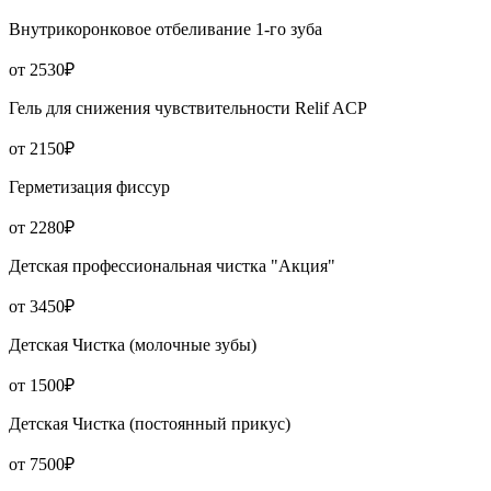
Внутрикоронковое отбеливание 1-го зуба
от 2530₽
Гель для снижения чувствительности Relif ACP
от 2150₽
Герметизация фиссур
от 2280₽
Детская профессиональная чистка "Акция"
от 3450₽
Детская Чистка (молочные зубы)
от 1500₽
Детская Чистка (постоянный прикус)
от 7500₽