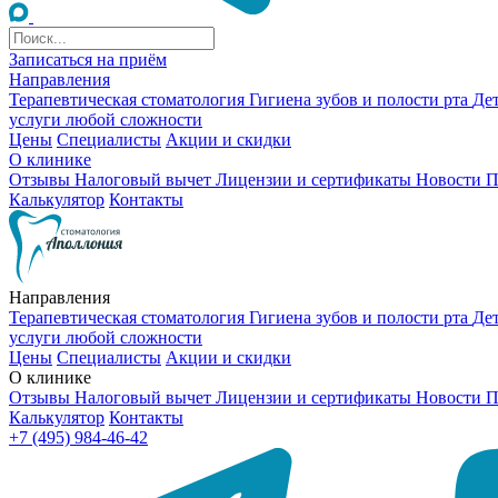
Записаться на приём
Направления
Терапевтическая стоматология
Гигиена зубов и полости рта
Де
услуги любой сложности
Цены
Специалисты
Акции и скидки
О клинике
Отзывы
Налоговый вычет
Лицензии и сертификаты
Новости
П
Калькулятор
Контакты
Направления
Терапевтическая стоматология
Гигиена зубов и полости рта
Де
услуги любой сложности
Цены
Специалисты
Акции и скидки
О клинике
Отзывы
Налоговый вычет
Лицензии и сертификаты
Новости
П
Калькулятор
Контакты
+7 (495) 984-46-42