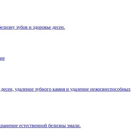
лизну зубов и здоровье десен.
ние
 десен, удаление зубного камня и удаление нежизнеспособных
хранение естественной белизны эмали.