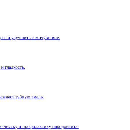
есс и улучшить самочувствие.
и гладкость.
реждает зубную эмаль.
ю чистку и профилактику пародонтита.