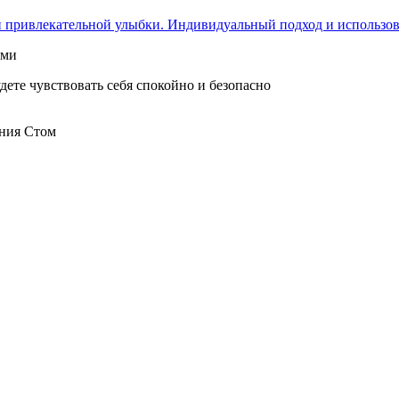
 и привлекательной улыбки. Индивидуальный подход и использо
ами
ете чувствовать себя спокойно и безопасно