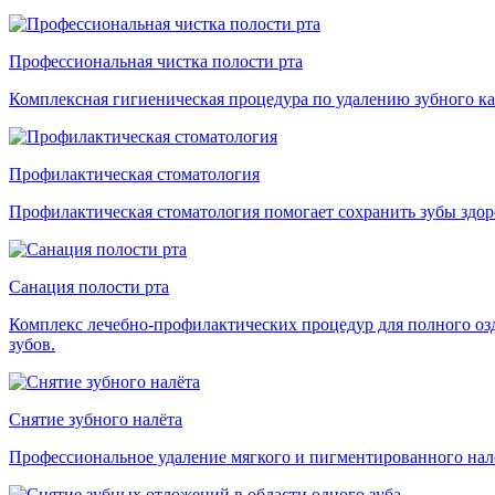
Профессиональная чистка полости рта
Комплексная гигиеническая процедура по удалению зубного кам
Профилактическая стоматология
Профилактическая стоматология помогает сохранить зубы здор
Санация полости рта
Комплекс лечебно-профилактических процедур для полного озд
зубов.
Снятие зубного налёта
Профессиональное удаление мягкого и пигментированного налё