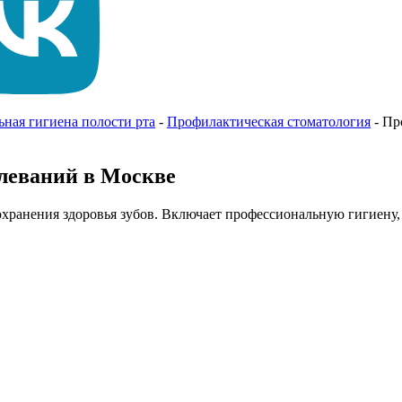
ная гигиена полости рта
-
Профилактическая стоматология
-
Пр
леваний в Москве
охранения здоровья зубов. Включает профессиональную гигиену,