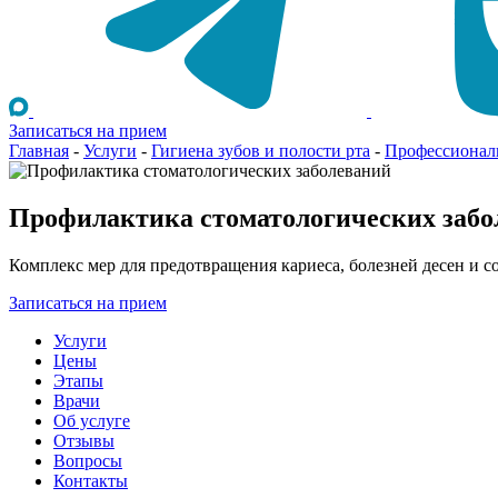
Записаться на прием
Главная
-
Услуги
-
Гигиена зубов и полости рта
-
Профессиональ
Профилактика стоматологических забо
Комплекс мер для предотвращения кариеса, болезней десен и с
Записаться на прием
Услуги
Цены
Этапы
Врачи
Об услуге
Отзывы
Вопросы
Контакты