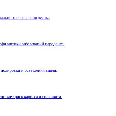
кального воспаления десны.
офилактики заболеваний пародонта.
 полировки и осветления эмали.
снижает риск кариеса и гингивита.