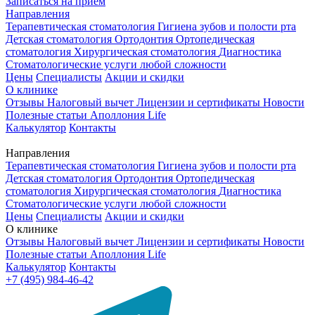
Записаться на приём
Направления
Терапевтическая стоматология
Гигиена зубов и полости рта
Детская стоматология
Ортодонтия
Ортопедическая
стоматология
Хирургическая стоматология
Диагностика
Стоматологические услуги любой сложности
Цены
Специалисты
Акции и скидки
О клинике
Отзывы
Налоговый вычет
Лицензии и сертификаты
Новости
Полезные статьи
Аполлония Life
Калькулятор
Контакты
Направления
Терапевтическая стоматология
Гигиена зубов и полости рта
Детская стоматология
Ортодонтия
Ортопедическая
стоматология
Хирургическая стоматология
Диагностика
Стоматологические услуги любой сложности
Цены
Специалисты
Акции и скидки
О клинике
Отзывы
Налоговый вычет
Лицензии и сертификаты
Новости
Полезные статьи
Аполлония Life
Калькулятор
Контакты
+7 (495) 984-46-42