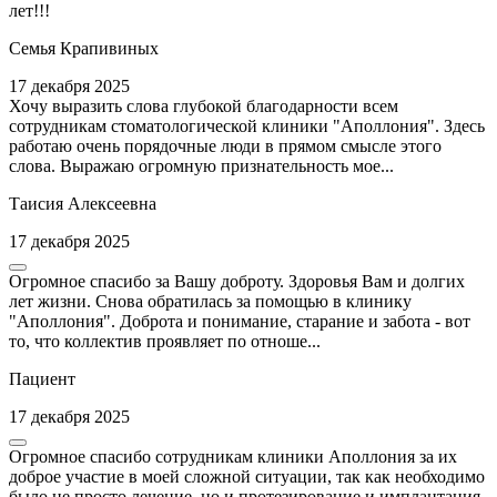
лет!!!
Семья Крапивиных
17 декабря 2025
Хочу выразить слова глубокой благодарности всем
сотрудникам стоматологической клиники "Аполлония". Здесь
работаю очень порядочные люди в прямом смысле этого
слова. Выражаю огромную признательность мое...
Таисия Алексеевна
17 декабря 2025
Огромное спасибо за Вашу доброту. Здоровья Вам и долгих
лет жизни. Снова обратилась за помощью в клинику
"Аполлония". Доброта и понимание, старание и забота - вот
то, что коллектив проявляет по отноше...
Пациент
17 декабря 2025
Огромное спасибо сотрудникам клиники Аполлония за их
доброе участие в моей сложной ситуации, так как необходимо
было не просто лечение, но и протезирование и имплантация.