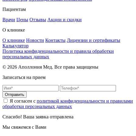
Пациентам
Врачи
Цены
Отзывы
Акции и скидки
О клинике
О клинике
Новости
Контакты
Лицензии и сертификаты
Калькулятор
Политика конфиденциальности и правила обработки
персональных данных
© 2026 Аполлония Мед. Все права защищены
Записаться на прием
Отправить
Я согласен с
политикой конфиденциальности и правилами
обработки персональных данных
Спасибо! Ваша заявка отправлена
Мы свяжемся с Вами