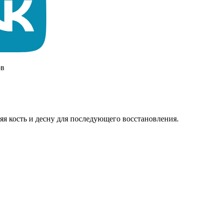
ов
яя кость и десну для последующего восстановления.