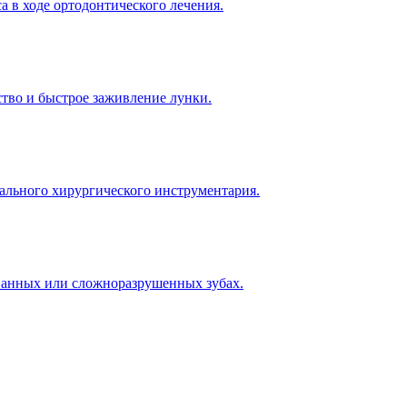
а в ходе ортодонтического лечения.
тво и быстрое заживление лунки.
ального хирургического инструментария.
ованных или сложноразрушенных зубах.