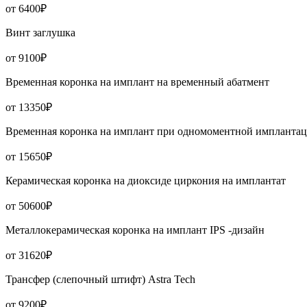
от 6400₽
Винт заглушка
от 9100₽
Временная коронка на имплант на временный абатмент
от 13350₽
Временная коронка на имплант при одномоментной имплантац
от 15650₽
Керамическая коронка на диоксиде циркония на имплантат
от 50600₽
Металлокерамическая коронка на имплант IPS -дизайн
от 31620₽
Трансфер (слепочный штифт) Astra Tech
от 9200₽