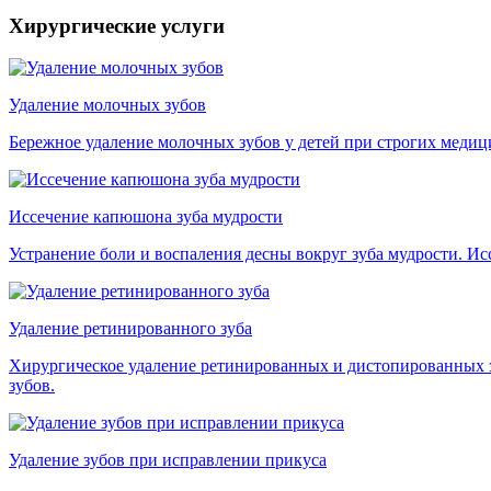
Хирургические услуги
Удаление молочных зубов
Бережное удаление молочных зубов у детей при строгих медиц
Иссечение капюшона зуба мудрости
Устранение боли и воспаления десны вокруг зуба мудрости. 
Удаление ретинированного зуба
Хирургическое удаление ретинированных и дистопированных з
зубов.
Удаление зубов при исправлении прикуса