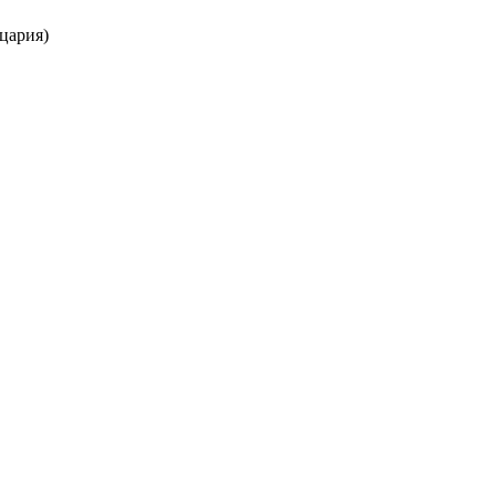
цария)