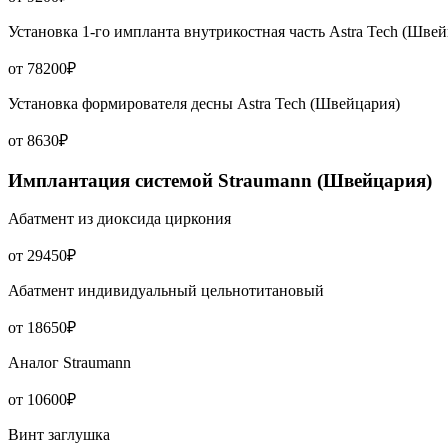
Установка 1-го импланта внутрикостная часть Astra Tech (Швей
от 78200₽
Установка формирователя десны Astra Tech (Швейцария)
от 8630₽
Имплантация системой Straumann (Швейцария)
Абатмент из диоксида циркония
от 29450₽
Абатмент индивидуальный цельнотитановый
от 18650₽
Аналог Straumann
от 10600₽
Винт заглушка