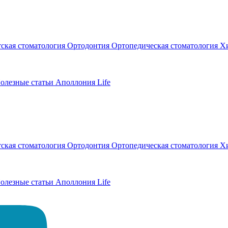
тская стоматология
Ортодонтия
Ортопедическая стоматология
Хи
олезные статьи
Аполлония Life
тская стоматология
Ортодонтия
Ортопедическая стоматология
Хи
олезные статьи
Аполлония Life