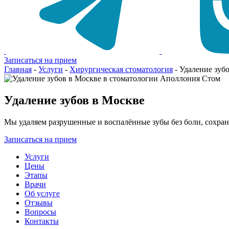
Записаться на прием
Главная
-
Услуги
-
Хирургическая стоматология
-
Удаление зуб
Удаление зубов в Москве
Мы удаляем разрушенные и воспалённые зубы без боли, сохран
Записаться на прием
Услуги
Цены
Этапы
Врачи
Об услуге
Отзывы
Вопросы
Контакты