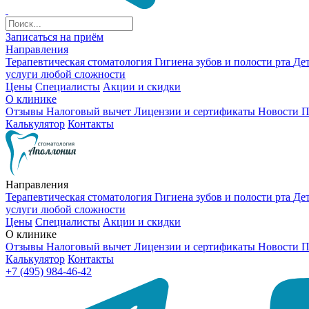
Записаться на приём
Направления
Терапевтическая стоматология
Гигиена зубов и полости рта
Де
услуги любой сложности
Цены
Специалисты
Акции и скидки
О клинике
Отзывы
Налоговый вычет
Лицензии и сертификаты
Новости
П
Калькулятор
Контакты
Направления
Терапевтическая стоматология
Гигиена зубов и полости рта
Де
услуги любой сложности
Цены
Специалисты
Акции и скидки
О клинике
Отзывы
Налоговый вычет
Лицензии и сертификаты
Новости
П
Калькулятор
Контакты
+7 (495) 984-46-42