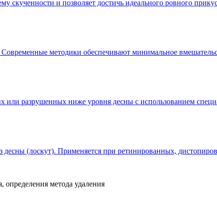
му скученности и позволяет достичь идеального ровного прикус
ь. Современные методики обеспечивают минимальное вмешательс
ых или разрушенных ниже уровня десны с использованием специ
ез десны (лоскут). Применяется при ретинированных, дистопир
, определения метода удаления