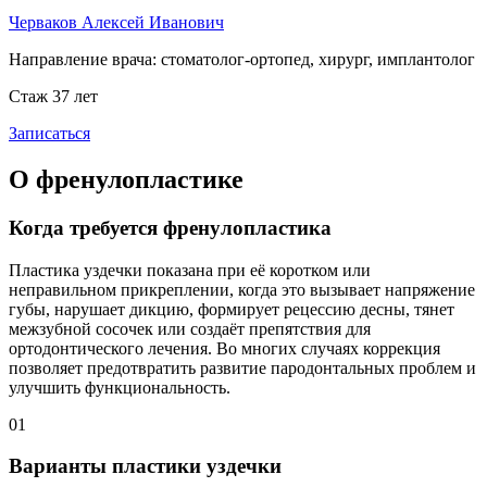
Черваков Алексей Иванович
Направление врача:
стоматолог-ортопед, хирург, имплантолог
Стаж 37 лет
Записаться
О френулопластике
Когда требуется френулопластика
Пластика уздечки показана при её коротком или
неправильном прикреплении, когда это вызывает напряжение
губы, нарушает дикцию, формирует рецессию десны, тянет
межзубной сосочек или создаёт препятствия для
ортодонтического лечения. Во многих случаях коррекция
позволяет предотвратить развитие пародонтальных проблем и
улучшить функциональность.
01
Варианты пластики уздечки