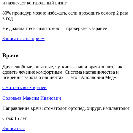
и назначает контрольный визит.
80% процедур можно избежать, если проходить осмотр 2 раза
в год
Не дожидайтесь симптомов — проверьтесь заранее
Записаться на прием
Врачи
Дружелюбные, опытные, чуткие — наши врачи знают, как
сделать лечение комфортным. Система наставничества и
искренняя забота о пациентах — это «Аполлония Мед»!
Смотреть всех врачей
Соловьев Максим Иванович
Направление врача:
стоматолог-ортопед, хирург, имплантолог
Стаж 15 лет
Записаться