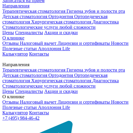
Записаться на приём
Направления
Терапевтическая стоматология
Гигиена зубов и полости рта
Детская стоматология
Ортодонтия
Ортопедическая
стоматология
Хирургическая стоматология
Диагностика
Стоматологические услуги любой сложности
Цены
Специалисты
Акции и скидки
О клинике
Отзывы
Налоговый вычет
Лицензии и сертификаты
Новости
Полезные статьи
Аполлония Life
Калькулятор
Контакты
Направления
Терапевтическая стоматология
Гигиена зубов и полости рта
Детская стоматология
Ортодонтия
Ортопедическая
стоматология
Хирургическая стоматология
Диагностика
Стоматологические услуги любой сложности
Цены
Специалисты
Акции и скидки
О клинике
Отзывы
Налоговый вычет
Лицензии и сертификаты
Новости
Полезные статьи
Аполлония Life
Калькулятор
Контакты
+7 (495) 984-46-42