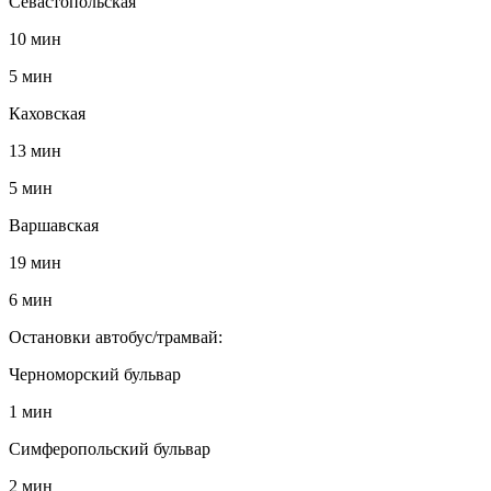
Севастопольская
10 мин
5 мин
Каховская
13 мин
5 мин
Варшавская
19 мин
6 мин
Остановки автобус/трамвай:
Черноморский бульвар
1 мин
Симферопольский бульвар
2 мин