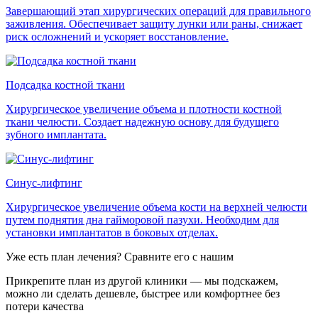
Завершающий этап хирургических операций для правильного
заживления. Обеспечивает защиту лунки или раны, снижает
риск осложнений и ускоряет восстановление.
Подсадка костной ткани
Хирургическое увеличение объема и плотности костной
ткани челюсти. Создает надежную основу для будущего
зубного имплантата.
Синус-лифтинг
Хирургическое увеличение объема кости на верхней челюсти
путем поднятия дна гайморовой пазухи. Необходим для
установки имплантатов в боковых отделах.
Уже есть план лечения? Сравните его с нашим
Прикрепите план из другой клиники — мы подскажем,
можно ли сделать дешевле, быстрее или комфортнее без
потери качества