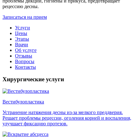
проблемы дикции, гигиены и прикуса, предотвращает
рецессию десны.
Записаться на прием
Услуги
Цены
Этапы
Врачи
Об услуге
Отзывы
Вопросы
Контакты
Хирургические услуги
Вестибулопластика
Устранение натяжения десны из-за мелкого преддверия.
Решает проблемы рецессии, оголения корней и воспаления,
улучшает фиксацию протезов.