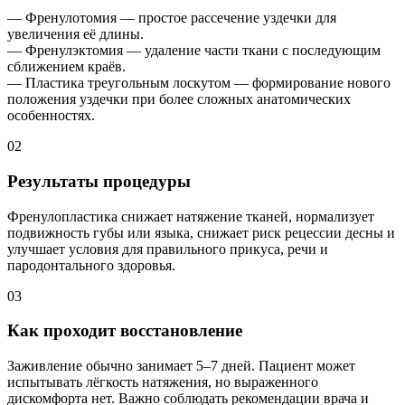
— Френулотомия — простое рассечение уздечки для
увеличения её длины.
— Френулэктомия — удаление части ткани с последующим
сближением краёв.
— Пластика треугольным лоскутом — формирование нового
положения уздечки при более сложных анатомических
особенностях.
02
Результаты процедуры
Френулопластика снижает натяжение тканей, нормализует
подвижность губы или языка, снижает риск рецессии десны и
улучшает условия для правильного прикуса, речи и
пародонтального здоровья.
03
Как проходит восстановление
Заживление обычно занимает 5–7 дней. Пациент может
испытывать лёгкость натяжения, но выраженного
дискомфорта нет. Важно соблюдать рекомендации врача и