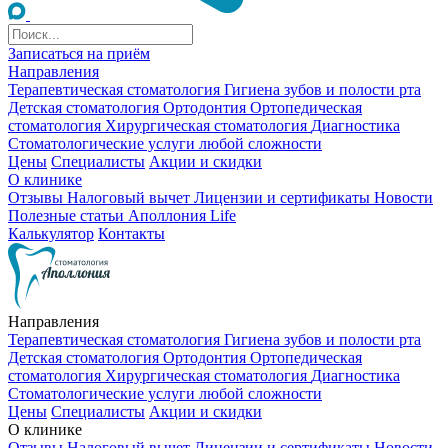
Записаться на приём
Направления
Терапевтическая стоматология
Гигиена зубов и полости рта
Детская стоматология
Ортодонтия
Ортопедическая
стоматология
Хирургическая стоматология
Диагностика
Стоматологические услуги любой сложности
Цены
Специалисты
Акции и скидки
О клинике
Отзывы
Налоговый вычет
Лицензии и сертификаты
Новости
Полезные статьи
Аполлония Life
Калькулятор
Контакты
Направления
Терапевтическая стоматология
Гигиена зубов и полости рта
Детская стоматология
Ортодонтия
Ортопедическая
стоматология
Хирургическая стоматология
Диагностика
Стоматологические услуги любой сложности
Цены
Специалисты
Акции и скидки
О клинике
Отзывы
Налоговый вычет
Лицензии и сертификаты
Новости