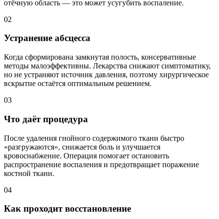
отёчную область — это может усугубить воспаление.
02
Устранение абсцесса
Когда сформирована замкнутая полость, консервативные
методы малоэффективны. Лекарства снижают симптоматику,
но не устраняют источник давления, поэтому хирургическое
вскрытие остаётся оптимальным решением.
03
Что даёт процедура
После удаления гнойного содержимого ткани быстро
«разгружаются», снижается боль и улучшается
кровоснабжение. Операция помогает остановить
распространение воспаления и предотвращает поражение
костной ткани.
04
Как проходит восстановление