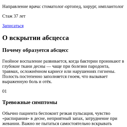
Направление врача:
стоматолог-ортопед, хирург, имплантолог
Стаж 37 лет
Записаться
О вскрытии абсцесса
Почему образуется абсцесс
Гнойное воспаление развивается, когда бактерии проникают в
глубокие ткани десны — чаще при болезни пародонта,
травмах, осложнённом кариесе или нарушениях гигиены.
Полость постепенно заполняется гноем, что вызывает
выраженную боль и отёк.
01
Тревожные симптомы
Обычно пациента беспокоит резкая пульсация, чувство
«распирания» в десне, неприятный запах, затруднение при
жевании. Важно не пытаться самостоятельно вскрывать