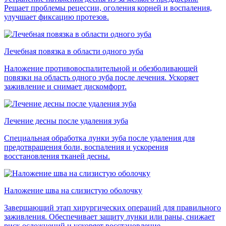
Решает проблемы рецессии, оголения корней и воспаления,
улучшает фиксацию протезов.
Лечебная повязка в области одного зуба
Наложение противовоспалительной и обезболивающей
повязки на область одного зуба после лечения. Ускоряет
заживление и снимает дискомфорт.
Лечение десны после удаления зуба
Специальная обработка лунки зуба после удаления для
предотвращения боли, воспаления и ускорения
восстановления тканей десны.
Наложение шва на слизистую оболочку
Завершающий этап хирургических операций для правильного
заживления. Обеспечивает защиту лунки или раны, снижает
риск осложнений и ускоряет восстановление.