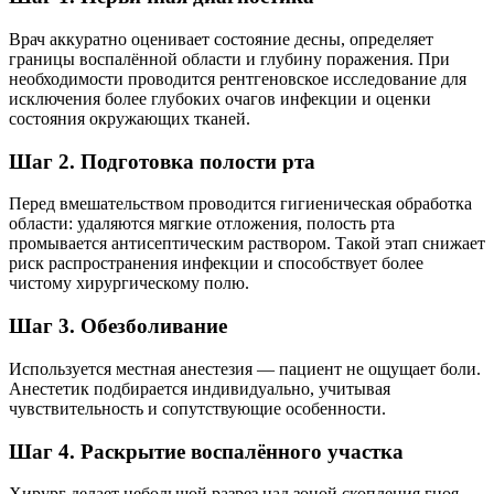
Врач аккуратно оценивает состояние десны, определяет
границы воспалённой области и глубину поражения. При
необходимости проводится рентгеновское исследование для
исключения более глубоких очагов инфекции и оценки
состояния окружающих тканей.
Шаг 2. Подготовка полости рта
Перед вмешательством проводится гигиеническая обработка
области: удаляются мягкие отложения, полость рта
промывается антисептическим раствором. Такой этап снижает
риск распространения инфекции и способствует более
чистому хирургическому полю.
Шаг 3. Обезболивание
Используется местная анестезия — пациент не ощущает боли.
Анестетик подбирается индивидуально, учитывая
чувствительность и сопутствующие особенности.
Шаг 4. Раскрытие воспалённого участка
Хирург делает небольшой разрез над зоной скопления гноя,