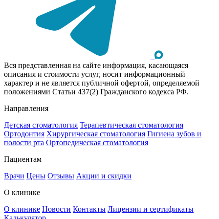
Вся представленная на сайте информация, касающаяся
описания и стоимости услуг, носит информационный
характер и не является публичной офертой, определяемой
положениями Статьи 437(2) Гражданского кодекса РФ.
Направления
Детская стоматология
Терапевтическая стоматология
Ортодонтия
Хирургическая стоматология
Гигиена зубов и
полости рта
Ортопедическая стоматология
Пациентам
Врачи
Цены
Отзывы
Акции и скидки
О клинике
О клинике
Новости
Контакты
Лицензии и сертификаты
Калькулятор