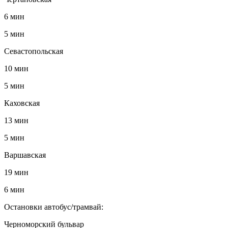
6 мин
5 мин
Севастопольская
10 мин
5 мин
Каховская
13 мин
5 мин
Варшавская
19 мин
6 мин
Остановки автобус/трамвай:
Черноморский бульвар