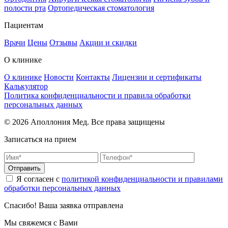
полости рта
Ортопедическая стоматология
Пациентам
Врачи
Цены
Отзывы
Акции и скидки
О клинике
О клинике
Новости
Контакты
Лицензии и сертификаты
Калькулятор
Политика конфиденциальности и правила обработки
персональных данных
© 2026 Аполлония Мед. Все права защищены
Записаться на прием
Отправить
Я согласен с
политикой конфиденциальности и правилами
обработки персональных данных
Спасибо! Ваша заявка отправлена
Мы свяжемся с Вами