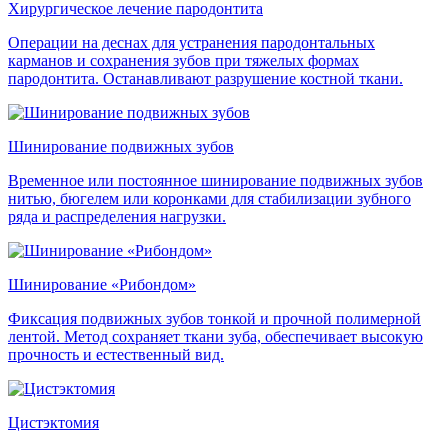
Хирургическое лечение пародонтита
Операции на деснах для устранения пародонтальных
карманов и сохранения зубов при тяжелых формах
пародонтита. Останавливают разрушение костной ткани.
Шинирование подвижных зубов
Временное или постоянное шинирование подвижных зубов
нитью, бюгелем или коронками для стабилизации зубного
ряда и распределения нагрузки.
Шинирование «Рибондом»
Фиксация подвижных зубов тонкой и прочной полимерной
лентой. Метод сохраняет ткани зуба, обеспечивает высокую
прочность и естественный вид.
Цистэктомия