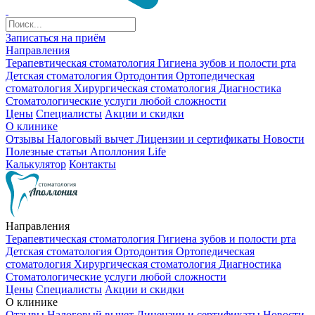
Записаться на приём
Направления
Терапевтическая стоматология
Гигиена зубов и полости рта
Детская стоматология
Ортодонтия
Ортопедическая
стоматология
Хирургическая стоматология
Диагностика
Стоматологические услуги любой сложности
Цены
Специалисты
Акции и скидки
О клинике
Отзывы
Налоговый вычет
Лицензии и сертификаты
Новости
Полезные статьи
Аполлония Life
Калькулятор
Контакты
Направления
Терапевтическая стоматология
Гигиена зубов и полости рта
Детская стоматология
Ортодонтия
Ортопедическая
стоматология
Хирургическая стоматология
Диагностика
Стоматологические услуги любой сложности
Цены
Специалисты
Акции и скидки
О клинике
Отзывы
Налоговый вычет
Лицензии и сертификаты
Новости