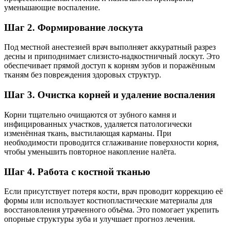
уменьшающие воспаление.
Шаг 2. Формирование лоскута
Под местной анестезией врач выполняет аккуратный разрез
десны и приподнимает слизисто-надкостничный лоскут. Это
обеспечивает прямой доступ к корням зубов и поражённым
тканям без повреждения здоровых структур.
Шаг 3. Очистка корней и удаление воспаления
Корни тщательно очищаются от зубного камня и
инфицированных участков, удаляется патологически
изменённая ткань, выстилающая карманы. При
необходимости проводится сглаживание поверхности корня,
чтобы уменьшить повторное накопление налёта.
Шаг 4. Работа с костной тканью
Если присутствует потеря кости, врач проводит коррекцию её
формы или использует костнопластические материалы для
восстановления утраченного объёма. Это помогает укрепить
опорные структуры зуба и улучшает прогноз лечения.