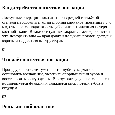
Когда требуется лоскутная операция
Лоскутные операции показаны при средней и тяжёлой
степени пародонтита, когда глубина карманов превышает 5–6
мм, отмечается подвижность зубов или выраженная потеря
костной ткани. В таких ситуациях закрытые методы очистки
уже неэффективны — врач должен получить прямой доступ к
корням и поддесневым структурам.
01
Что даёт лоскутная операция
Процедура позволяет уменьшить глубину карманов,
остановить воспаление, укрепить опорные ткани зубов и
восстановить контур десны. В результате улучшается гигиена,
нормализуется функция и снижается риск потери зубов в
будущем.
02
Роль костной пластики