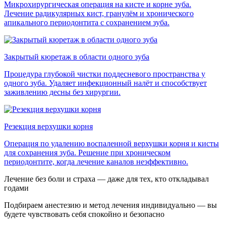
Микрохирургическая операция на кисте и корне зуба.
Лечение радикулярных кист, гранулём и хронического
апикального периодонтита с сохранением зуба.
Закрытый кюретаж в области одного зуба
Процедура глубокой чистки поддесневого пространства у
одного зуба. Удаляет инфекционный налёт и способствует
заживлению десны без хирургии.
Резекция верхушки корня
Операция по удалению воспаленной верхушки корня и кисты
для сохранения зуба. Решение при хроническом
периодонтите, когда лечение каналов неэффективно.
Лечение без боли и страха — даже для тех, кто откладывал
годами
Подбираем анестезию и метод лечения индивидуально — вы
будете чувствовать себя спокойно и безопасно