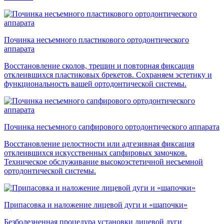
Починка несъемного пластикового ортодонтического
аппарата
Восстановление сколов, трещин и повторная фиксация
отклеившихся пластиковых брекетов. Сохраняем эстетику и
функциональность вашей ортодонтической системы.
Починка несъемного сапфирового ортодонтического аппарата
Восстановление целостности или адгезивная фиксация
отклеившихся искусственных сапфировых замочков.
Техническое обслуживание высокоэстетичной несъемной
ортодонтической системы.
Припасовка и наложение лицевой дуги и «шапочки»
Безболезненная процедура установки лицевой дуги