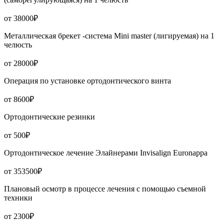
от 38000₽
Металлическая брекет -система Mini master (лигируемая) на 1
челюсть
от 28000₽
Операция по установке ортодонтического винта
от 8600₽
Ортодонтические резинки
от 500₽
Ортодонтическое лечение Элайнерами Invisalign Euronappa
от 353500₽
Плановый осмотр в процессе лечения с помощью съемной
техники
от 2300₽