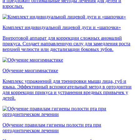
и предложит оптимальные методы лечения для детей и
взрослых.
Комплект индивидуальной лицевой дуги и «шапочки»
Внеротовой аппарат для коррекции сложных аномалий
прикуса. Создает направленную силу для замедления роста
верхней челюсти или дистализации боковых зубов.
Обучение миогимнастике
Комплекс упражнений для тренировки мышц лица, губ и
языка. Эффективный вспомогательный метод в ортодонтии
для коррекции прикуса и устранения вредных привычек у
детей.
Обучение правилам гигиены полости рта при
ортодонтическом лечении