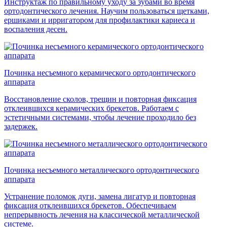
Инструктаж по правильному уходу за зубами во время
ортодонтического лечения. Научим пользоваться щетками,
ершиками и ирригатором для профилактики кариеса и
воспаления десен.
Починка несъемного керамического ортодонтического
аппарата
Восстановление сколов, трещин и повторная фиксация
отклеившихся керамических брекетов. Работаем с
эстетичными системами, чтобы лечение проходило без
задержек.
Починка несъемного металлического ортодонтического
аппарата
Устранение поломок дуги, замена лигатур и повторная
фиксация отклеившихся брекетов. Обеспечиваем
непрерывность лечения на классической металлической
системе.