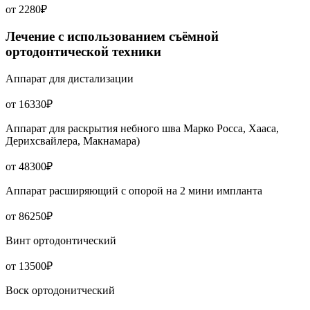
от 2280₽
Лечение с использованием съёмной
ортодонтической техники
Аппарат для дистализации
от 16330₽
Аппарат для раскрытия небного шва Марко Росса, Хааса,
Дерихсвайлера, Макнамара)
от 48300₽
Аппарат расширяющий с опорой на 2 мини импланта
от 86250₽
Винт ортодонтический
от 13500₽
Воск ортодонитческий