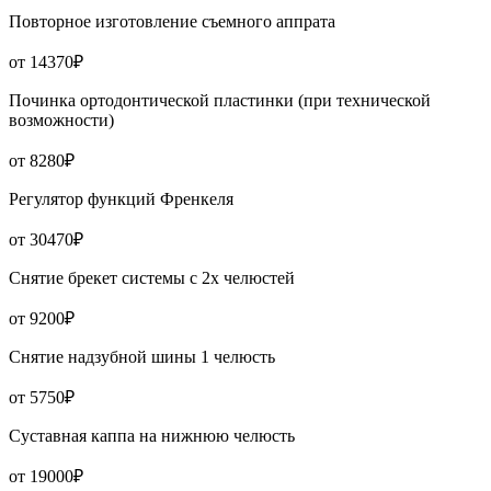
Повторное изготовление съемного аппрата
от 14370₽
Починка ортодонтической пластинки (при технической
возможности)
от 8280₽
Регулятор функций Френкеля
от 30470₽
Снятие брекет системы с 2х челюстей
от 9200₽
Снятие надзубной шины 1 челюсть
от 5750₽
Суставная каппа на нижнюю челюсть
от 19000₽