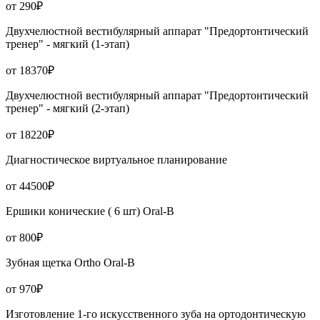
от 290₽
Двухчелюстной вестибулярный аппарат "Предортонтический
тренер" - мягкий (1-этап)
от 18370₽
Двухчелюстной вестибулярный аппарат "Предортонтический
тренер" - мягкий (2-этап)
от 18220₽
Диагностическое виртуальное планирование
от 44500₽
Ершики конические ( 6 шт) Oral-B
от 800₽
Зубная щетка Ortho Oral-B
от 970₽
Изготовление 1-го искусственного зуба на ортодонтическую