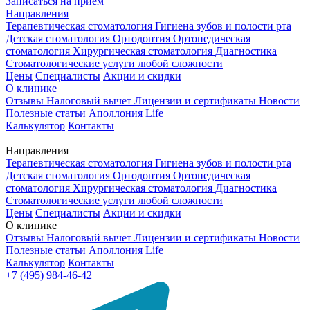
Записаться на приём
Направления
Терапевтическая стоматология
Гигиена зубов и полости рта
Детская стоматология
Ортодонтия
Ортопедическая
стоматология
Хирургическая стоматология
Диагностика
Стоматологические услуги любой сложности
Цены
Специалисты
Акции и скидки
О клинике
Отзывы
Налоговый вычет
Лицензии и сертификаты
Новости
Полезные статьи
Аполлония Life
Калькулятор
Контакты
Направления
Терапевтическая стоматология
Гигиена зубов и полости рта
Детская стоматология
Ортодонтия
Ортопедическая
стоматология
Хирургическая стоматология
Диагностика
Стоматологические услуги любой сложности
Цены
Специалисты
Акции и скидки
О клинике
Отзывы
Налоговый вычет
Лицензии и сертификаты
Новости
Полезные статьи
Аполлония Life
Калькулятор
Контакты
+7 (495) 984-46-42