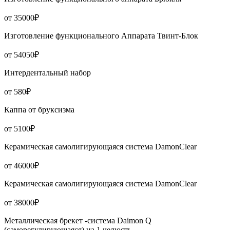
от 35000₽
Изготовление функционального Аппарата Твинт-Блок
от 54050₽
Интердентальный набор
от 580₽
Каппа от бруксизма
от 5100₽
Керамическая самолигирующаяся система DamonClear
от 46000₽
Керамическая самолигирующаяся система DamonClear
от 38000₽
Металлическая брекет -система Daimon Q
(саморегулирующаяся) на 1 челюсть