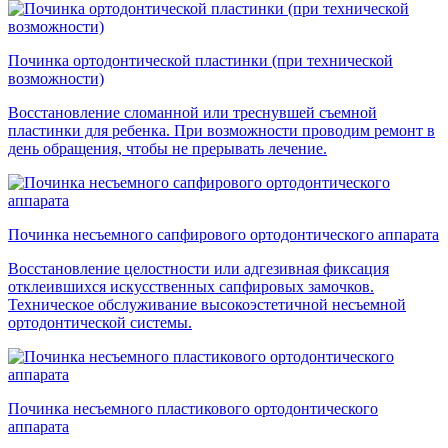
Починка ортодонтической пластинки (при технической
возможности)
Восстановление сломанной или треснувшей съемной
пластинки для ребенка. При возможности проводим ремонт в
день обращения, чтобы не прерывать лечение.
Починка несъемного сапфирового ортодонтического аппарата
Восстановление целостности или адгезивная фиксация
отклеившихся искусственных сапфировых замочков.
Техническое обслуживание высокоэстетичной несъемной
ортодонтической системы.
Починка несъемного пластикового ортодонтического
аппарата