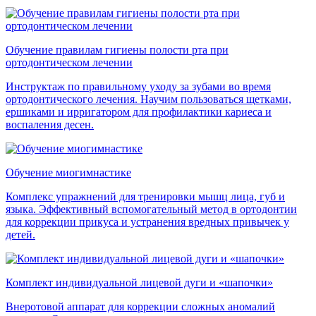
Обучение правилам гигиены полости рта при
ортодонтическом лечении
Инструктаж по правильному уходу за зубами во время
ортодонтического лечения. Научим пользоваться щетками,
ершиками и ирригатором для профилактики кариеса и
воспаления десен.
Обучение миогимнастике
Комплекс упражнений для тренировки мышц лица, губ и
языка. Эффективный вспомогательный метод в ортодонтии
для коррекции прикуса и устранения вредных привычек у
детей.
Комплект индивидуальной лицевой дуги и «шапочки»
Внеротовой аппарат для коррекции сложных аномалий