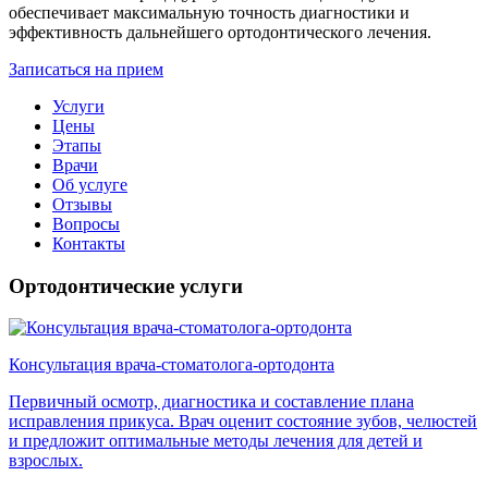
обеспечивает максимальную точность диагностики и
эффективность дальнейшего ортодонтического лечения.
Записаться на прием
Услуги
Цены
Этапы
Врачи
Об услуге
Отзывы
Вопросы
Контакты
Ортодонтические услуги
Консультация врача-стоматолога-ортодонта
Первичный осмотр, диагностика и составление плана
исправления прикуса. Врач оценит состояние зубов, челюстей
и предложит оптимальные методы лечения для детей и
взрослых.