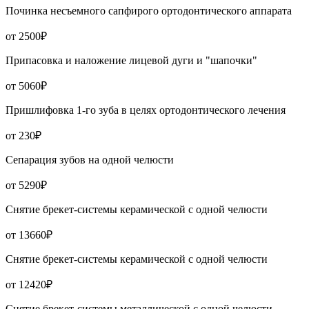
Починка несъемного сапфирого ортодонтического аппарата
от 2500₽
Припасовка и наложение лицевой дуги и "шапочки"
от 5060₽
Пришлифовка 1-го зуба в целях ортодонтического лечения
от 230₽
Сепарация зубов на одной челюсти
от 5290₽
Снятие брекет-системы керамической с одной челюсти
от 13660₽
Снятие брекет-системы керамической с одной челюсти
от 12420₽
Снятие брекет-системы металлической с одной челюсти