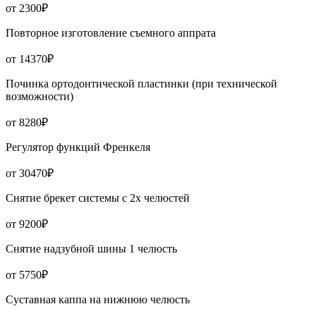
от 2300₽
Повторное изготовление съемного аппрата
от 14370₽
Починка ортодонтической пластинки (при технической
возможности)
от 8280₽
Регулятор функций Френкеля
от 30470₽
Снятие брекет системы с 2х челюстей
от 9200₽
Снятие надзубной шины 1 челюсть
от 5750₽
Суставная каппа на нижнюю челюсть