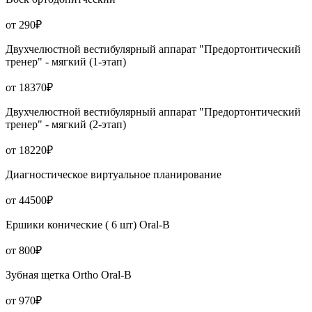
от 290₽
Двухчелюстной вестибулярный аппарат "Предортонтический
тренер" - мягкий (1-этап)
от 18370₽
Двухчелюстной вестибулярный аппарат "Предортонтический
тренер" - мягкий (2-этап)
от 18220₽
Диагностическое виртуальное планирование
от 44500₽
Ершики конические ( 6 шт) Oral-B
от 800₽
Зубная щетка Ortho Oral-B
от 970₽