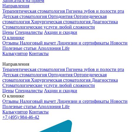
Записаться на приём
Направления
Терапевтическая стоматология
Гигиена зубов и полости рта
Детская стоматология
Ортодонтия
Ортопедическая
стоматология
Хирургическая стоматология
Диагностика
Стоматологические услуги любой сложности
Цены
Специалисты
Акции и скидки
О клинике
Отзывы
Налоговый вычет
Лицензии и сертификаты
Новости
Полезные статьи
Аполлония Life
Калькулятор
Контакты
Направления
Терапевтическая стоматология
Гигиена зубов и полости рта
Детская стоматология
Ортодонтия
Ортопедическая
стоматология
Хирургическая стоматология
Диагностика
Стоматологические услуги любой сложности
Цены
Специалисты
Акции и скидки
О клинике
Отзывы
Налоговый вычет
Лицензии и сертификаты
Новости
Полезные статьи
Аполлония Life
Калькулятор
Контакты
+7 (495) 984-46-42