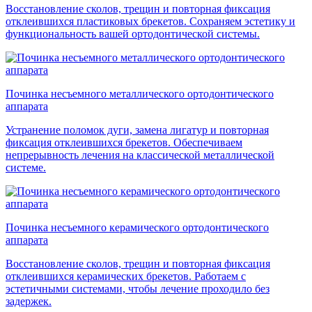
Восстановление сколов, трещин и повторная фиксация
отклеившихся пластиковых брекетов. Сохраняем эстетику и
функциональность вашей ортодонтической системы.
Починка несъемного металлического ортодонтического
аппарата
Устранение поломок дуги, замена лигатур и повторная
фиксация отклеившихся брекетов. Обеспечиваем
непрерывность лечения на классической металлической
системе.
Починка несъемного керамического ортодонтического
аппарата
Восстановление сколов, трещин и повторная фиксация
отклеившихся керамических брекетов. Работаем с
эстетичными системами, чтобы лечение проходило без
задержек.