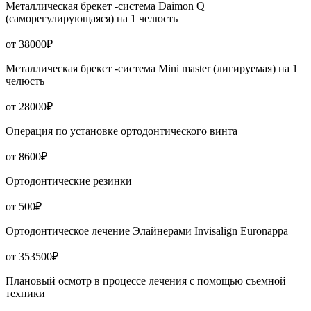
Металлическая брекет -система Daimon Q
(саморегулирующаяся) на 1 челюсть
от 38000₽
Металлическая брекет -система Mini master (лигируемая) на 1
челюсть
от 28000₽
Операция по установке ортодонтического винта
от 8600₽
Ортодонтические резинки
от 500₽
Ортодонтическое лечение Элайнерами Invisalign Euronappa
от 353500₽
Плановый осмотр в процессе лечения с помощью съемной
техники