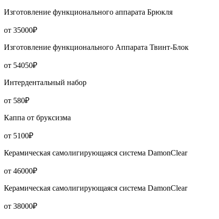
Изготовление функционального аппарата Брюкля
от 35000₽
Изготовление функционального Аппарата Твинт-Блок
от 54050₽
Интердентальный набор
от 580₽
Каппа от бруксизма
от 5100₽
Керамическая самолигирующаяся система DamonClear
от 46000₽
Керамическая самолигирующаяся система DamonClear
от 38000₽