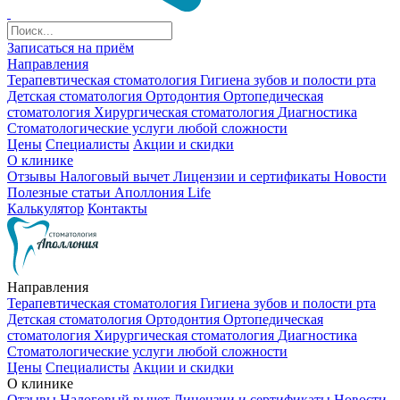
Записаться на приём
Направления
Терапевтическая стоматология
Гигиена зубов и полости рта
Детская стоматология
Ортодонтия
Ортопедическая
стоматология
Хирургическая стоматология
Диагностика
Стоматологические услуги любой сложности
Цены
Специалисты
Акции и скидки
О клинике
Отзывы
Налоговый вычет
Лицензии и сертификаты
Новости
Полезные статьи
Аполлония Life
Калькулятор
Контакты
Направления
Терапевтическая стоматология
Гигиена зубов и полости рта
Детская стоматология
Ортодонтия
Ортопедическая
стоматология
Хирургическая стоматология
Диагностика
Стоматологические услуги любой сложности
Цены
Специалисты
Акции и скидки
О клинике
Отзывы
Налоговый вычет
Лицензии и сертификаты
Новости