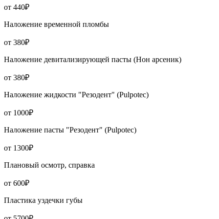
от 440₽
Наложение временной пломбы
от 380₽
Наложение девитализирующей пасты (Нон арсеник)
от 380₽
Наложение жидкости "Резодент" (Pulpotec)
от 1000₽
Наложение пасты "Резодент" (Pulpotec)
от 1300₽
Плановый осмотр, справка
от 600₽
Пластика уздечки губы
от 5700₽