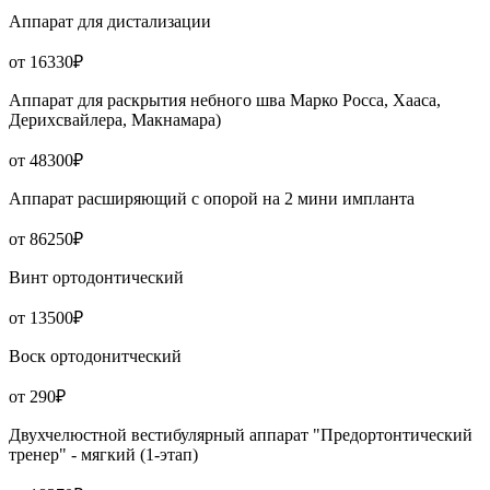
Аппарат для дистализации
от 16330₽
Аппарат для раскрытия небного шва Марко Росса, Хааса,
Дерихсвайлера, Макнамара)
от 48300₽
Аппарат расширяющий с опорой на 2 мини импланта
от 86250₽
Винт ортодонтический
от 13500₽
Воск ортодонитческий
от 290₽
Двухчелюстной вестибулярный аппарат "Предортонтический
тренер" - мягкий (1-этап)