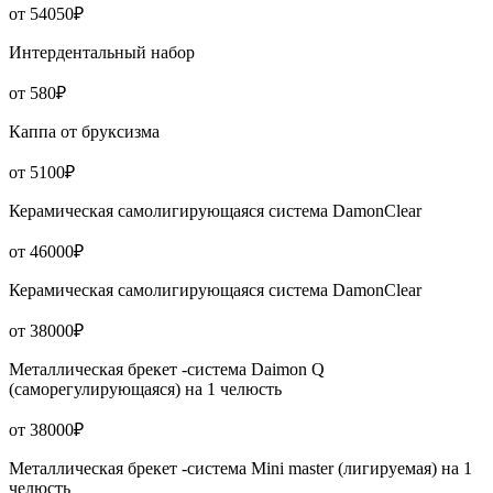
от 54050₽
Интердентальный набор
от 580₽
Каппа от бруксизма
от 5100₽
Керамическая самолигирующаяся система DamonClear
от 46000₽
Керамическая самолигирующаяся система DamonClear
от 38000₽
Металлическая брекет -система Daimon Q
(саморегулирующаяся) на 1 челюсть
от 38000₽
Металлическая брекет -система Mini master (лигируемая) на 1
челюсть