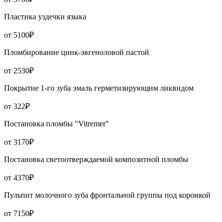
Пластика уздечки языка
от 5100₽
Пломбирование цинк-эвгеноловой пастой
от 2530₽
Покрытие 1-го зуба эмаль герметизирующим ликвидом
от 322₽
Постановка пломбы "Vitremer"
от 3170₽
Постановка светоотверждаемой композитной пломбы
от 4370₽
Пульпит молочного зуба фронтальной группы под коронкой
от 7150₽