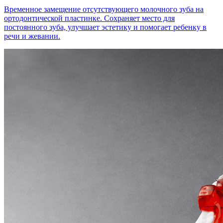
Временное замещение отсутствующего молочного зуба на
ортодонтической пластинке. Сохраняет место для
постоянного зуба, улучшает эстетику и помогает ребенку в
речи и жевании.