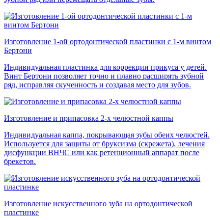
Изготовление 1-ой ортодонтической пластинки с 1-м винтом
Бертони
Индивидуальная пластинка для коррекции прикуса у детей.
Винт Бертони позволяет точно и плавно расширять зубной
ряд, исправляя скученность и создавая место для зубов.
Изготовление и припасовка 2-х челюстной каппы
Индивидуальная каппа, покрывающая зубы обеих челюстей.
Используется для защиты от бруксизма (скрежета), лечения
дисфункции ВНЧС или как ретенционный аппарат после
брекетов.
Изготовление искусственного зуба на ортодонтической
пластинке