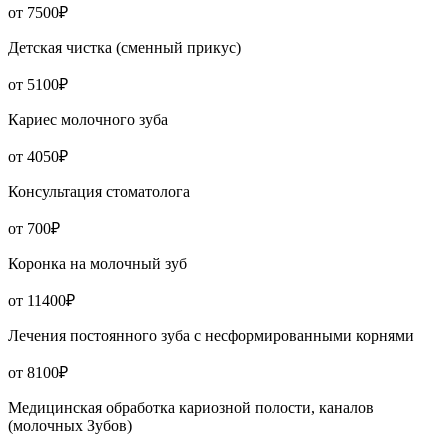
от 7500₽
Детская чистка (сменный прикус)
от 5100₽
Кариес молочного зуба
от 4050₽
Консультация стоматолога
от 700₽
Коронка на молочный зуб
от 11400₽
Лечения постоянного зуба с несформированными корнями
от 8100₽
Медицинская обработка кариозной полости, каналов
(молочных Зубов)