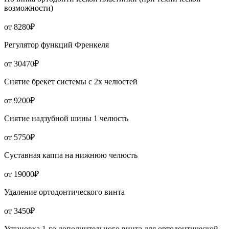
возможности)
от 8280₽
Регулятор функций Френкеля
от 30470₽
Снятие брекет системы с 2х челюстей
от 9200₽
Снятие надзубной шины 1 челюсть
от 5750₽
Суставная каппа на нижнюю челюсть
от 19000₽
Удаление ортодонтического винта
от 3450₽
Установка 1-го дополнительного винта для ортодонтической