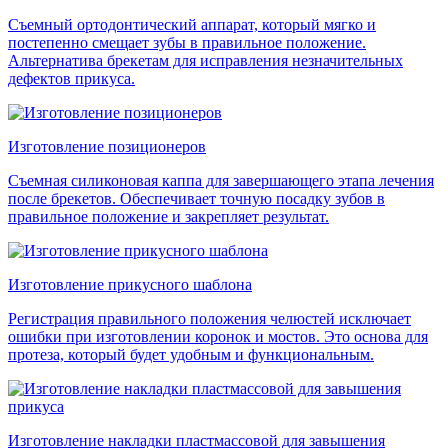
Съемный ортодонтический аппарат, который мягко и
постепенно смещает зубы в правильное положение.
Альтернатива брекетам для исправления незначительных
дефектов прикуса.
Изготовление позиционеров
Съемная силиконовая каппа для завершающего этапа лечения
после брекетов. Обеспечивает точную посадку зубов в
правильное положение и закрепляет результат.
Изготовление прикусного шаблона
Регистрация правильного положения челюстей исключает
ошибки при изготовлении коронок и мостов. Это основа для
протеза, который будет удобным и функциональным.
Изготовление накладки пластмассовой для завышения