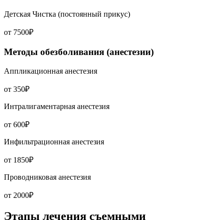
Детская Чистка (постоянный прикус)
от 7500₽
Методы обезболивания (анестезии)
Аппликационная анестезия
от 350₽
Интралигаментарная анестезия
от 600₽
Инфильтрационная анестезия
от 1850₽
Проводниковая анестезия
от 2000₽
Этапы лечения съемными