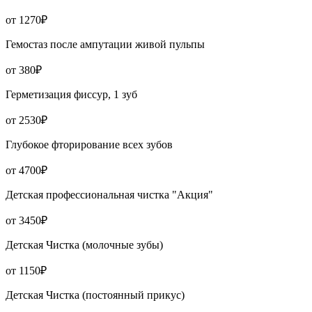
от 1270₽
Гемостаз после ампутации живой пульпы
от 380₽
Герметизация фиссур, 1 зуб
от 2530₽
Глубокое фторирование всех зубов
от 4700₽
Детская профессиональная чистка "Акция"
от 3450₽
Детская Чистка (молочные зубы)
от 1150₽
Детская Чистка (постоянный прикус)