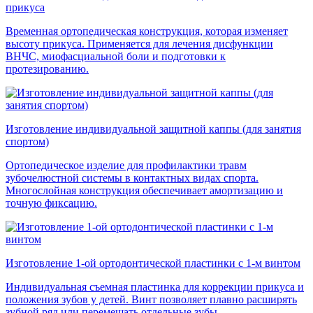
прикуса
Временная ортопедическая конструкция, которая изменяет
высоту прикуса. Применяется для лечения дисфункции
ВНЧС, миофасциальной боли и подготовки к
протезированию.
Изготовление индивидуальной защитной каппы (для занятия
спортом)
Ортопедическое изделие для профилактики травм
зубочелюстной системы в контактных видах спорта.
Многослойная конструкция обеспечивает амортизацию и
точную фиксацию.
Изготовление 1-ой ортодонтической пластинки с 1-м винтом
Индивидуальная съемная пластинка для коррекции прикуса и
положения зубов у детей. Винт позволяет плавно расширять
зубной ряд или перемещать отдельные зубы.