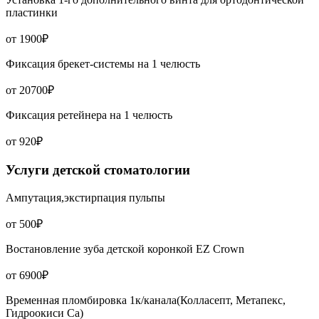
пластинки
от 1900₽
Фиксация брекет-системы на 1 челюсть
от 20700₽
Фиксация ретейнера на 1 челюсть
от 920₽
Услуги детской стоматологии
Ампутация,экстирпация пульпы
от 500₽
Востановление зуба детской коронкой EZ Crown
от 6900₽
Временная пломбировка 1к/канала(Колласепт, Метапекс,
Гидроокиси Са)