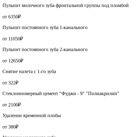
Пульпит молочного зуба фронтальной группы под пломбой
от 6350₽
Пульпит постоянного зуба 1-канального
от 11050₽
Пульпит постоянного зуба 2-канального
от 12650₽
Снятие налета с 1-го зуба
от 322₽
Стеклоиномерный цемент "Фуджи - 9" "Полиакрилин"
от 2100₽
Удаление временной плобы
от 380₽