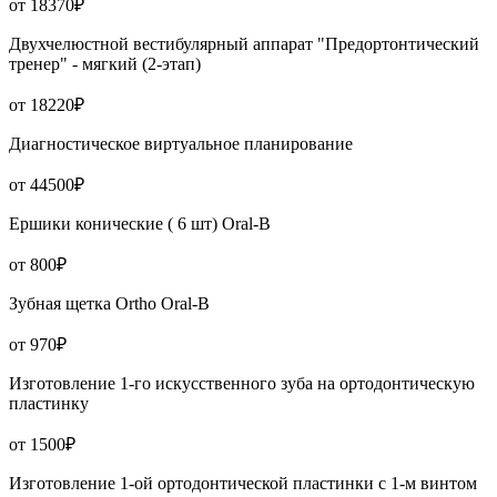
от 18370₽
Двухчелюстной вестибулярный аппарат "Предортонтический
тренер" - мягкий (2-этап)
от 18220₽
Диагностическое виртуальное планирование
от 44500₽
Ершики конические ( 6 шт) Oral-B
от 800₽
Зубная щетка Ortho Oral-B
от 970₽
Изготовление 1-го искусственного зуба на ортодонтическую
пластинку
от 1500₽
Изготовление 1-ой ортодонтической пластинки с 1-м винтом