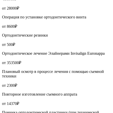
от 28000₽
Операция по установке ортодонтического винта
от 8600₽
Ортодонтические резинки
от 500₽
Ортодонтическое лечение Элайнерами Invisalign Euronappa
от 353500₽
Плановый осмотр в процессе лечения с помощью съемной
техники
от 2300₽
Повторное изготовление съемного аппрата
от 14370₽
Починка ортодонтической пластинки (при технической