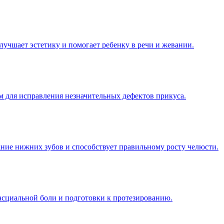
лучшает эстетику и помогает ребенку в речи и жевании.
м для исправления незначительных дефектов прикуса.
ание нижних зубов и способствует правильному росту челюсти.
асциальной боли и подготовки к протезированию.