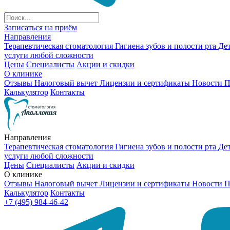
Записаться на приём
Направления
Терапевтическая стоматология
Гигиена зубов и полости рта
Де
услуги любой сложности
Цены
Специалисты
Акции и скидки
О клинике
Отзывы
Налоговый вычет
Лицензии и сертификаты
Новости
П
Калькулятор
Контакты
Направления
Терапевтическая стоматология
Гигиена зубов и полости рта
Де
услуги любой сложности
Цены
Специалисты
Акции и скидки
О клинике
Отзывы
Налоговый вычет
Лицензии и сертификаты
Новости
П
Калькулятор
Контакты
+7 (495) 984-46-42