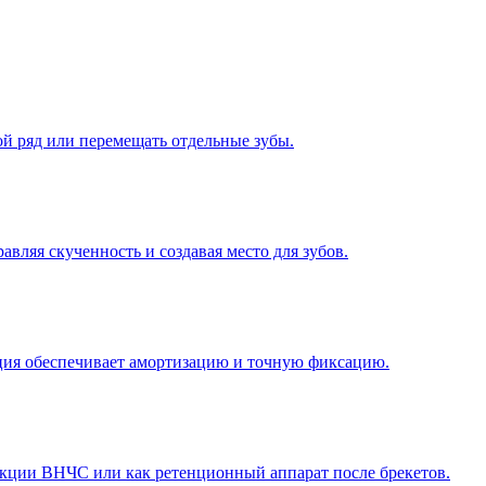
ой ряд или перемещать отдельные зубы.
вляя скученность и создавая место для зубов.
ция обеспечивает амортизацию и точную фиксацию.
нкции ВНЧС или как ретенционный аппарат после брекетов.