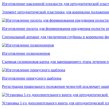
Изготовление наклонной плоскости для ортодонтической плас
Элемент ортодонтической пластинки для коррекции положения
Изготовление пилота для формирования преддверия полости р
Специальный аппарат для увеличения глубины и коррекции фо
Изготовление позиционеров
Съемная силиконовая каппа для завершающего этапа лечения по
Изготовление прикусного шаблона
Регистрация правильного положения челюстей исключает ошибк
Установка 1-го дополнительного винта для ортодонтической п