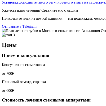
Установка дополнительного регулируемого винта на существу
Уже есть план лечения? Сравните его с нашим
Прикрепите план из другой клиники — мы подскажем, можно ли
Отправьте в Telegram
Цены
Прием и консультация
Консультация стоматолога
от 700₽
Плановый осмотр, справка
от 600₽
Стоимость лечения съемными аппаратами