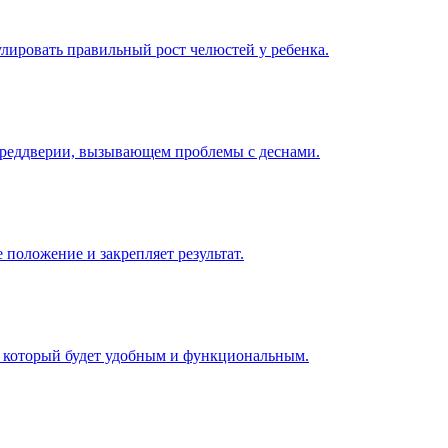
лировать правильный рост челюстей у ребенка.
преддверии, вызывающем проблемы с деснами.
положение и закрепляет результат.
, который будет удобным и функциональным.