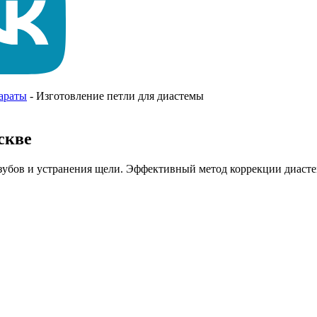
араты
-
Изготовление петли для диастемы
скве
убов и устранения щели. Эффективный метод коррекции диастем