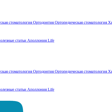
тская стоматология
Ортодонтия
Ортопедическая стоматология
Хи
олезные статьи
Аполлония Life
тская стоматология
Ортодонтия
Ортопедическая стоматология
Хи
олезные статьи
Аполлония Life