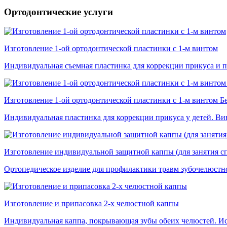
Ортодонтические услуги
Изготовление 1-ой ортодонтической пластинки с 1-м винтом
Индивидуальная съемная пластинка для коррекции прикуса и п
Изготовление 1-ой ортодонтической пластинки с 1-м винтом Б
Индивидуальная пластинка для коррекции прикуса у детей. Винт
Изготовление индивидуальной защитной каппы (для занятия с
Ортопедическое изделие для профилактики травм зубочелюстн
Изготовление и припасовка 2-х челюстной каппы
Индивидуальная каппа, покрывающая зубы обеих челюстей. Исп