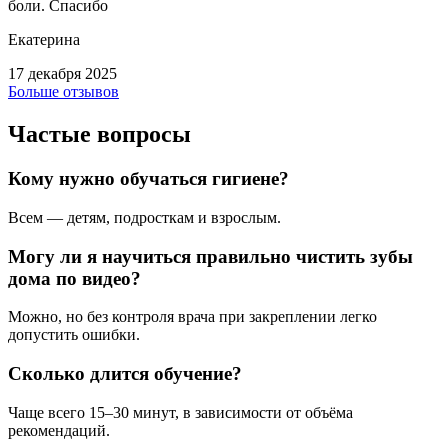
боли. Спасибо
Екатерина
17 декабря 2025
Больше отзывов
Частые вопросы
Кому нужно обучаться гигиене?
Всем — детям, подросткам и взрослым.
Могу ли я научиться правильно чистить зубы
дома по видео?
Можно, но без контроля врача при закреплении легко
допустить ошибки.
Сколько длится обучение?
Чаще всего 15–30 минут, в зависимости от объёма
рекомендаций.