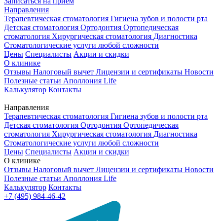
Записаться на приём
Направления
Терапевтическая стоматология
Гигиена зубов и полости рта
Детская стоматология
Ортодонтия
Ортопедическая
стоматология
Хирургическая стоматология
Диагностика
Стоматологические услуги любой сложности
Цены
Специалисты
Акции и скидки
О клинике
Отзывы
Налоговый вычет
Лицензии и сертификаты
Новости
Полезные статьи
Аполлония Life
Калькулятор
Контакты
Направления
Терапевтическая стоматология
Гигиена зубов и полости рта
Детская стоматология
Ортодонтия
Ортопедическая
стоматология
Хирургическая стоматология
Диагностика
Стоматологические услуги любой сложности
Цены
Специалисты
Акции и скидки
О клинике
Отзывы
Налоговый вычет
Лицензии и сертификаты
Новости
Полезные статьи
Аполлония Life
Калькулятор
Контакты
+7 (495) 984-46-42