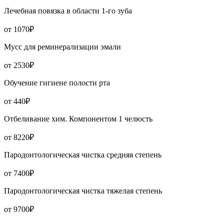
Лечебная повязка в области 1-го зуба
от 1070₽
Мусс для реминерализации эмали
от 2530₽
Обучение гигиене полости рта
от 440₽
Отбеливание хим. Компонентом 1 челюсть
от 8220₽
Пародонтологическая чистка средняя степень
от 7400₽
Пародонтологическая чистка тяжелая степень
от 9700₽