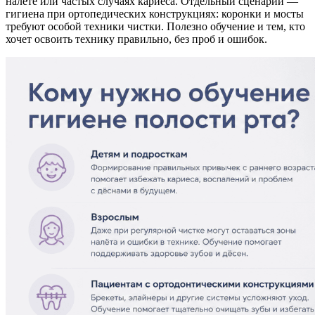
налете или частых случаях кариеса. Отдельный сценарий —
гигиена при ортопедических конструкциях: коронки и мосты
требуют особой техники чистки. Полезно обучение и тем, кто
хочет освоить технику правильно, без проб и ошибок.