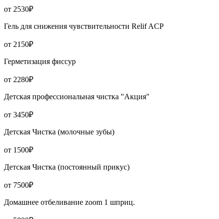
от 2530₽
Гель для снижения чувствительности Relif ACP
от 2150₽
Герметизация фиссур
от 2280₽
Детская профессиональная чистка "Акция"
от 3450₽
Детская Чистка (молочные зубы)
от 1500₽
Детская Чистка (постоянный прикус)
от 7500₽
Домашнее отбеливание zoom 1 шприц.