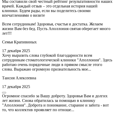
Мы составили свой честный рейтинг результативности наших
врачей. Каждый отзыв – это отдельная история нашей
клиники. Будем рады, если вы поделитесь своими
впечатлениями о визите
Всем сотрудникам! Здоровья, счастья и достатка. Желаем
жизни Вам без бед. Пусть Аполлония святая оберегает много
лет!!!
Семья Крапивиных
17 декабря 2025
Хочу выразить слова глубокой благодарности всем
сотрудникам стоматологической клиники "Аполлония". Здесь
работаю очень порядочные люди в прямом смысле этого
слова. Выражаю огромную признательность мое...
Таисия Алексеевна
17 декабря 2025
Огромное спасибо за Вашу доброту. Здоровья Вам и долгих
лет жизни. Снова обратилась за помощью в клинику
"Аполлония". Доброта и понимание, старание и забота - вот
то, что коллектив проявляет по отноше...