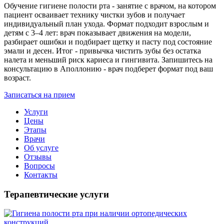
Обучение гигиене полости рта - занятие с врачом, на котором
пациент осваивает технику чистки зубов и получает
индивидуальный план ухода. Формат подходит взрослым и
детям с 3–4 лет: врач показывает движения на модели,
разбирает ошибки и подбирает щетку и пасту под состояние
эмали и десен. Итог - привычка чистить зубы без остатка
налета и меньший риск кариеса и гингивита. Запишитесь на
консультацию в Аполлонию - врач подберет формат под ваш
возраст.
Записаться на прием
Услуги
Цены
Этапы
Врачи
Об услуге
Отзывы
Вопросы
Контакты
Терапевтические услуги