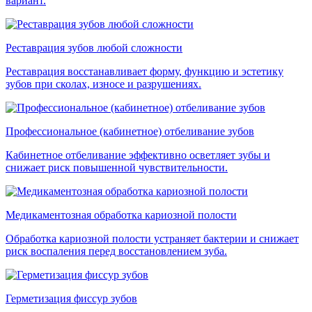
вариант.
Реставрация зубов любой сложности
Реставрация восстанавливает форму, функцию и эстетику
зубов при сколах, износе и разрушениях.
Профессиональное (кабинетное) отбеливание зубов
Кабинетное отбеливание эффективно осветляет зубы и
снижает риск повышенной чувствительности.
Медикаментозная обработка кариозной полости
Обработка кариозной полости устраняет бактерии и снижает
риск воспаления перед восстановлением зуба.
Герметизация фиссур зубов