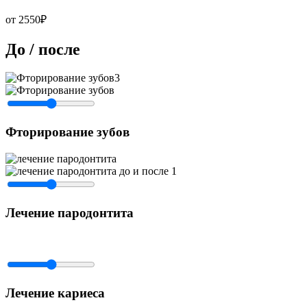
от 2550₽
До / после
Фторирование зубов
Лечение пародонтита
Лечение кариеса