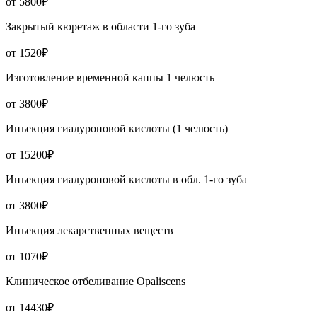
от 5800₽
Закрытый кюретаж в области 1-го зуба
от 1520₽
Изготовление временной каппы 1 челюсть
от 3800₽
Инъекция гиалуроновой кислоты (1 челюсть)
от 15200₽
Инъекция гиалуроновой кислоты в обл. 1-го зуба
от 3800₽
Инъекция лекарственных веществ
от 1070₽
Клиническое отбеливание Opaliscens
от 14430₽