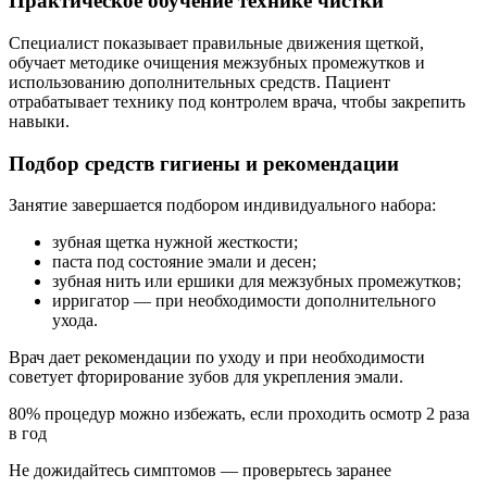
Практическое обучение технике чистки
Специалист показывает правильные движения щеткой,
обучает методике очищения межзубных промежутков и
использованию дополнительных средств. Пациент
отрабатывает технику под контролем врача, чтобы закрепить
навыки.
Подбор средств гигиены и рекомендации
Занятие завершается подбором индивидуального набора:
зубная щетка нужной жесткости;
паста под состояние эмали и десен;
зубная нить или ершики для межзубных промежутков;
ирригатор — при необходимости дополнительного
ухода.
Врач дает рекомендации по уходу и при необходимости
советует фторирование зубов для укрепления эмали.
80% процедур можно избежать, если проходить осмотр 2 раза
в год
Не дожидайтесь симптомов — проверьтесь заранее