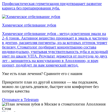
Профилактическая герметизация предотвращает развитие
кариеса без препарирования зуба.
Химическое отбеливание зубов
Химическое отбеливание зубов - метод осветления эмали на
2–6 тонов. Активное вещество проникает в эмаль и частично
в дентин, расщепляя пигменты, из-за которых оттенок теряет
белизну. Стоматолог подбирает концентрацию состава
индивидуально, учитывая чувствительность зуба и исходный
цвет по шкале VITA. Результат держится от полугода до двух
лет - запишитесь на консультацию в Аполлонию, и врач
оценит, подойдет ли вам химический метод.
Уже есть план лечения? Сравните его с нашим
Прикрепите план из другой клиники — мы подскажем,
можно ли сделать дешевле, быстрее или комфортнее без
потери качества
Отправьте в Telegram