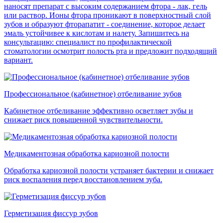
наносят препарат с высоким содержанием фтора - лак, гель
или раствор. Ионы фтора проникают в поверхностный слой
зубов и образуют фторапатит - соединение, которое делает
эмаль устойчивее к кислотам и налету. Запишитесь на
консультацию: специалист по профилактической
стоматологии осмотрит полость рта и предложит подходящий
вариант.
Профессиональное (кабинетное) отбеливание зубов
Кабинетное отбеливание эффективно осветляет зубы и
снижает риск повышенной чувствительности.
Медикаментозная обработка кариозной полости
Обработка кариозной полости устраняет бактерии и снижает
риск воспаления перед восстановлением зуба.
Герметизация фиссур зубов