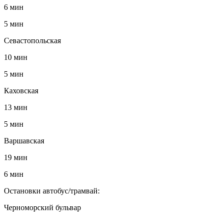
6 мин
5 мин
Севастопольская
10 мин
5 мин
Каховская
13 мин
5 мин
Варшавская
19 мин
6 мин
Остановки автобус/трамвай:
Черноморский бульвар