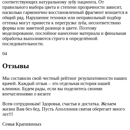
соответствующих натуральному зубу пациента. От
правильного выбора цвета и степени прозрачности зависит,
насколько гармонично восстановленный фрагмент впишется в
общий ряд. Нарушение техники или неправильный подбор
оттенка могут привести к перегрузке зуба, несоответствию
формы или заметной разнице в цвете. Поэтому
моделирование, послойное нанесение материала и финальная
обработка выполняются строго в определённой
последовательности.
04
Отзывы
Мы составили свой честный рейтинг результативности наших
врачей. Каждый отзыв – это отдельная история нашей
клиники. Будем рады, если вы поделитесь своими
впечатлениями о визите
Всем сотрудникам! Здоровья, счастья и достатка. Желаем
жизни Вам без бед. Пусть Аполлония святая оберегает много
лет!!!
Семья Крапивиных