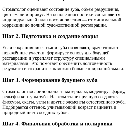
Стоматолог оценивает состояние зуба, объём разрушения,
цвет эмали и прикус. На основе диагностики составляется
индивидуальный план восстановления — от минимальной
коррекции до полной художественной реставрации.
Шаг 2. Подготовка и создание опоры
Если сохранившиеся ткани зуба позволяют, врач очищает
поражённые участки, формирует основу для будущей
реставрации и укрепляет структуру специальными
материалами. Это помогает обеспечить долговечность
результата и сохранить как можно больше природной эмали.
Шаг 3. Формирование будущего зуба
Стоматолог послойно наносит материалы, моделируя форму,
рельеф и контуры зуба. На этом этапе вручную создаются
фиссуры, скаты, углы и другие элементы естественного зуба.
Подбирается оттенок, учитывающий возраст пациента и
природный цвет соседних зубов.
Шаг 4. Финальная обработка и полировка