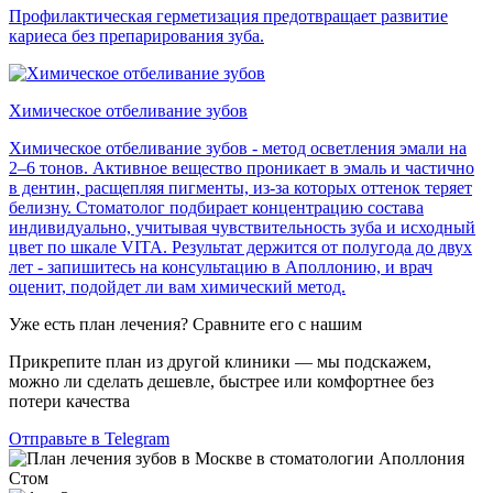
Профилактическая герметизация предотвращает развитие
кариеса без препарирования зуба.
Химическое отбеливание зубов
Химическое отбеливание зубов - метод осветления эмали на
2–6 тонов. Активное вещество проникает в эмаль и частично
в дентин, расщепляя пигменты, из-за которых оттенок теряет
белизну. Стоматолог подбирает концентрацию состава
индивидуально, учитывая чувствительность зуба и исходный
цвет по шкале VITA. Результат держится от полугода до двух
лет - запишитесь на консультацию в Аполлонию, и врач
оценит, подойдет ли вам химический метод.
Уже есть план лечения? Сравните его с нашим
Прикрепите план из другой клиники — мы подскажем,
можно ли сделать дешевле, быстрее или комфортнее без
потери качества
Отправьте в Telegram