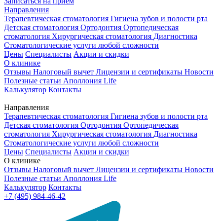
Записаться на приём
Направления
Терапевтическая стоматология
Гигиена зубов и полости рта
Детская стоматология
Ортодонтия
Ортопедическая
стоматология
Хирургическая стоматология
Диагностика
Стоматологические услуги любой сложности
Цены
Специалисты
Акции и скидки
О клинике
Отзывы
Налоговый вычет
Лицензии и сертификаты
Новости
Полезные статьи
Аполлония Life
Калькулятор
Контакты
Направления
Терапевтическая стоматология
Гигиена зубов и полости рта
Детская стоматология
Ортодонтия
Ортопедическая
стоматология
Хирургическая стоматология
Диагностика
Стоматологические услуги любой сложности
Цены
Специалисты
Акции и скидки
О клинике
Отзывы
Налоговый вычет
Лицензии и сертификаты
Новости
Полезные статьи
Аполлония Life
Калькулятор
Контакты
+7 (495) 984-46-42