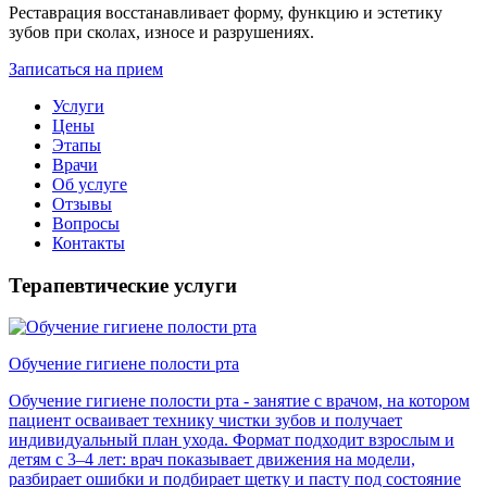
Реставрация восстанавливает форму, функцию и эстетику
зубов при сколах, износе и разрушениях.
Записаться на прием
Услуги
Цены
Этапы
Врачи
Об услуге
Отзывы
Вопросы
Контакты
Терапевтические услуги
Обучение гигиене полости рта
Обучение гигиене полости рта - занятие с врачом, на котором
пациент осваивает технику чистки зубов и получает
индивидуальный план ухода. Формат подходит взрослым и
детям с 3–4 лет: врач показывает движения на модели,
разбирает ошибки и подбирает щетку и пасту под состояние