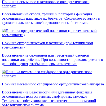
Починка несъемного пластикового ортодонтического
аппарата
Восстановление сколов, трещин и повторная фиксация
отклеившихся пластиковых брекетов. Сохраняем эстетику и
функциональность вашей ортодонтической системы.
Починка ортодонтической пластинки (при технической
возможности)
Восстановление сломанной или треснувшей съемной
пластинки для ребенка. При возможности проводим ремонт в
день обращения, чтобы не прерывать лечение.
Починка несъемного сапфирового ортодонтического аппарата
Восстановление целостности или адгезивная фиксация
отклеившихся искусственных сапфировых замочков.
Техническое обслуживание высокоэстетичной несъемной
ортодонтической системы.