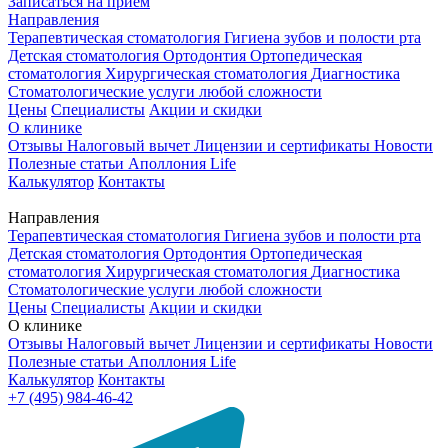
Записаться на приём
Направления
Терапевтическая стоматология
Гигиена зубов и полости рта
Детская стоматология
Ортодонтия
Ортопедическая
стоматология
Хирургическая стоматология
Диагностика
Стоматологические услуги любой сложности
Цены
Специалисты
Акции и скидки
О клинике
Отзывы
Налоговый вычет
Лицензии и сертификаты
Новости
Полезные статьи
Аполлония Life
Калькулятор
Контакты
Направления
Терапевтическая стоматология
Гигиена зубов и полости рта
Детская стоматология
Ортодонтия
Ортопедическая
стоматология
Хирургическая стоматология
Диагностика
Стоматологические услуги любой сложности
Цены
Специалисты
Акции и скидки
О клинике
Отзывы
Налоговый вычет
Лицензии и сертификаты
Новости
Полезные статьи
Аполлония Life
Калькулятор
Контакты
+7 (495) 984-46-42