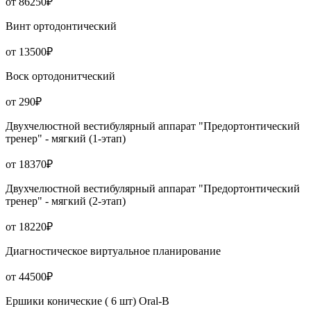
от 86250₽
Винт ортодонтический
от 13500₽
Воск ортодонитческий
от 290₽
Двухчелюстной вестибулярный аппарат "Предортонтический
тренер" - мягкий (1-этап)
от 18370₽
Двухчелюстной вестибулярный аппарат "Предортонтический
тренер" - мягкий (2-этап)
от 18220₽
Диагностическое виртуальное планирование
от 44500₽
Ершики конические ( 6 шт) Oral-B