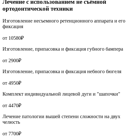
Лечение с использованием не съёмной
ортодонтической техники
Изготовление несъемного ретенционного аппарата и его
фиксация
от 10580₽
Изготовление, припасовка и фиксация губного бампера
от 2900₽
Изготовление, припасовка и фиксация небного бюгеля
от 4950₽
Комплект индивидуальной лицевой дуги и "шапочки"
от 4470₽
Лечение патологии вышей степени сложности на двух
челюсть
от 7700₽