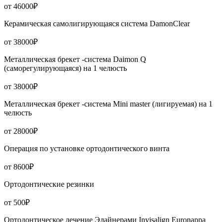
от 46000₽
Керамическая самолигирующаяся система DamonClear
от 38000₽
Металлическая брекет -система Daimon Q
(саморегулирующаяся) на 1 челюсть
от 38000₽
Металлическая брекет -система Mini master (лигируемая) на 1
челюсть
от 28000₽
Операция по установке ортодонтического винта
от 8600₽
Ортодонтические резинки
от 500₽
Ортодонтическое лечение Элайнерами Invisalign Euronappa