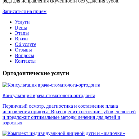
ряда для исправления скученности без удаления зубов.
Записаться на прием
Услуги
Цены
Этапы
Врачи
Об услуге
Отзывы
Вопросы
Контакты
Ортодонтические услуги
Консультация врача-стоматолога-ортодонта
Первичный осмотр, диагностика и составление плана
исправления прикуса. Врач оценит состояние зубов, челюстей
и предложит оптимальные методы лечения для детей и
взрослых.