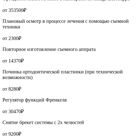
от 353500₽
Плановый осмотр в процессе лечения с помощью съемной
техники
от 2300₽
Повторное изготовление съемного аппрата
от 14370₽
Починка ортодонтической пластинки (при технической
возможности)
от 8280₽
Регулятор функций Френкеля
от 30470₽
Снятие брекет системы с 2х челюстей
от 9200₽