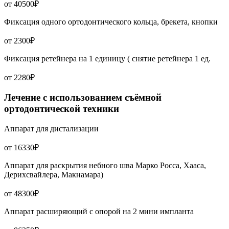
от 40500₽
Фиксация одного ортодонтического кольца, брекета, кнопки
от 2300₽
Фиксация ретейнера на 1 единицу ( снятие ретейнера 1 ед.
от 2280₽
Лечение с использованием съёмной
ортодонтической техники
Аппарат для дистализации
от 16330₽
Аппарат для раскрытия небного шва Марко Росса, Хааса,
Дерихсвайлера, Макнамара)
от 48300₽
Аппарат расширяющий с опорой на 2 мини импланта