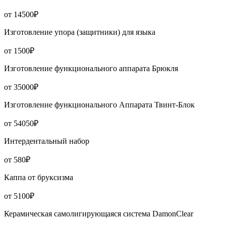
от 14500₽
Изготовление упора (защитники) для языка
от 1500₽
Изготовление функционального аппарата Брюкля
от 35000₽
Изготовление функционального Аппарата Твинт-Блок
от 54050₽
Интердентальный набор
от 580₽
Каппа от бруксизма
от 5100₽
Керамическая самолигирующаяся система DamonClear