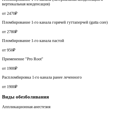
вертикальная конденсация)
от 2470₽
Пломбирование 1-го канала горячей гуттаперчей (gutta core)
от 2780₽
Пломбирование 1-го канала пастой
от 950₽
Применение "Pro Root"
от 1900₽
Распломбировка 1-го канала ранее леченного
от 1900₽
Виды обезболивания
Аппликационная анестезия