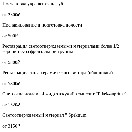
Постановка украшения на зуб
от 2300₽
Препарирование и подготовка полости
от 500₽
Реставрация светоотверждаемыми материалами более 1/2
коронки зуба фронтальной группы
от 5800₽
Реставрация скола керамического винира (облицовки)
от 5800₽
Светоотверждаемый жидкотекучий композит "Filtek-suprime"
от 1520₽
Светоотверждаемый материал " Spektrum"
от 3150₽