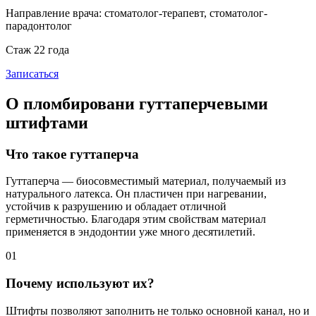
Направление врача:
стоматолог-терапевт, стоматолог-
парадонтолог
Стаж 22 года
Записаться
О пломбировани гуттаперчевыми
штифтами
Что такое гуттаперча
Гуттаперча — биосовместимый материал, получаемый из
натурального латекса. Он пластичен при нагревании,
устойчив к разрушению и обладает отличной
герметичностью. Благодаря этим свойствам материал
применяется в эндодонтии уже много десятилетий.
01
Почему используют их?
Штифты позволяют заполнить не только основной канал, но и