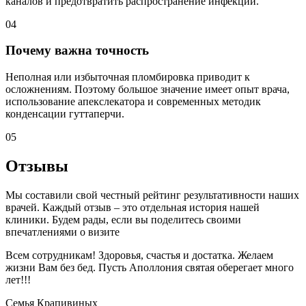
каналов и предотвратить распространение инфекции.
04
Почему важна точность
Неполная или избыточная пломбировка приводит к
осложнениям. Поэтому большое значение имеет опыт врача,
использование апекслекатора и современных методик
конденсации гуттаперчи.
05
Отзывы
Мы составили свой честный рейтинг результативности наших
врачей. Каждый отзыв – это отдельная история нашей
клиники. Будем рады, если вы поделитесь своими
впечатлениями о визите
Всем сотрудникам! Здоровья, счастья и достатка. Желаем
жизни Вам без бед. Пусть Аполлония святая оберегает много
лет!!!
Семья Крапивиных