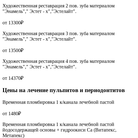
Художественная реставрация 2 пов. зуба материалом
"Энамель"," Эстет - х","Эстелайт".
от 13300₽
Художественная реставрация 3 пов. зуба материалом
"Энамель"," Эстет - х","Эстелайт".
от 13500₽
Художественная реставрация 4 пов. зуба материалом
"Энамель"," Эстет - х","Эстелайт".
от 14370₽
Цены на лечение пульпитов и периодонтитов
Временная пломбировка 1 к/канала лечебной пастой
от 1480₽
Временная пломбировка 1 к/канала лечебной пастой
йодосодержащей основы + гидроокиси Са (Витапекс,
Метапекс)