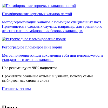
Пломбирование корневых каналов пастой
Метод герметизации каналов с помощью специальных паст.
Применяется в сложных случаях, например, для временного
лечения или пломбирования боковых канальцев.
Ретроградное пломбирование корня
Метод применяется для сохранения зуба при невозможности
стандартного лечения каналов.
Нас рекомендуют 98% пациентов
Прочитайте реальные отзывы и узнайте, почему семьи
выбирают нас снова и снова
Почитать отзывы
Цены