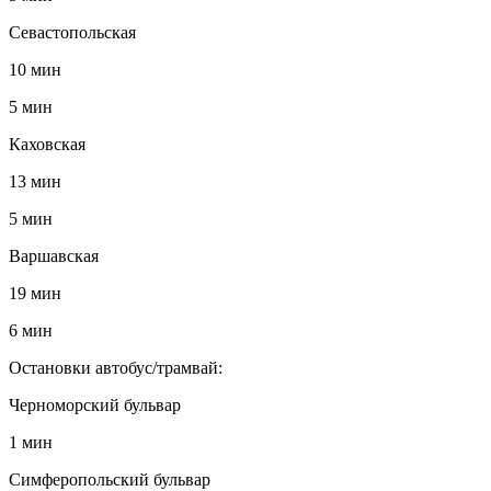
Севастопольская
10 мин
5 мин
Каховская
13 мин
5 мин
Варшавская
19 мин
6 мин
Остановки автобус/трамвай:
Черноморский бульвар
1 мин
Симферопольский бульвар