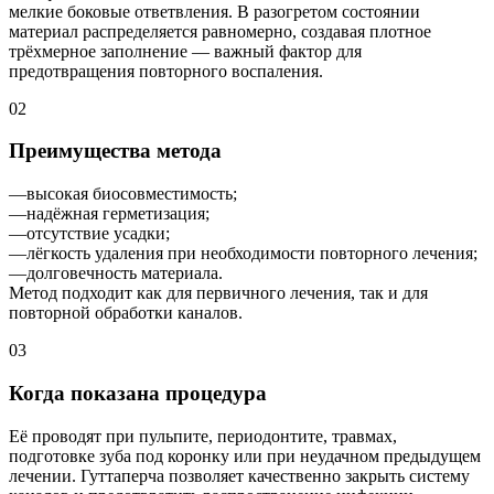
мелкие боковые ответвления. В разогретом состоянии
материал распределяется равномерно, создавая плотное
трёхмерное заполнение — важный фактор для
предотвращения повторного воспаления.
02
Преимущества метода
—высокая биосовместимость;
—надёжная герметизация;
—отсутствие усадки;
—лёгкость удаления при необходимости повторного лечения;
—долговечность материала.
Метод подходит как для первичного лечения, так и для
повторной обработки каналов.
03
Когда показана процедура
Её проводят при пульпите, периодонтите, травмах,
подготовке зуба под коронку или при неудачном предыдущем
лечении. Гуттаперча позволяет качественно закрыть систему