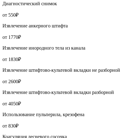
Диагностический снимок
от 550₽
Извлечение анкерного штифта
от 1770₽
Извлечение инородного тела из канала
от 1830₽
Извлечение штифтово-культевой вкладки не разборной
от 2600₽
Извлечение штифтово-культевой вкладки разборной
от 4050₽
Использование пульперила, крезофена
от 830₽
Коагуляция десневого сосочка