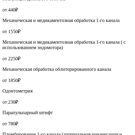
от 440₽
Механическая и медикаментозная обработка 1-го канала
от 1550₽
Механическая и медикаментозная обработка 1-го канала ( с
использованием эндомотора)
от 2250₽
Механическая обработка облитерированного канала
от 1850₽
Одонтометрия
от 230₽
Парапульпарный штифт
от 780₽
Пломбирование 1-го канала (латериальная конденсация и