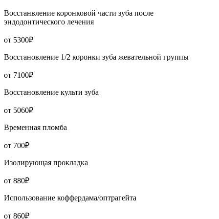
Восстанвление коронковой части зуба после
эндодонтического лечения
от 5300₽
Восстановление 1/2 коронки зуба жевательной группы
от 7100₽
Восстановление культи зуба
от 5060₽
Временная пломба
от 700₽
Изолирующая прокладка
от 880₽
Использование коффердама/оптрагейта
от 860₽