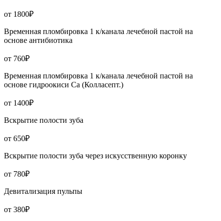
от 1800₽
Временная пломбировка 1 к/канала лечебной пастой на
основе антибиотика
от 760₽
Временная пломбировка 1 к/канала лечебной пастой на
основе гидроокиси Са (Колласепт.)
от 1400₽
Вскрытие полости зуба
от 650₽
Вскрытие полости зуба через искусственную коронку
от 780₽
Девитализация пульпы
от 380₽