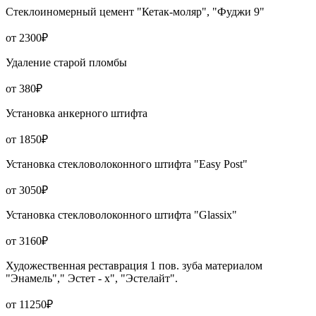
Стеклоиномерный цемент "Кетак-моляр", "Фуджи 9"
от 2300₽
Удаление старой пломбы
от 380₽
Установка анкерного штифта
от 1850₽
Установка стекловолоконного штифта "Easy Post"
от 3050₽
Установка стекловолоконного штифта "Glassix"
от 3160₽
Художественная реставрация 1 пов. зуба материалом
"Энамель"," Эстет - х", "Эстелайт".
от 11250₽