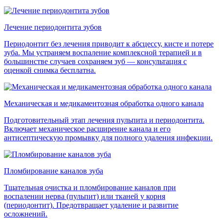
Лечение периодонтита зубов
Периодонтит без лечения приводит к абсцессу, кисте и потере
зуба. Мы устраняем воспаление комплексной терапией и в
большинстве случаев сохраняем зуб — консультация с
оценкой снимка бесплатна.
Механическая и медикаментозная обработка одного канала
Подготовительный этап лечения пульпита и периодонтита.
Включает механическое расширение канала и его
антисептическую промывку для полного удаления инфекции.
Пломбирование каналов зуба
Тщательная очистка и пломбирование каналов при
воспалении нерва (пульпит) или тканей у корня
(периодонтит). Предотвращает удаление и развитие
осложнений.