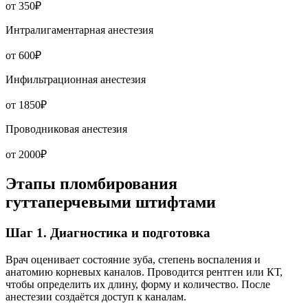
от 350₽
Интралигаментарная анестезия
от 600₽
Инфильтрационная анестезия
от 1850₽
Проводниковая анестезия
от 2000₽
Этапы пломбирования
гуттаперчевыми штифтами
Шаг 1. Диагностика и подготовка
Врач оценивает состояние зуба, степень воспаления и
анатомию корневых каналов. Проводится рентген или КТ,
чтобы определить их длину, форму и количество. После
анестезии создаётся доступ к каналам.