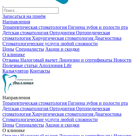
Записаться на приём
Направления
Терапевтическая стоматология
Гигиена зубов и полости рта
Детская стоматология
Ортодонтия
Ортопедическая
стоматология
Хирургическая стоматология
Диагностика
Стоматологические услуги любой сложности
Цены
Специалисты
Акции и скидки
О клинике
Отзывы
Налоговый вычет
Лицензии и сертификаты
Новости
Полезные статьи
Аполлония Life
Калькулятор
Контакты
Направления
Терапевтическая стоматология
Гигиена зубов и полости рта
Детская стоматология
Ортодонтия
Ортопедическая
стоматология
Хирургическая стоматология
Диагностика
Стоматологические услуги любой сложности
Цены
Специалисты
Акции и скидки
О клинике
Отзывы
Налоговый вычет
Лицензии и сертификаты
Новости