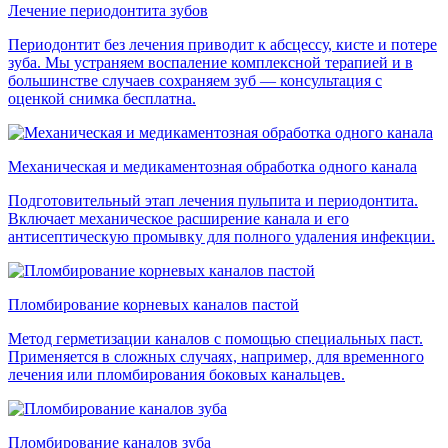
Лечение периодонтита зубов
Периодонтит без лечения приводит к абсцессу, кисте и потере
зуба. Мы устраняем воспаление комплексной терапией и в
большинстве случаев сохраняем зуб — консультация с
оценкой снимка бесплатна.
Механическая и медикаментозная обработка одного канала
Подготовительный этап лечения пульпита и периодонтита.
Включает механическое расширение канала и его
антисептическую промывку для полного удаления инфекции.
Пломбирование корневых каналов пастой
Метод герметизации каналов с помощью специальных паст.
Применяется в сложных случаях, например, для временного
лечения или пломбирования боковых канальцев.
Пломбирование каналов зуба