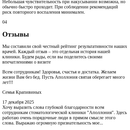
Небольшая чувствительность при накусывании возможна, но
обычно быстро проходит. При соблюдении рекомендаций
риск повторного воспаления минимален.
04
Отзывы
Мы составили свой честный рейтинг результативности наших
врачей. Каждый отзыв – это отдельная история нашей
клиники. Будем рады, если вы поделитесь своими
впечатлениями о визите
Всем сотрудникам! Здоровья, счастья и достатка. Желаем
жизни Вам без бед. Пусть Аполлония святая оберегает много
лет!!!
Семья Крапивиных
17 декабря 2025
Хочу выразить слова глубокой благодарности всем
сотрудникам стоматологической клиники "Аполлония". Здесь
работаю очень порядочные люди в прямом смысле этого
слова. Выражаю огромную признательность мое...