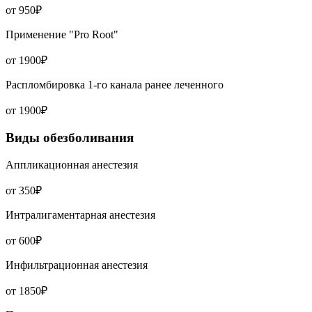
от 950₽
Применение "Pro Root"
от 1900₽
Распломбировка 1-го канала ранее леченного
от 1900₽
Виды обезболивания
Аппликационная анестезия
от 350₽
Интралигаментарная анестезия
от 600₽
Инфильтрационная анестезия
от 1850₽