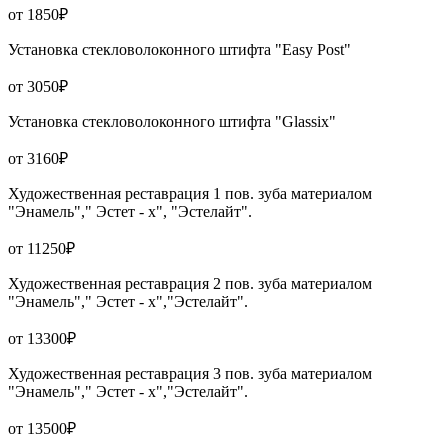
от 1850₽
Установка стекловолоконного штифта "Easy Post"
от 3050₽
Установка стекловолоконного штифта "Glassix"
от 3160₽
Художественная реставрация 1 пов. зуба материалом
"Энамель"," Эстет - х", "Эстелайт".
от 11250₽
Художественная реставрация 2 пов. зуба материалом
"Энамель"," Эстет - х","Эстелайт".
от 13300₽
Художественная реставрация 3 пов. зуба материалом
"Энамель"," Эстет - х","Эстелайт".
от 13500₽