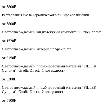
от 5800₽
Реставрация скола керамического винира (облицовки)
от 5800₽
Светоотверждаемый жидкотекучий композит "Filtek-suprime"
от 1520₽
Светоотверждаемый материал " Spektrum"
от 3150₽
Светоотверждаемый пломбировочный материал "FILTEK
Суприм", Gradia Direct. -1 поверхности
от 5300₽
Светоотверждаемый пломбировочный материал "FILTEK
Суприм", Gradia Direct. -2 поверхности
от 5100₽