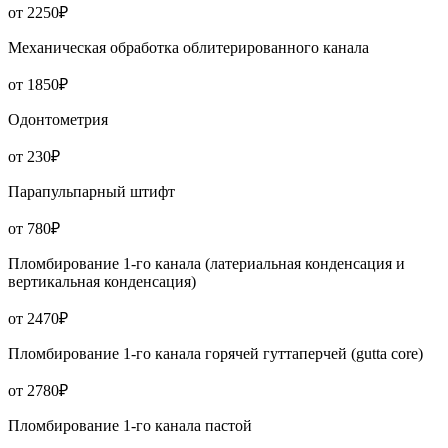
от 2250₽
Механическая обработка облитерированного канала
от 1850₽
Одонтометрия
от 230₽
Парапульпарный штифт
от 780₽
Пломбирование 1-го канала (латериальная конденсация и
вертикальная конденсация)
от 2470₽
Пломбирование 1-го канала горячей гуттаперчей (gutta core)
от 2780₽
Пломбирование 1-го канала пастой