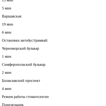
13 мин
5 мин
Варшавская
19 мин
6 мин
Остановки автобус/трамвай:
Черноморский бульвар
1 мин
Симферопольский бульвар
2 мин
Балаклавский проспект
4 мин
Режим работы стоматологии
Понедельник