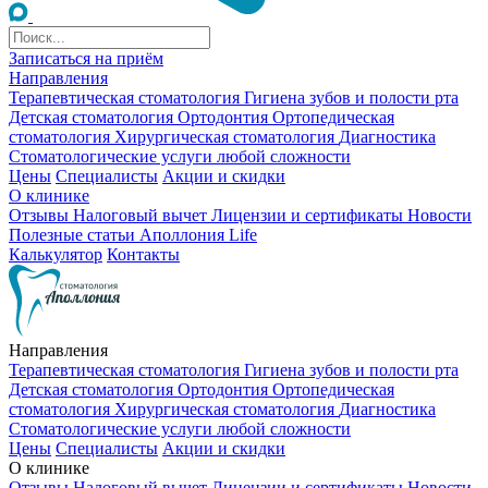
Записаться на приём
Направления
Терапевтическая стоматология
Гигиена зубов и полости рта
Детская стоматология
Ортодонтия
Ортопедическая
стоматология
Хирургическая стоматология
Диагностика
Стоматологические услуги любой сложности
Цены
Специалисты
Акции и скидки
О клинике
Отзывы
Налоговый вычет
Лицензии и сертификаты
Новости
Полезные статьи
Аполлония Life
Калькулятор
Контакты
Направления
Терапевтическая стоматология
Гигиена зубов и полости рта
Детская стоматология
Ортодонтия
Ортопедическая
стоматология
Хирургическая стоматология
Диагностика
Стоматологические услуги любой сложности
Цены
Специалисты
Акции и скидки
О клинике
Отзывы
Налоговый вычет
Лицензии и сертификаты
Новости