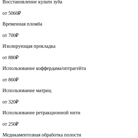
Восстановление культи зуба
от 5060₽
Временная пломба
от 700₽
Изолирующая прокладка
от 880₽
Использование коффердама/оптрагейта
от 860₽
Использование матриц
от 320₽
Использование ретракционной нити
от 250₽
Медикаментозная обработка полости