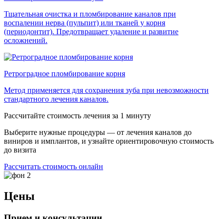
Тщательная очистка и пломбирование каналов при
воспалении нерва (пульпит) или тканей у корня
(периодонтит). Предотвращает удаление и развитие
осложнений.
Ретроградное пломбирование корня
Метод применяется для сохранения зуба при невозможности
стандартного лечения каналов.
Рассчитайте стоимость лечения за 1 минуту
Выберите нужные процедуры — от лечения каналов до
виниров и имплантов, и узнайте ориентировочную стоимость
до визита
Рассчитать стоимость онлайн
Цены
Прием и консультации