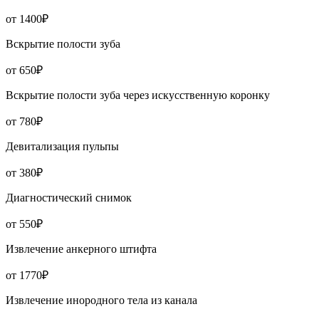
от 1400₽
Вскрытие полости зуба
от 650₽
Вскрытие полости зуба через искусственную коронку
от 780₽
Девитализация пульпы
от 380₽
Диагностический снимок
от 550₽
Извлечение анкерного штифта
от 1770₽
Извлечение инородного тела из канала