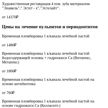
Художественная реставрация 4 пов. зуба материалом
"Энамель"," Эстет - х","Эстелайт".
от 14370₽
Цены на лечение пульпитов и периодонтитов
Временная пломбировка 1 к/канала лечебной пастой
от 1480₽
Временная пломбировка 1 к/канала лечебной пастой
йодосодержащей основы + гидроокиси Са (Витапекс,
Метапекс)
от 1800₽
Временная пломбировка 1 к/канала лечебной пастой на
основе антибиотика
от 760₽
Временная пломбировка 1 к/канала лечебной пастой на
основе гидроокиси Са (Колласепт.)