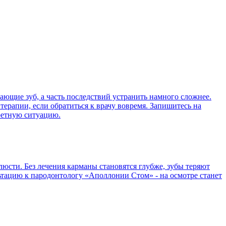
вающие зуб, а часть последствий устранить намного сложнее.
терапии, если обратиться к врачу вовремя. Запишитесь на
ретную ситуацию.
люсти. Без лечения карманы становятся глубже, зубы теряют
льтацию к пародонтологу «Аполлонии Стом» - на осмотре станет