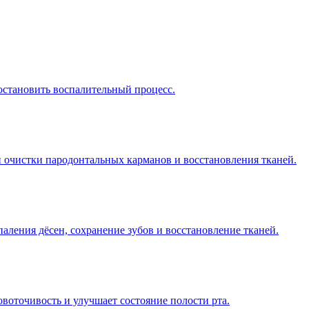
остановить воспалительный процесс.
 очистки пародонтальных карманов и восстановления тканей.
аления дёсен, сохранение зубов и восстановление тканей.
воточивость и улучшает состояние полости рта.