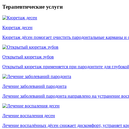
Терапевтические услуги
Кюретаж десен
Кюретаж дёсен помогает очистить пародонтальные карманы и 
Открытый кюретаж зубов
Открытый кюретаж применяется при пародонтите для глубокой
Лечение заболеваний пародонта
Лечение заболеваний пародонта направлено на устранение восп
Лечение воспаления десен
Лечение воспалённых дёсен снижает дискомфорт, устраняет кро