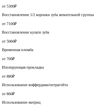
от 5300₽
Восстановление 1/2 коронки зуба жевательной группы
от 7100₽
Восстановление культи зуба
от 5060₽
Временная пломба
от 700₽
Изолирующая прокладка
от 880₽
Использование коффердама/оптрагейта
от 860₽
Использование матриц