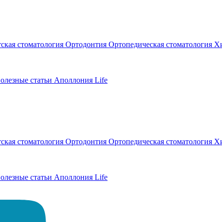
тская стоматология
Ортодонтия
Ортопедическая стоматология
Хи
олезные статьи
Аполлония Life
тская стоматология
Ортодонтия
Ортопедическая стоматология
Хи
олезные статьи
Аполлония Life