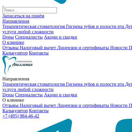
Записаться на приём
Направления
Терапевтическая стоматология
Гигиена зубов и полости рта
Де
услуги любой сложности
Цены
Специалисты
Акции и скидки
О клинике
Отзывы
Налоговый вычет
Лицензии и сертификаты
Новости
П
Калькулятор
Контакты
Направления
Терапевтическая стоматология
Гигиена зубов и полости рта
Де
услуги любой сложности
Цены
Специалисты
Акции и скидки
О клинике
Отзывы
Налоговый вычет
Лицензии и сертификаты
Новости
П
Калькулятор
Контакты
+7 (495) 984-46-42