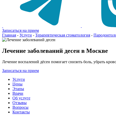
Записаться на прием
Главная
-
Услуги
-
Терапевтическая стоматология
-
Пародонтол
Лечение заболеваний десен в Москве
Лечение воспалений дёсен помогает снизить боль, убрать крово
Записаться на прием
Услуги
Цены
Этапы
Врачи
Об услуге
Отзывы
Вопросы
Контакты