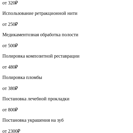
от 320₽
Использование ретракционной нити
от 250₽
Медикаментозная обработка полости
от 500₽
Полировка композитной реставрации
от 480₽
Полировка пломбы
от 380₽
Постановка лечебной прокладки
от 800₽
Постановка украшения на зуб
от 2300₽