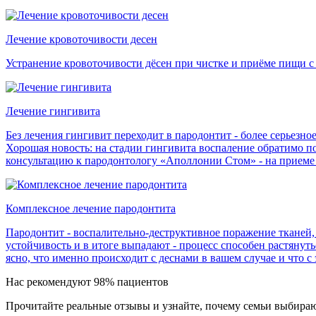
Лечение кровоточивости десен
Устранение кровоточивости дёсен при чистке и приёме пищи с
Лечение гингивита
Без лечения гингивит переходит в пародонтит - более серьезно
Хорошая новость: на стадии гингивита воспаление обратимо по
консультацию к пародонтологу «Аполлонии Стом» - на приеме 
Комплексное лечение пародонтита
Пародонтит - воспалительно-деструктивное поражение тканей, 
устойчивость и в итоге выпадают - процесс способен растянут
ясно, что именно происходит с деснами в вашем случае и что с 
Нас рекомендуют 98% пациентов
Прочитайте реальные отзывы и узнайте, почему семьи выбираю